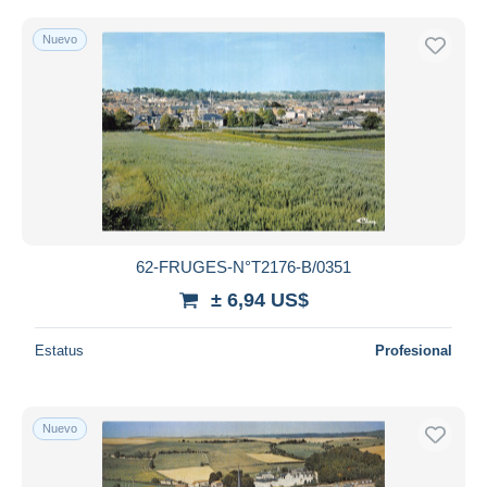
Nuevo
62-FRUGES-N°T2176-B/0351
± 6,94 US$
Estatus
Profesional
Nuevo