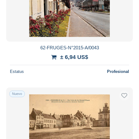
62-FRUGES-N°2015-A/0043
± 6,94 US$
Estatus
Profesional
Nuevo