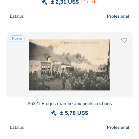
± 2,31 US$
1 oferta
Estatus
Profesional
Nuevo
A6321 Fruges marché aux petits cochons
± 5,78 US$
Estatus
Profesional