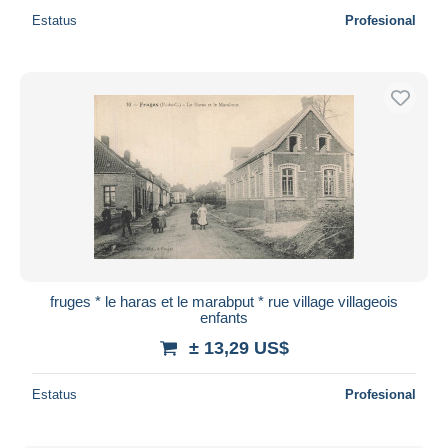
Estatus
Profesional
fruges * le haras et le marabput * rue village villageois
enfants
± 13,29 US$
Estatus
Profesional