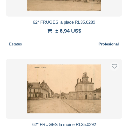
62* FRUGES la place RL35.0289
± 6,94 US$
Estatus
Profesional
62* FRUGES la mairie RL35.0292