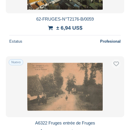
62-FRUGES-N°T2176-B/0059
± 6,94 US$
Estatus
Profesional
Nuevo
A6322 Fruges entrée de Fruges