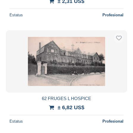
± 2,31 US$
Estatus
Profesional
62 FRUGES L HOSPICE
± 6,82 US$
Estatus
Profesional