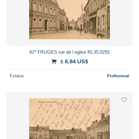
62* FRUGES rue de l eglise RL35.0293
± 6,94 US$
Estatus
Profesional