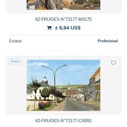
62-FRUGES-N°T2177-B/0175
± 6,94 US$
Estatus
Profesional
Nuevo
62-FRUGES-N°T2177-C/0091