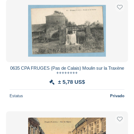
0635 CPA FRUGES (Pas de Calais) Moulin sur la Traxène
++++++++
± 5,78 US$
Estatus
Privado