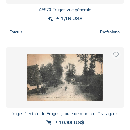
A5970 Fruges vue générale
± 1,16 US$
Estatus
Profesional
fruges * entrée de Fruges , route de montreuil * villageois
± 10,98 US$