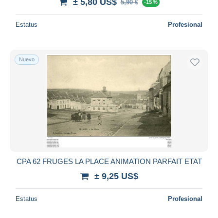
± 5,80 US$
5,90 €
-15 %
Estatus
Profesional
Nuevo
CPA 62 FRUGES LA PLACE ANIMATION PARFAIT ETAT
± 9,25 US$
Estatus
Profesional