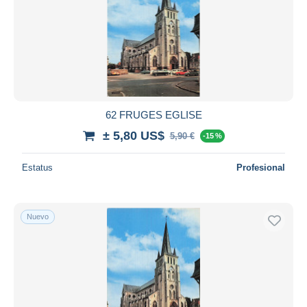
62 FRUGES EGLISE
± 5,80 US$
5,90 €
-15 %
Estatus
Profesional
Nuevo