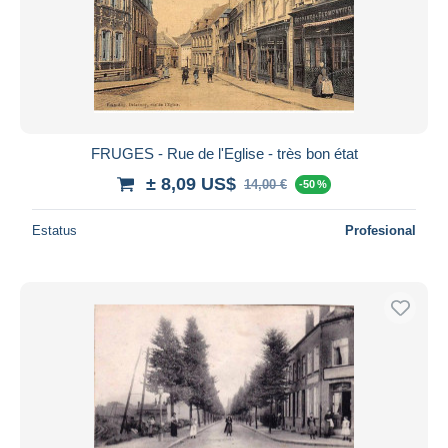
FRUGES - Rue de l'Eglise - très bon état
± 8,09 US$
14,00 €
-50 %
Estatus
Profesional