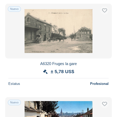
Nuevo
A6320 Fruges la gare
± 5,78 US$
Estatus
Profesional
Nuevo