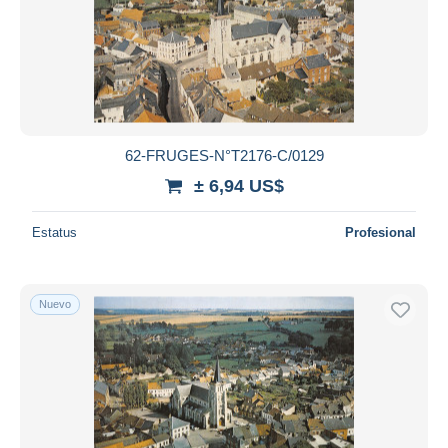
62-FRUGES-N°T2176-C/0129
± 6,94 US$
Estatus
Profesional
Nuevo