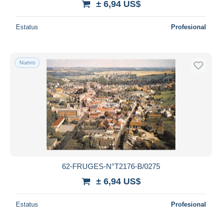
± 6,94 US$
Estatus
Profesional
Nuevo
62-FRUGES-N°T2176-B/0275
± 6,94 US$
Estatus
Profesional