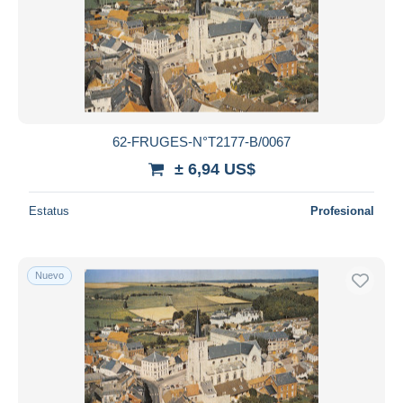
Aplicar
62-FRUGES-N°T2177-B/0067
± 6,94 US$
Estatus
Profesional
Nuevo