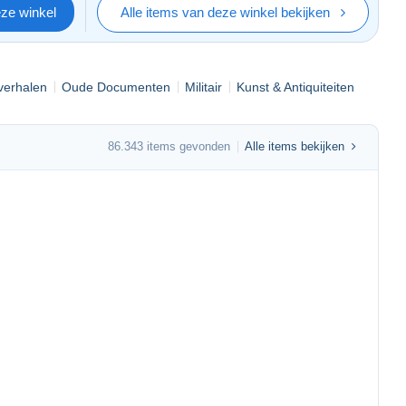
eze winkel
Alle items van deze winkel bekijken
pverhalen
Oude Documenten
Militair
Kunst & Antiquiteiten
86.343 items gevonden
Alle items bekijken