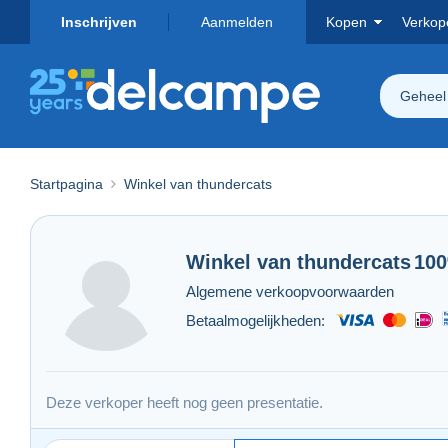
Inschrijven
Aanmelden
Kopen
Verkop
Geheel
Startpagina
Winkel van thundercats
Winkel van
thundercats
10
Algemene verkoopvoorwaarden
Betaalmogelijkheden:
Deze verkoper heeft nog geen presentatie.