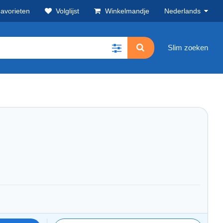
avorieten
Volglijst
Winkelmandje
Nederlands
Slim zoeken