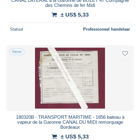
CANAL LATERAL à la Garonne de BUZET 47 Compagnie
des Chemins de fer Midi
± US$ 5,33
Statuut
Professioneel handelaar
Nieuw
180320B - TRANSPORT MARITIME - 1856 bateau à
vapeur de la Garonne CANAL DU MIDI remorquage
Bordeaux
± US$ 5,33