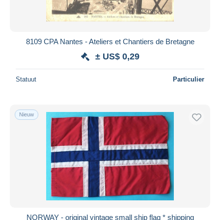
8109 CPA Nantes - Ateliers et Chantiers de Bretagne
± US$ 0,29
Statuut
Particulier
Nieuw
NORWAY - original vintage small ship flag * shipping