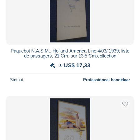
Paquebot N.A.S.M., Holland-America Line,4/03/ 1939, liste
de passagers, 21 Cm. sur 13,5 Cm.collection
± US$ 17,33
Statuut
Professioneel handelaar