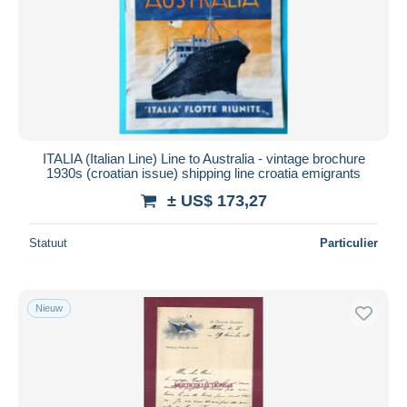
ITALIA (Italian Line) Line to Australia - vintage brochure
1930s (croatian issue) shipping line croatia emigrants
± US$ 173,27
Statuut
Particulier
Nieuw