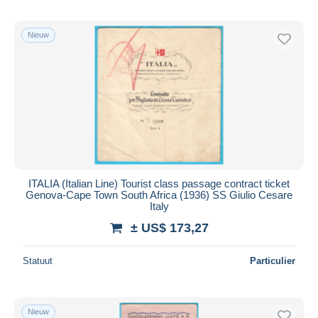
Nieuw
ITALIA (Italian Line) Tourist class passage contract ticket
Genova-Cape Town South Africa (1936) SS Giulio Cesare
Italy
± US$ 173,27
Statuut
Particulier
Nieuw