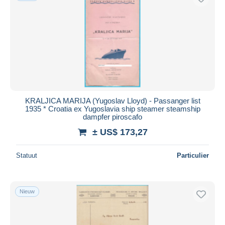
KRALJICA MARIJA (Yugoslav Lloyd) - Passanger list
1935 * Croatia ex Yugoslavia ship steamer steamship
dampfer piroscafo
± US$ 173,27
Statuut
Particulier
Nieuw