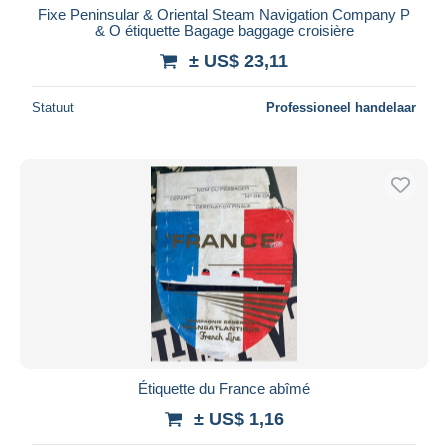
Fixe Peninsular & Oriental Steam Navigation Company P
& O étiquette Bagage baggage croisière
± US$ 23,11
Statuut
Professioneel handelaar
Étiquette du France abîmé
± US$ 1,16