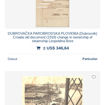
DUBROVAČKA PAROBRODSKA PLOVIDBA (Dubrovnik)
Croatia old document (1918) change in ownership of
steamship Leopoldina Bore
± US$ 346,64
Statuut
Particulier