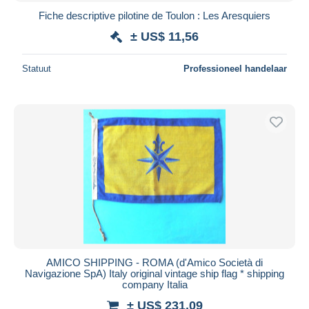
Fiche descriptive pilotine de Toulon : Les Aresquiers
± US$ 11,56
Statuut
Professioneel handelaar
AMICO SHIPPING - ROMA (d'Amico Società di
Navigazione SpA) Italy original vintage ship flag * shipping
company Italia
± US$ 231,09