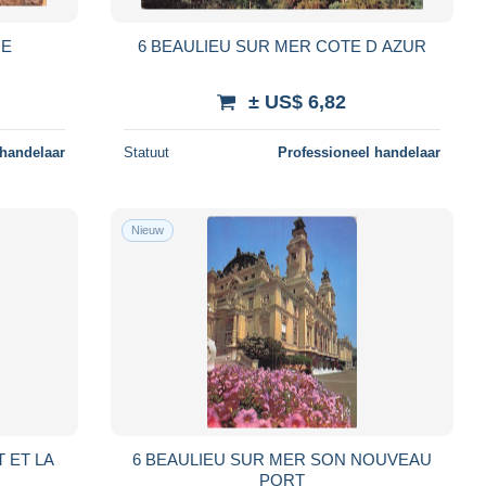
UE
6 BEAULIEU SUR MER COTE D AZUR
± US$ 6,82
 handelaar
Statuut
Professioneel handelaar
Nieuw
 ET LA
6 BEAULIEU SUR MER SON NOUVEAU
PORT