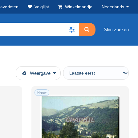
avorieten
Volglijst
Winkelmandje
Nederlands
Slim zoeken
Weergave
Nieuw