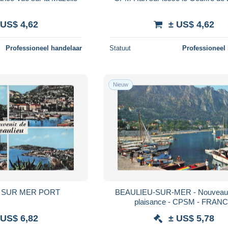
 US$ 4,62
± US$ 4,62
Professioneel handelaar
Statuut
Professioneel
Nieuw
U SUR MER PORT
BEAULIEU-SUR-MER - Nouveau 
plaisance - CPSM - FRAN
 US$ 6,82
± US$ 5,78