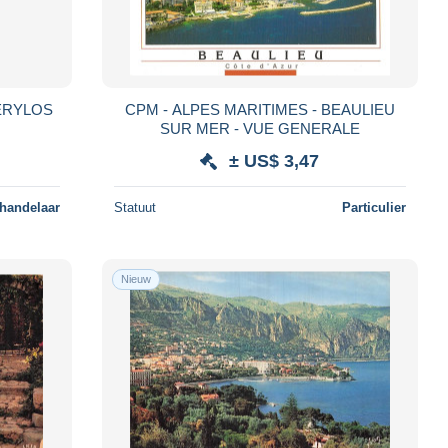
KERYLOS
CPM - ALPES MARITIMES - BEAULIEU
SUR MER - VUE GENERALE
± US$ 3,47
 handelaar
Statuut
Particulier
Nieuw