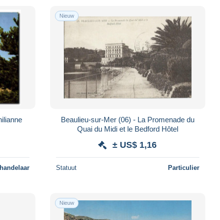
Nieuw
ilianne
Beaulieu-sur-Mer (06) - La Promenade du
Quai du Midi et le Bedford Hôtel
± US$ 1,16
 handelaar
Statuut
Particulier
Nieuw