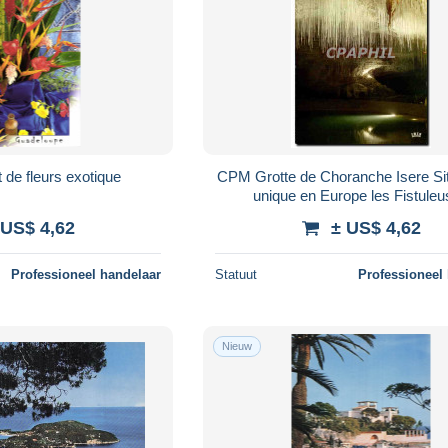
de fleurs exotique
CPM Grotte de Choranche Isere Si
unique en Europe les Fistule
 US$ 4,62
± US$ 4,62
Professioneel handelaar
Statuut
Professioneel
Nieuw