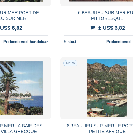
SUR MER PORT DE
6 BEAULIEU SUR MER R
EU SUR MER
PITTORESQUE
 US$ 6,82
± US$ 6,82
Professioneel handelaar
Statuut
Professioneel
Nieuw
R MER LA BAIE DES
6 BEAULIEU SUR MER LE PORT
 VILLA GRECQUE
PETITE AFRIQUE