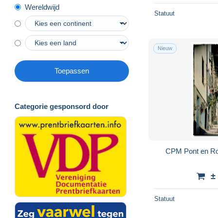
Wereldwijd
Statuut
Nieuw
Toepassen
Categorie gesponsord door
CPM Pont en Ro
±
Statuut