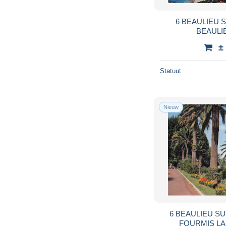
6 BEAULIEU 
BEAULI
±
Statuut
Nieuw
6 BEAULIEU SU
FOURMIS LA