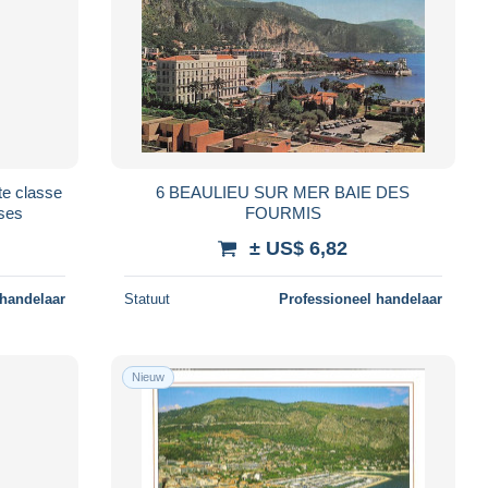
te classe
6 BEAULIEU SUR MER BAIE DES
uses
FOURMIS
± US$ 6,82
 handelaar
Statuut
Professioneel handelaar
Nieuw