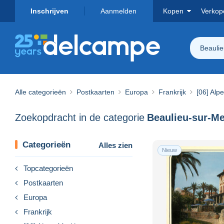
Inschrijven
Aanmelden
Kopen
Verkop
Beauli
Alle categorieën
Postkaarten
Europa
Frankrijk
[06] Alp
Zoekopdracht in de categorie
Beaulieu-sur-Me
Categorieën
Alles zien
Nieuw
Topcategorieën
Postkaarten
Europa
Frankrijk