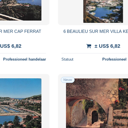
UR MER CAP FERRAT
6 BEAULIEU SUR MER VILLA 
 US$ 6,82
± US$ 6,82
Professioneel handelaar
Statuut
Professioneel
Nieuw