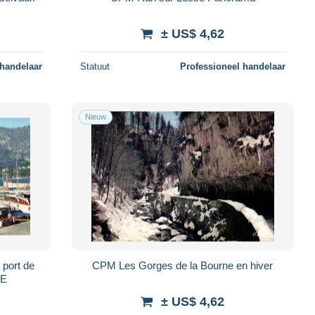
± US$ 4,62
 handelaar
Statuut
Professioneel handelaar
Nieuw
port de
CPM Les Gorges de la Bourne en hiver
CE
± US$ 4,62