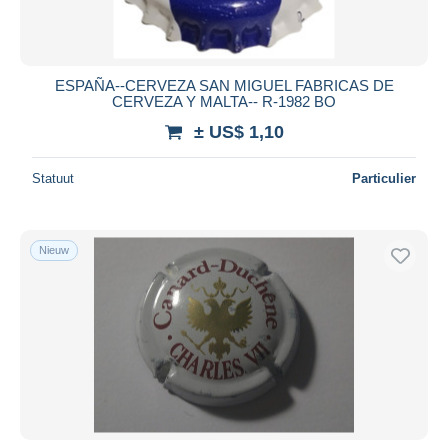
ESPAÑA--CERVEZA SAN MIGUEL FABRICAS DE
CERVEZA Y MALTA-- R-1982 BO
± US$ 1,10
Statuut
Particulier
Nieuw