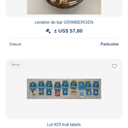
cendrier de bar GRIMBERGEN
± US$ 57,80
Statuut
Particulier
Nieuw
Lot #29 fruit labels