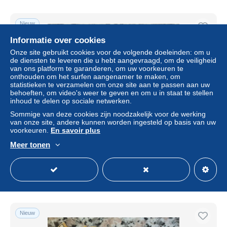
Nieuw
Informatie over cookies
Onze site gebruikt cookies voor de volgende doeleinden: om u
de diensten te leveren die u hebt aangevraagd, om de veiligheid
van ons platform te garanderen, om uw voorkeuren te
onthouden om het surfen aangenamer te maken, om
statistieken te verzamelen om onze site aan te passen aan uw
behoeften, om video's weer te geven en om u in staat te stellen
inhoud te delen op sociale netwerken.
Sommige van deze cookies zijn noodzakelijk voor de werking
van onze site, andere kunnen worden ingesteld op basis van uw
bm etichetta pubblicitaria vino falerno bianco napoli regno
voorkeuren.
En savoir plus
stemma trinacria
Meer tonen
± US$ 3,47
Statuut
Professioneel handelaar
Nieuw