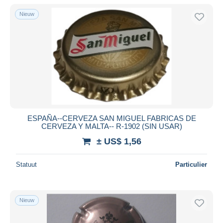
Nieuw
ESPAÑA--CERVEZA SAN MIGUEL FABRICAS DE
CERVEZA Y MALTA-- R-1902 (SIN USAR)
± US$ 1,56
Statuut
Particulier
Nieuw