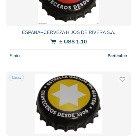
ESPAÑA--CERVEZA HIJOS DE RIVERA S.A.
± US$ 1,10
Statuut
Particulier
Nieuw