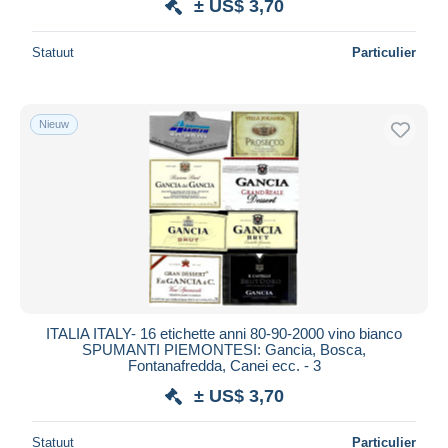
± US$ 3,70
Statuut
Particulier
Nieuw
ITALIA ITALY- 16 etichette anni 80-90-2000 vino bianco
SPUMANTI PIEMONTESI: Gancia, Bosca,
Fontanafredda, Canei ecc. - 3
± US$ 3,70
Statuut
Particulier