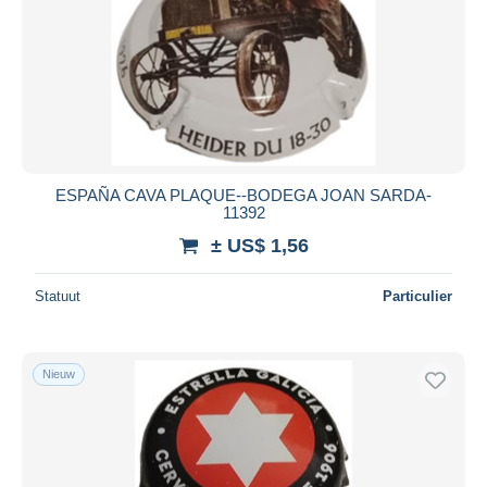
Toepassen
ESPAÑA CAVA PLAQUE--BODEGA JOAN SARDA-
11392
± US$ 1,56
Statuut
Particulier
Nieuw