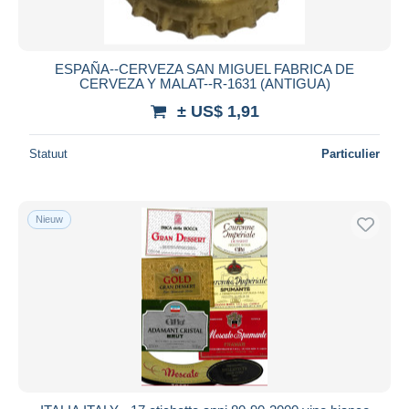
ESPAÑA--CERVEZA SAN MIGUEL FABRICA DE
CERVEZA Y MALAT--R-1631 (ANTIGUA)
± US$ 1,91
Statuut
Particulier
Nieuw