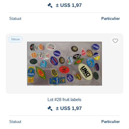
± US$ 1,97
Statuut
Particulier
Nieuw
Lot #28 fruit labels
± US$ 1,97
Statuut
Particulier