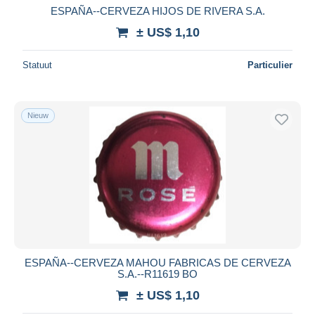
ESPAÑA--CERVEZA HIJOS DE RIVERA S.A.
± US$ 1,10
Statuut
Particulier
Nieuw
ESPAÑA--CERVEZA MAHOU FABRICAS DE CERVEZA
S.A.--R11619 BO
± US$ 1,10