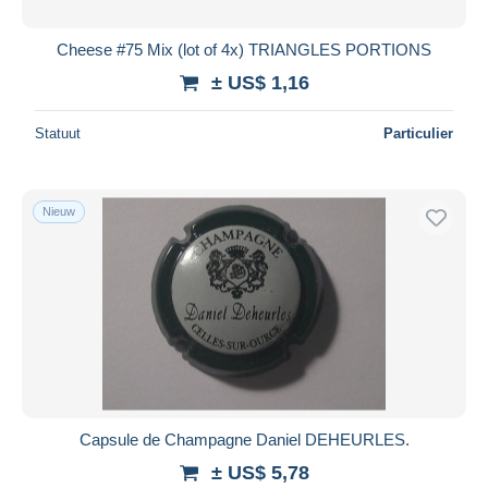
Cheese #75 Mix (lot of 4x) TRIANGLES PORTIONS
± US$ 1,16
Statuut
Particulier
Nieuw
Capsule de Champagne Daniel DEHEURLES.
± US$ 5,78