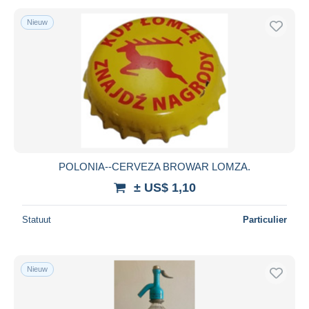
Nieuw
POLONIA--CERVEZA BROWAR LOMZA.
± US$ 1,10
Statuut
Particulier
Nieuw