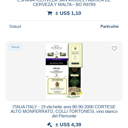
CERVEZA Y MALTA-- BO R8769
± US$ 1,10
Statuut
Particulier
Nieuw
ITALIA ITALY - 19 etichette anni 80-90-2000 CORTESE
ALTO MONFERRATO, COLLI TORTONESI, vino bianco
del Piemonte
± US$ 4,39