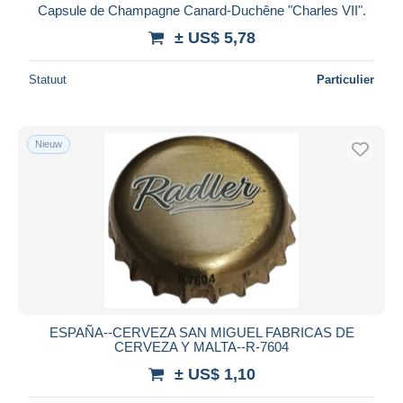
Capsule de Champagne Canard-Duchêne "Charles VII".
± US$ 5,78
Statuut
Particulier
Nieuw
ESPAÑA--CERVEZA SAN MIGUEL FABRICAS DE
CERVEZA Y MALTA--R-7604
± US$ 1,10