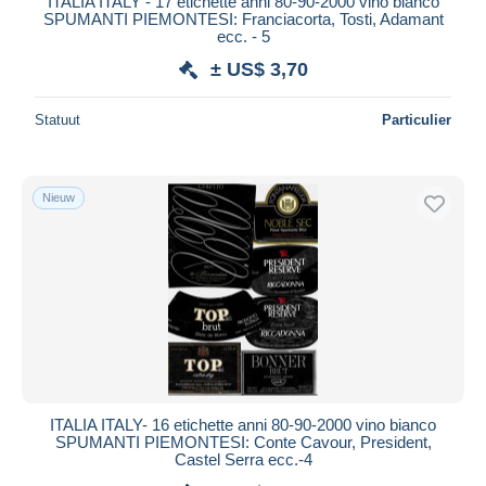
ITALIA ITALY - 17 etichette anni 80-90-2000 vino bianco
SPUMANTI PIEMONTESI: Franciacorta, Tosti, Adamant
ecc. - 5
± US$ 3,70
Statuut
Particulier
Nieuw
ITALIA ITALY- 16 etichette anni 80-90-2000 vino bianco
SPUMANTI PIEMONTESI: Conte Cavour, President,
Castel Serra ecc.-4