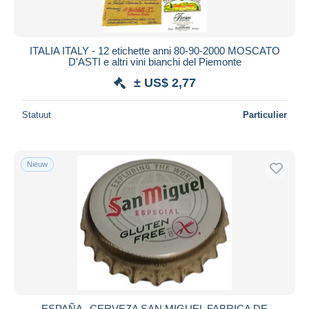
ITALIA ITALY - 12 etichette anni 80-90-2000 MOSCATO
D'ASTI e altri vini bianchi del Piemonte
± US$ 2,77
Statuut
Particulier
Nieuw
ESPAÑA--CERVEZA SAN MIGUEL FABRICA DE