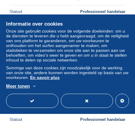
Statuut
Professioneel handelaar
Informatie over cookies
Onze site gebruikt cookies voor de volgende doeleinden: om u
Nieuw
de diensten te leveren die u hebt aangevraagd, om de veiligheid
van ons platform te garanderen, om uw voorkeuren te
onthouden om het surfen aangenamer te maken, om
statistieken te verzamelen om onze site aan te passen aan uw
behoeften, om video's weer te geven en om u in staat te stellen
inhoud te delen op sociale netwerken.
Sommige van deze cookies zijn noodzakelijk voor de werking
van onze site, andere kunnen worden ingesteld op basis van uw
voorkeuren.
En savoir plus
Meer tonen
Friedrichroda Grund Haupstrasse Reinhardsbrunn
± US$ 5,76
Statuut
Professioneel handelaar