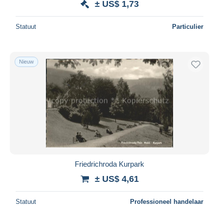
± US$ 1,73
Statuut
Particulier
Nieuw
Friedrichroda Kurpark
± US$ 4,61
Statuut
Professioneel handelaar