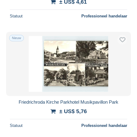
± US$ 4,61
Statuut
Professioneel handelaar
Nieuw
Friedrichroda Kirche Parkhotel Musikpavillon Park
± US$ 5,76
Statuut
Professioneel handelaar