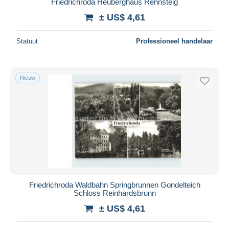
Friedrichroda Heuberghaus Rennsteig
± US$ 4,61
Statuut
Professioneel handelaar
Nieuw
Friedrichroda Waldbahn Springbrunnen Gondelteich
Schloss Reinhardsbrunn
± US$ 4,61