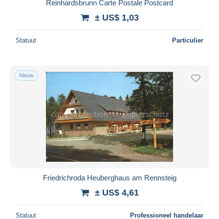
Reinhardsbrunn Carte Postale Postcard
± US$ 1,03
Statuut
Particulier
Nieuw
Friedrichroda Heuberghaus am Rennsteig
± US$ 4,61
Statuut
Professioneel handelaar