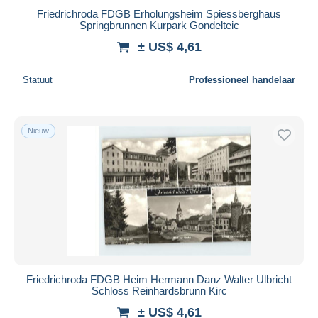
Friedrichroda FDGB Erholungsheim Spiessberghaus
Springbrunnen Kurpark Gondelteic
± US$ 4,61
Statuut
Professioneel handelaar
Nieuw
Friedrichroda FDGB Heim Hermann Danz Walter Ulbricht
Schloss Reinhardsbrunn Kirc
± US$ 4,61