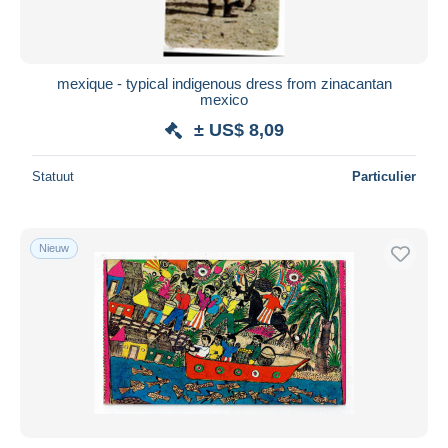
mexique - typical indigenous dress from zinacantan
mexico
± US$ 8,09
Statuut
Particulier
Nieuw