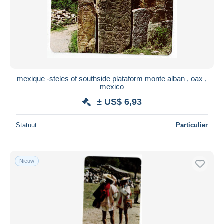
Toepassen
mexique -steles of southside plataform monte alban , oax ,
mexico
± US$ 6,93
Statuut
Particulier
Nieuw