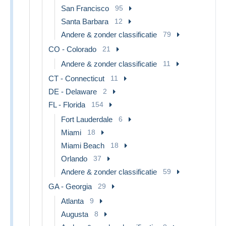
San Francisco
95
Santa Barbara
12
Andere & zonder classificatie
79
CO - Colorado
21
Andere & zonder classificatie
11
CT - Connecticut
11
DE - Delaware
2
FL - Florida
154
Fort Lauderdale
6
Miami
18
Miami Beach
18
Orlando
37
Andere & zonder classificatie
59
GA - Georgia
29
Atlanta
9
Augusta
8