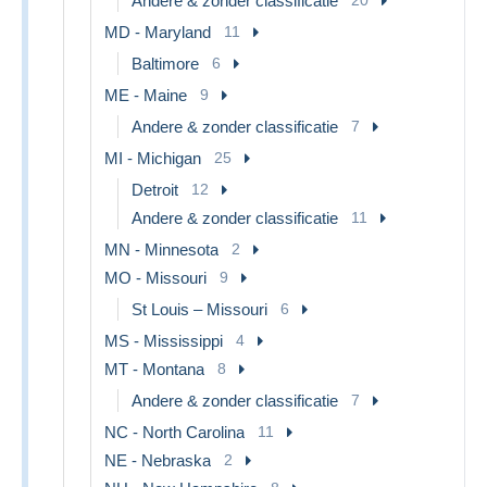
Andere & zonder classificatie
MD - Maryland
11
Baltimore
6
ME - Maine
9
Andere & zonder classificatie
7
MI - Michigan
25
Detroit
12
Andere & zonder classificatie
11
MN - Minnesota
2
MO - Missouri
9
St Louis – Missouri
6
MS - Mississippi
4
MT - Montana
8
Andere & zonder classificatie
7
NC - North Carolina
11
NE - Nebraska
2