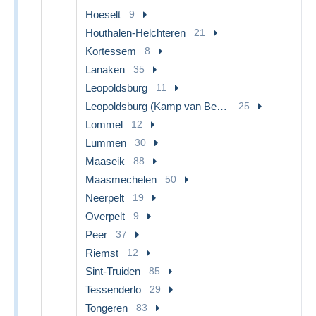
Hoeselt
9
Houthalen-Helchteren
21
Kortessem
8
Lanaken
35
Leopoldsburg
11
Leopoldsburg (Kamp van Beverloo)
25
Lommel
12
Lummen
30
Maaseik
88
Maasmechelen
50
Neerpelt
19
Overpelt
9
Peer
37
Riemst
12
Sint-Truiden
85
Tessenderlo
29
Tongeren
83