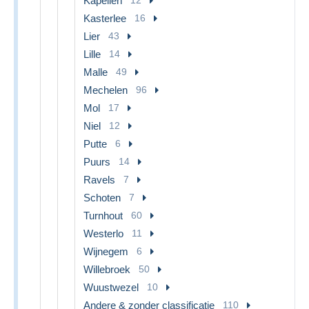
Kapellen
Kasterlee
16
Lier
43
Lille
14
Malle
49
Mechelen
96
Mol
17
Niel
12
Putte
6
Puurs
14
Ravels
7
Schoten
7
Turnhout
60
Westerlo
11
Wijnegem
6
Willebroek
50
Wuustwezel
10
Andere & zonder classificatie
110