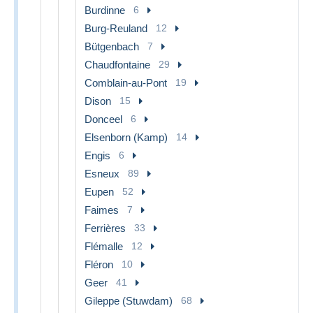
Burdinne
6
Burg-Reuland
12
Bütgenbach
7
Chaudfontaine
29
Comblain-au-Pont
19
Dison
15
Donceel
6
Elsenborn (Kamp)
14
Engis
6
Esneux
89
Eupen
52
Faimes
7
Ferrières
33
Flémalle
12
Fléron
10
Geer
41
Gileppe (Stuwdam)
68