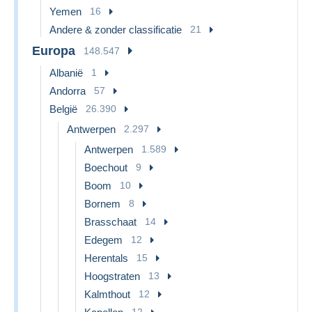
Yemen
16
Andere & zonder classificatie
21
Europa
148.547
Albanië
1
Andorra
57
België
26.390
Antwerpen
2.297
Antwerpen
1.589
Boechout
9
Boom
10
Bornem
8
Brasschaat
14
Edegem
12
Herentals
15
Hoogstraten
13
Kalmthout
12
12