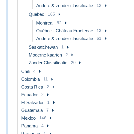
Andere & zonder classificatie
12
Quebec
185
Montreal
92
Québec - Château Frontenac
13
Andere & zonder classificatie
61
Saskatchewan
1
Moderne kaarten
2
Zonder Classificatie
20
Chili
4
Colombia
11
Costa Rica
2
Ecuador
2
El Salvador
1
Guatemala
7
Mexico
146
Panama
4
Paraguay
1