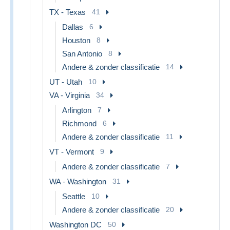
TX - Texas
41
Dallas
6
Houston
8
San Antonio
8
Andere & zonder classificatie
14
UT - Utah
10
VA - Virginia
34
Arlington
7
Richmond
6
Andere & zonder classificatie
11
VT - Vermont
9
Andere & zonder classificatie
7
WA - Washington
31
Seattle
10
Andere & zonder classificatie
20
Washington DC
50