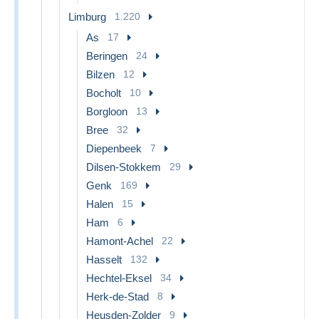
Limburg
1.220
As
17
Beringen
24
Bilzen
12
Bocholt
10
Borgloon
13
Bree
32
Diepenbeek
7
Dilsen-Stokkem
29
Genk
169
Halen
15
Ham
6
Hamont-Achel
22
Hasselt
132
Hechtel-Eksel
34
Herk-de-Stad
8
Heusden-Zolder
9