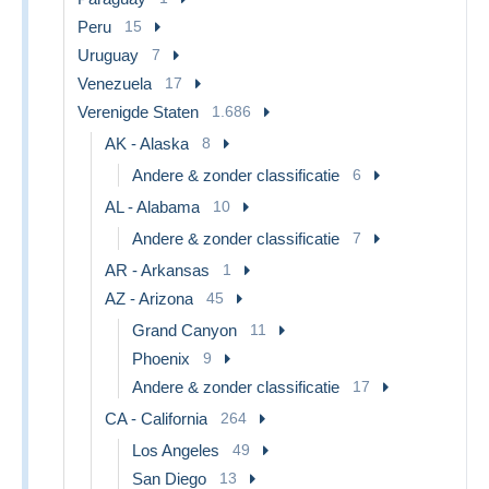
Peru
15
Uruguay
7
Venezuela
17
Verenigde Staten
1.686
AK - Alaska
8
Andere & zonder classificatie
6
AL - Alabama
10
Andere & zonder classificatie
7
AR - Arkansas
1
AZ - Arizona
45
Grand Canyon
11
Phoenix
9
Andere & zonder classificatie
17
CA - California
264
Los Angeles
49
San Diego
13