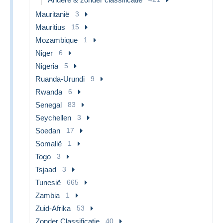
Mauritanië
3
Mauritius
15
Mozambique
1
Niger
6
Nigeria
5
Ruanda-Urundi
9
Rwanda
6
Senegal
83
Seychellen
3
Soedan
17
Somalië
1
Togo
3
Tsjaad
3
Tunesië
665
Zambia
1
Zuid-Afrika
53
Zonder Classificatie
40