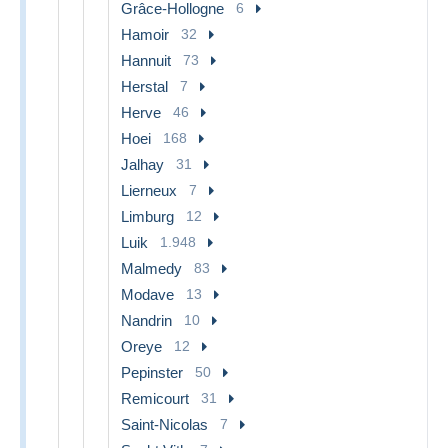
Grâce-Hollogne
6
Hamoir
32
Hannuit
73
Herstal
7
Herve
46
Hoei
168
Jalhay
31
Lierneux
7
Limburg
12
Luik
1.948
Malmedy
83
Modave
13
Nandrin
10
Oreye
12
Pepinster
50
Remicourt
31
Saint-Nicolas
7