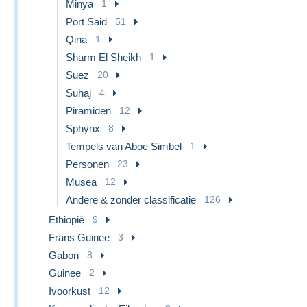
Minya
1
Port Said
51
Qina
1
Sharm El Sheikh
1
Suez
20
Suhaj
4
Piramiden
12
Sphynx
8
Tempels van Aboe Simbel
1
Personen
23
Musea
12
Andere & zonder classificatie
126
Ethiopië
9
Frans Guinee
3
Gabon
8
Guinee
2
Ivoorkust
12