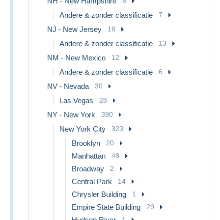
NH - New Hampshire
8
Andere & zonder classificatie
7
NJ - New Jersey
18
Andere & zonder classificatie
13
NM - New Mexico
12
Andere & zonder classificatie
6
NV - Nevada
30
Las Vegas
28
NY - New York
390
New York City
323
Brooklyn
20
Manhattan
48
Broadway
2
Central Park
14
Chrysler Building
1
Empire State Building
29
Hudson River
1