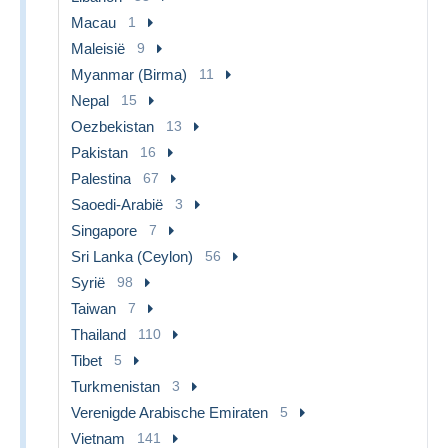
Macau
1
Maleisië
9
Myanmar (Birma)
11
Nepal
15
Oezbekistan
13
Pakistan
16
Palestina
67
Saoedi-Arabië
3
Singapore
7
Sri Lanka (Ceylon)
56
Syrië
98
Taiwan
7
Thailand
110
Tibet
5
Turkmenistan
3
Verenigde Arabische Emiraten
5
Vietnam
141