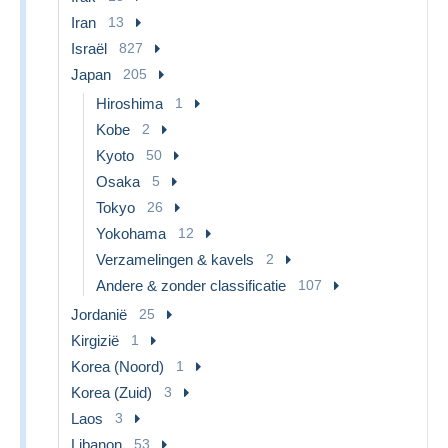
Iran
13
Israël
827
Japan
205
Hiroshima
1
Kobe
2
Kyoto
50
Osaka
5
Tokyo
26
Yokohama
12
Verzamelingen & kavels
2
Andere & zonder classificatie
107
Jordanië
25
Kirgizië
1
Korea (Noord)
1
Korea (Zuid)
3
Laos
3
Libanon
53