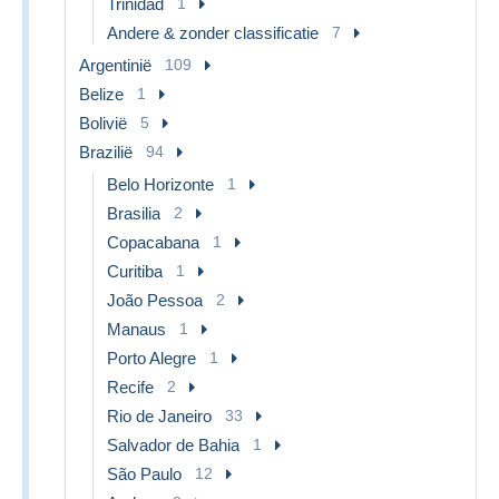
Trinidad
1
Andere & zonder classificatie
7
Argentinië
109
Belize
1
Bolivië
5
Brazilië
94
Belo Horizonte
1
Brasilia
2
Copacabana
1
Curitiba
1
João Pessoa
2
Manaus
1
Porto Alegre
1
Recife
2
Rio de Janeiro
33
Salvador de Bahia
1
São Paulo
12