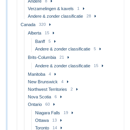
Andere
8
Verzamelingen & kavels
1
Andere & zonder classificatie
28
Canada
320
Alberta
15
Banff
5
Andere & zonder classificatie
5
Brits-Columbia
21
Andere & zonder classificatie
15
Manitoba
4
New Brunswick
4
Northwest Territories
2
Nova Scotia
6
Ontario
60
Niagara Falls
19
Ottawa
13
Toronto
14