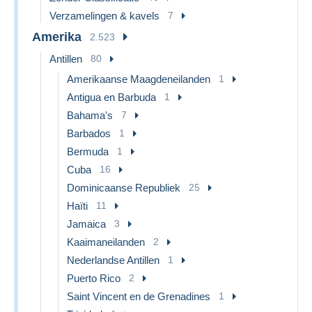
Verzamelingen & kavels
7
Amerika
2.523
Antillen
80
Amerikaanse Maagdeneilanden
1
Antigua en Barbuda
1
Bahama's
7
Barbados
1
Bermuda
1
Cuba
16
Dominicaanse Republiek
25
Haïti
11
Jamaica
3
Kaaimaneilanden
2
Nederlandse Antillen
1
Puerto Rico
2
Saint Vincent en de Grenadines
1