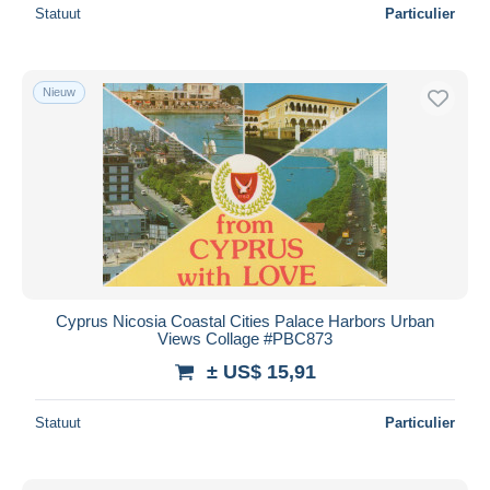
Statuut
Particulier
Nieuw
Cyprus Nicosia Coastal Cities Palace Harbors Urban
Views Collage #PBC873
± US$ 15,91
Statuut
Particulier