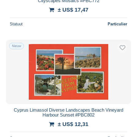
Cityscapes Mosaics #PBC772
± US$ 17,47
Statuut
Particulier
Nieuw
Cyprus Limassol Diverse Landscapes Beach Vineyard
Harbour Sunset #PBC802
± US$ 12,31