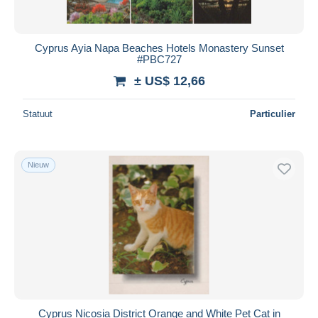
Cyprus Ayia Napa Beaches Hotels Monastery Sunset
#PBC727
± US$ 12,66
Statuut
Particulier
Nieuw
Cyprus Nicosia District Orange and White Pet Cat in