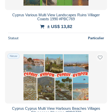
Cyprus Various Multi View Landscapes Ruins Villager
Coasts 1990 #PBC769
± US$ 13,82
Statuut
Particulier
Nieuw
Cyprus Cyprus Multi View Harbours Beaches Villages