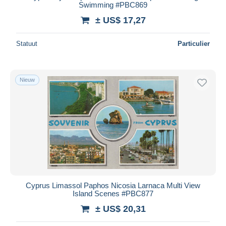
Swimming #PBC869
± US$ 17,27
Statuut
Particulier
Nieuw
Cyprus Limassol Paphos Nicosia Larnaca Multi View
Island Scenes #PBC877
± US$ 20,31