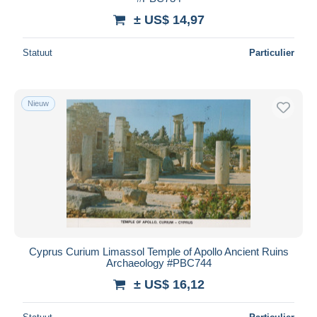
± US$ 14,97
Statuut
Particulier
Nieuw
Cyprus Curium Limassol Temple of Apollo Ancient Ruins
Archaeology #PBC744
± US$ 16,12