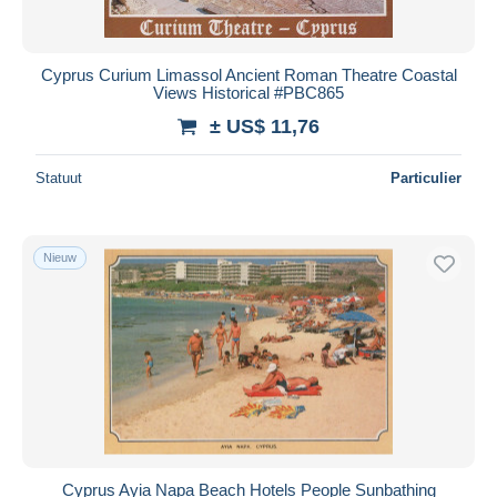
Cyprus Curium Limassol Ancient Roman Theatre Coastal
Views Historical #PBC865
± US$ 11,76
Statuut
Particulier
Nieuw
Cyprus Ayia Napa Beach Hotels People Sunbathing