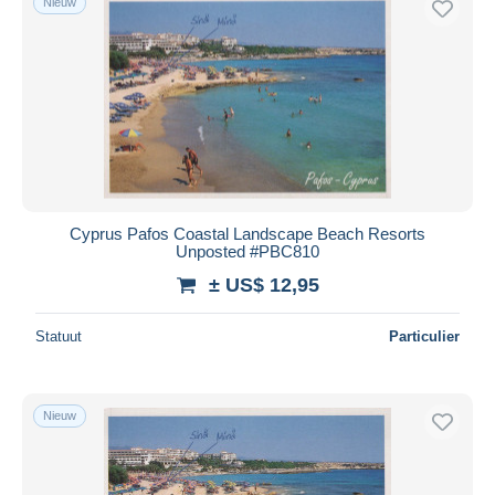
Nieuw
Cyprus Pafos Coastal Landscape Beach Resorts
Unposted #PBC810
± US$ 12,95
Statuut
Particulier
Nieuw