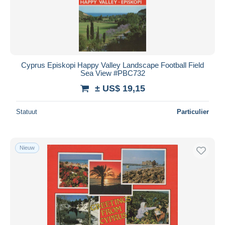
Cyprus Episkopi Happy Valley Landscape Football Field
Sea View #PBC732
± US$ 19,15
Statuut
Particulier
Nieuw