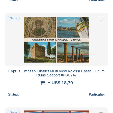
Statuut
Particulier
Nieuw
Cyprus Limassol District Multi View Kolossi Castle Curium
Ruins Seaport #PBC747
± US$ 18,79
Statuut
Particulier
Nieuw