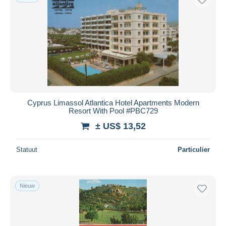
Cyprus Limassol Atlantica Hotel Apartments Modern
Resort With Pool #PBC729
± US$ 13,52
Statuut
Particulier
Nieuw