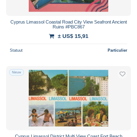
Cyprus Limassol Coastal Road City View Seafront Ancient
Ruins #PBC867
± US$ 15,91
Statuut
Particulier
Nieuw
Cyprus Limassol District Multi View Coast Fort Beach