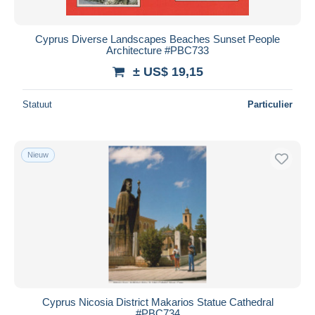
Cyprus Diverse Landscapes Beaches Sunset People
Architecture #PBC733
± US$ 19,15
Statuut
Particulier
Nieuw
Cyprus Nicosia District Makarios Statue Cathedral
#PBC734