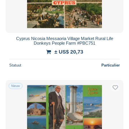
Cyprus Nicosia Messaoria Village Market Rural Life
Donkeys People Farm #PBC751
± US$ 20,73
Statuut
Particulier
Nieuw