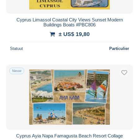
Cyprus Limassol Coastal City Views Sunset Modern
Buildings Boats #PBC806
± US$ 19,80
Statuut
Particulier
Nieuw
Cyprus Ayia Napa Famagusta Beach Resort Collage