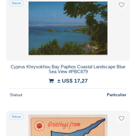
Nieuw
Cyprus Khrysokhou Bay Paphos Coastal Landscape Blue
Sea View #PBC879
± US$ 17,27
Statuut
Particulier
Nieuw