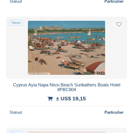
Statuut
Particulier
Nieuw
Cyprus Ayia Napa Nissi Beach Sunbathers Boats Hotel
#PBC804
± US$ 19,15
Statuut
Particulier