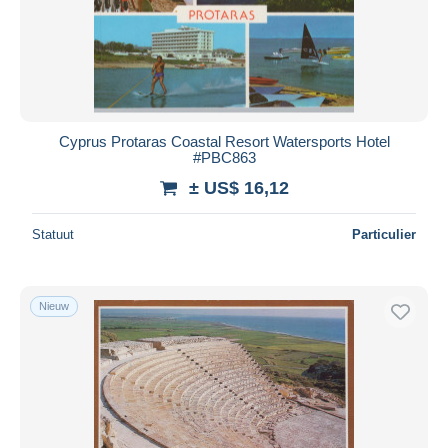
Cyprus Protaras Coastal Resort Watersports Hotel
#PBC863
± US$ 16,12
Statuut
Particulier
Nieuw