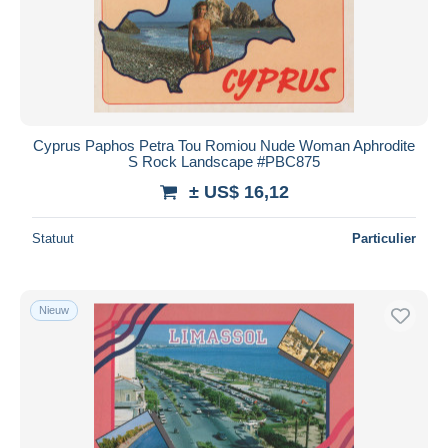
Cyprus Paphos Petra Tou Romiou Nude Woman Aphrodite
S Rock Landscape #PBC875
± US$ 16,12
Statuut
Particulier
Nieuw