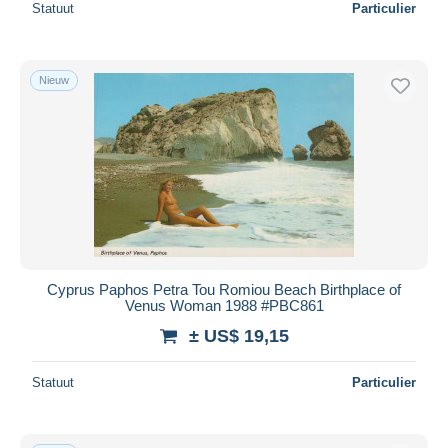
Statuut
Particulier
Nieuw
Cyprus Paphos Petra Tou Romiou Beach Birthplace of
Venus Woman 1988 #PBC861
± US$ 19,15
Statuut
Particulier