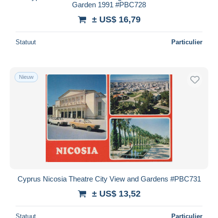
Garden 1991 #PBC728
± US$ 16,79
Statuut
Particulier
Nieuw
Cyprus Nicosia Theatre City View and Gardens #PBC731
± US$ 13,52
Statuut
Particulier