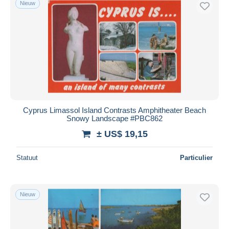
Nieuw
Cyprus Limassol Island Contrasts Amphitheater Beach
Snowy Landscape #PBC862
± US$ 19,15
Statuut
Particulier
Nieuw