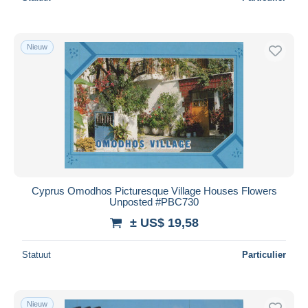
Nieuw
Cyprus Omodhos Picturesque Village Houses Flowers
Unposted #PBC730
± US$ 19,58
Statuut
Particulier
Nieuw