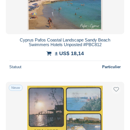
Cyprus Pafos Coastal Landscape Sandy Beach
Swimmers Hotels Unposted #PBC812
± US$ 18,14
Statuut
Particulier
Nieuw