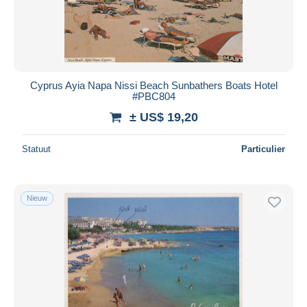
Cyprus Ayia Napa Nissi Beach Sunbathers Boats Hotel
#PBC804
± US$ 19,20
Statuut
Particulier
Nieuw