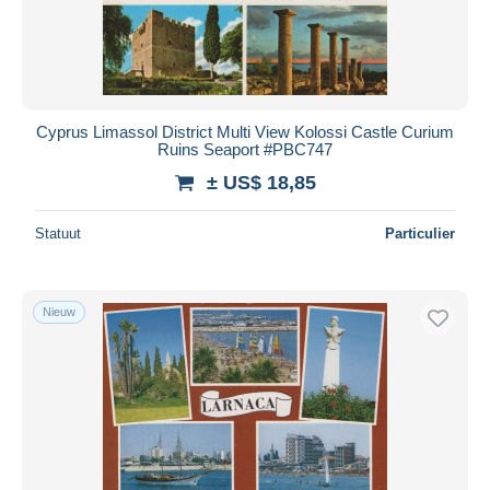
Cyprus Limassol District Multi View Kolossi Castle Curium
Ruins Seaport #PBC747
± US$ 18,85
Statuut
Particulier
Nieuw