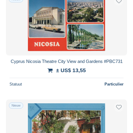
Cyprus Nicosia Theatre City View and Gardens #PBC731
± US$ 13,55
Statuut
Particulier
Nieuw