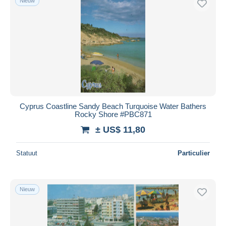
Nieuw
Cyprus Coastline Sandy Beach Turquoise Water Bathers
Rocky Shore #PBC871
± US$ 11,80
Statuut
Particulier
Nieuw