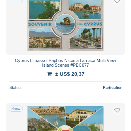
Cyprus Limassol Paphos Nicosia Larnaca Multi View
Island Scenes #PBC877
± US$ 20,37
Statuut
Particulier
Nieuw