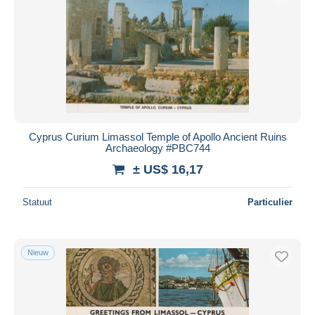
Cyprus Curium Limassol Temple of Apollo Ancient Ruins
Archaeology #PBC744
± US$ 16,17
Statuut
Particulier
Nieuw