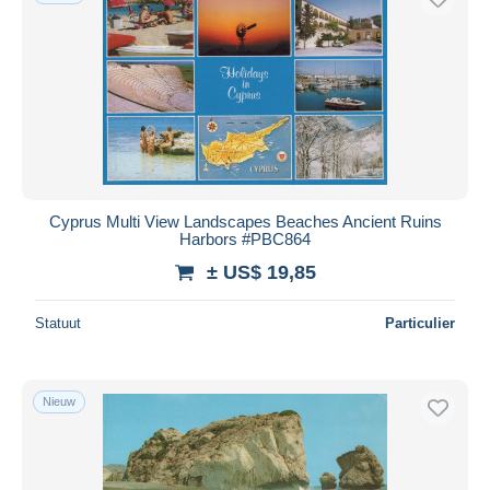
Cyprus Multi View Landscapes Beaches Ancient Ruins
Harbors #PBC864
± US$ 19,85
Statuut
Particulier
Nieuw