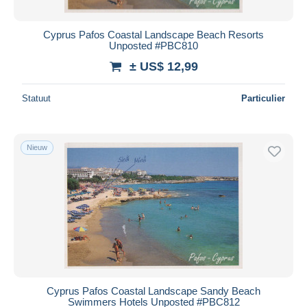
Cyprus Pafos Coastal Landscape Beach Resorts
Unposted #PBC810
± US$ 12,99
Statuut
Particulier
Nieuw
Cyprus Pafos Coastal Landscape Sandy Beach
Swimmers Hotels Unposted #PBC812