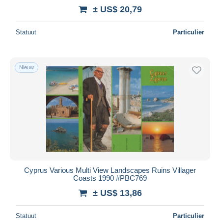
± US$ 20,79
Statuut
Particulier
Nieuw
Cyprus Various Multi View Landscapes Ruins Villager
Coasts 1990 #PBC769
± US$ 13,86
Statuut
Particulier