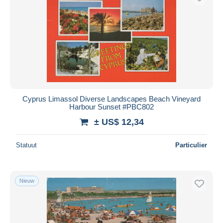
Cyprus Limassol Diverse Landscapes Beach Vineyard
Harbour Sunset #PBC802
± US$ 12,34
Statuut
Particulier
Nieuw