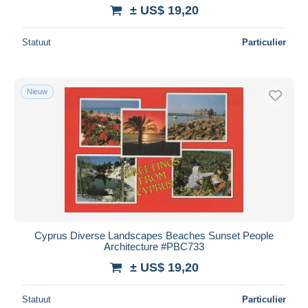
± US$ 19,20
Statuut
Particulier
Nieuw
Cyprus Diverse Landscapes Beaches Sunset People
Architecture #PBC733
± US$ 19,20
Statuut
Particulier