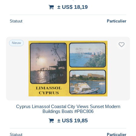
± US$ 18,19
Statuut
Particulier
Nieuw
Cyprus Limassol Coastal City Views Sunset Modern
Buildings Boats #PBC806
± US$ 19,85
Statuut
Particulier