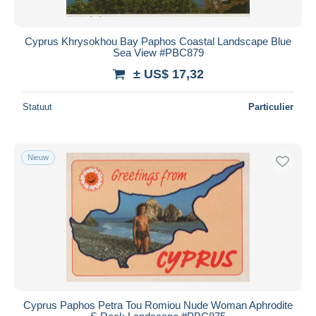
Cyprus Khrysokhou Bay Paphos Coastal Landscape Blue
Sea View #PBC879
± US$ 17,32
Statuut
Particulier
Nieuw
Cyprus Paphos Petra Tou Romiou Nude Woman Aphrodite