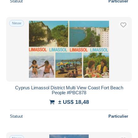
Statuut
Particulier
Nieuw
Cyprus Limassol District Multi View Coast Fort Beach
People #PBC878
± US$ 18,48
Statuut
Particulier