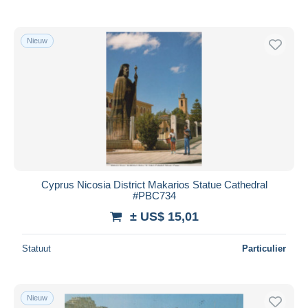
Nieuw
Cyprus Nicosia District Makarios Statue Cathedral
#PBC734
± US$ 15,01
Statuut
Particulier
Nieuw