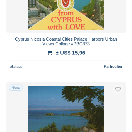
Cyprus Nicosia Coastal Cities Palace Harbors Urban
Views Collage #PBC873
± US$ 15,96
Statuut
Particulier
Nieuw