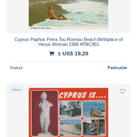
Cyprus Paphos Petra Tou Romiou Beach Birthplace of
Venus Woman 1988 #PBC861
± US$ 19,20
Statuut
Particulier
Nieuw