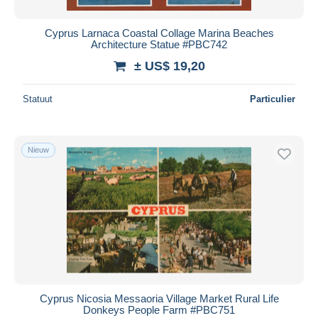
Cyprus Larnaca Coastal Collage Marina Beaches
Architecture Statue #PBC742
± US$ 19,20
Statuut
Particulier
Nieuw
Cyprus Nicosia Messaoria Village Market Rural Life
Donkeys People Farm #PBC751