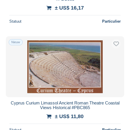
± US$ 16,17
Statuut
Particulier
Nieuw
Cyprus Curium Limassol Ancient Roman Theatre Coastal
Views Historical #PBC865
± US$ 11,80
Statuut
Particulier