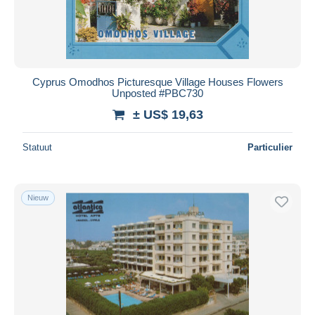
Cyprus Omodhos Picturesque Village Houses Flowers
Unposted #PBC730
± US$ 19,63
Statuut
Particulier
Nieuw