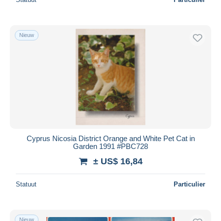
Nieuw
Cyprus Nicosia District Orange and White Pet Cat in
Garden 1991 #PBC728
± US$ 16,84
Statuut
Particulier
Nieuw