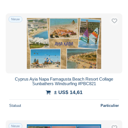
Nieuw
Cyprus Ayia Napa Famagusta Beach Resort Collage
Sunbathers Windsurfing #PBC821
± US$ 14,61
Statuut
Particulier
Nieuw