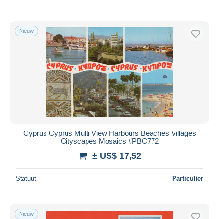
Nieuw
Cyprus Cyprus Multi View Harbours Beaches Villages
Cityscapes Mosaics #PBC772
± US$ 17,52
Statuut
Particulier
Nieuw