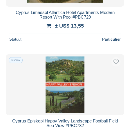
Cyprus Limassol Atlantica Hotel Apartments Modern
Resort With Pool #PBC729
± US$ 13,55
Statuut
Particulier
Nieuw
Cyprus Episkopi Happy Valley Landscape Football Field
Sea View #PBC732