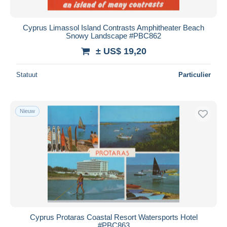
Cyprus Limassol Island Contrasts Amphitheater Beach
Snowy Landscape #PBC862
± US$ 19,20
Statuut
Particulier
Nieuw
Cyprus Protaras Coastal Resort Watersports Hotel
#PBC863