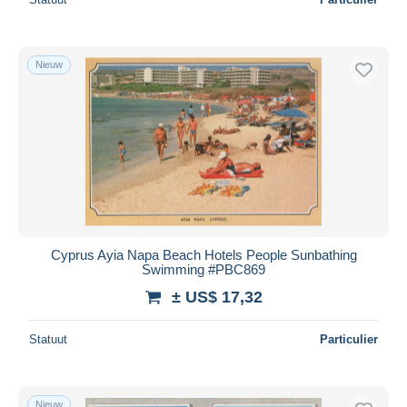
Nieuw
Cyprus Ayia Napa Beach Hotels People Sunbathing
Swimming #PBC869
± US$ 17,32
Statuut
Particulier
Nieuw