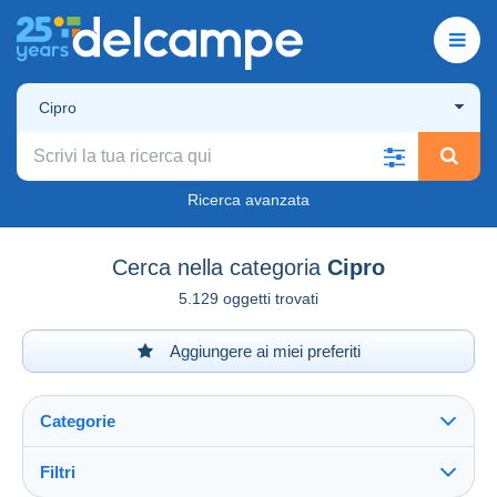
Cipro
Ricerca avanzata
Cerca nella categoria
Cipro
5.129 oggetti trovati
Aggiungere ai miei preferiti
Categorie
Filtri
Vedi tutto