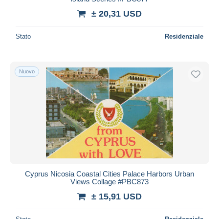
± 20,31 USD
Stato
Residenziale
Nuovo
Cyprus Nicosia Coastal Cities Palace Harbors Urban
Views Collage #PBC873
± 15,91 USD