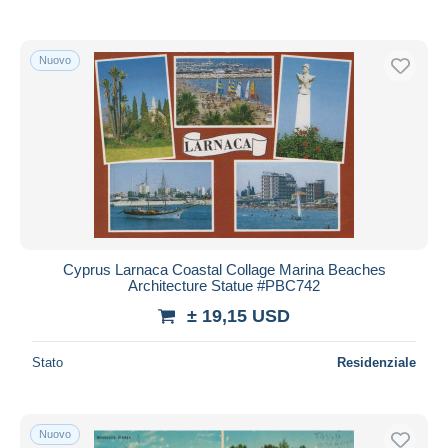
Nuovo
Cyprus Larnaca Coastal Collage Marina Beaches
Architecture Statue #PBC742
± 19,15 USD
Stato
Residenziale
Nuovo