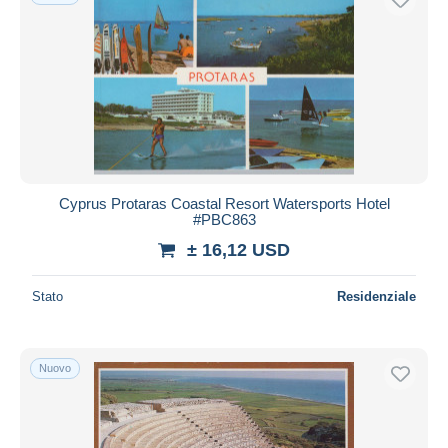
Cyprus Protaras Coastal Resort Watersports Hotel
#PBC863
± 16,12 USD
Stato
Residenziale
Nuovo