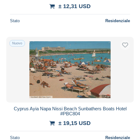
± 12,31 USD
Stato
Residenziale
Nuovo
Cyprus Ayia Napa Nissi Beach Sunbathers Boats Hotel
#PBC804
± 19,15 USD
Stato
Residenziale