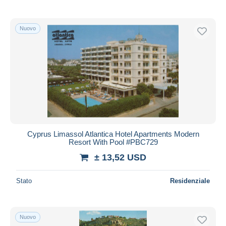
Nuovo
Cyprus Limassol Atlantica Hotel Apartments Modern
Resort With Pool #PBC729
± 13,52 USD
Stato
Residenziale
Nuovo