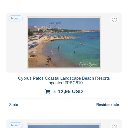
Nuovo
Cyprus Pafos Coastal Landscape Beach Resorts
Unposted #PBC810
± 12,95 USD
Stato
Residenziale
Nuovo