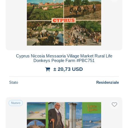
Cyprus Nicosia Messaoria Village Market Rural Life
Donkeys People Farm #PBC751
± 20,73 USD
Stato
Residenziale
Nuovo