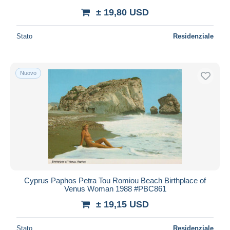
± 19,80 USD
Stato
Residenziale
Nuovo
Cyprus Paphos Petra Tou Romiou Beach Birthplace of
Venus Woman 1988 #PBC861
± 19,15 USD
Stato
Residenziale