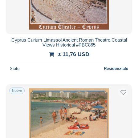
Cyprus Curium Limassol Ancient Roman Theatre Coastal
Views Historical #PBC865
± 11,76 USD
Stato
Residenziale
Nuovo