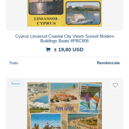
Cyprus Limassol Coastal City Views Sunset Modern
Buildings Boats #PBC806
± 19,80 USD
Stato
Residenziale
Nuovo