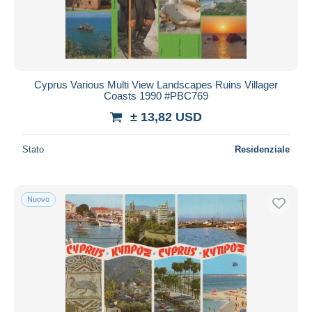
Cyprus Various Multi View Landscapes Ruins Villager
Coasts 1990 #PBC769
± 13,82 USD
Stato
Residenziale
Nuovo