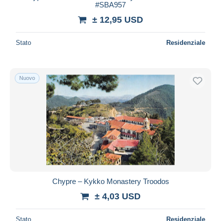
#SBA957
± 12,95 USD
Stato
Residenziale
Nuovo
Chypre – Kykko Monastery Troodos
± 4,03 USD
Stato
Residenziale