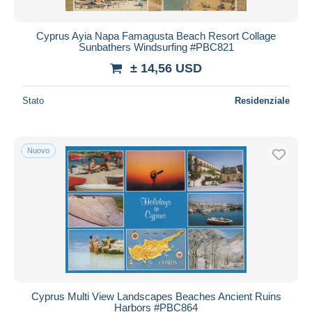
Cyprus Ayia Napa Famagusta Beach Resort Collage
Sunbathers Windsurfing #PBC821
± 14,56 USD
Stato
Residenziale
Nuovo
Cyprus Multi View Landscapes Beaches Ancient Ruins
Harbors #PBC864