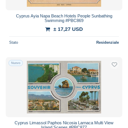
Cyprus Ayia Napa Beach Hotels People Sunbathing
Swimming #PBC869
± 17,27 USD
Stato
Residenziale
Nuovo
Cyprus Limassol Paphos Nicosia Larnaca Multi View
Island Scenes #PBC877