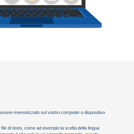
ò essere memorizzato sul vostro computer o dispositivo
ile di testo, come ad esempio la scelta della lingua