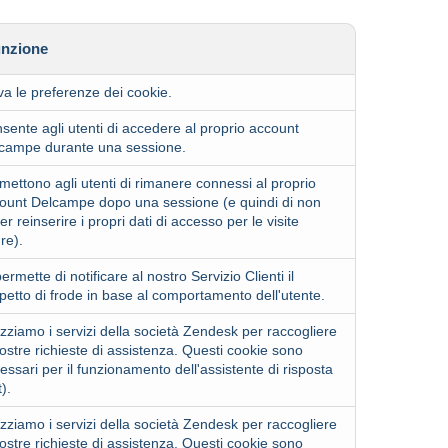
nzione
va le preferenze dei cookie.
sente agli utenti di accedere al proprio account
campe durante una sessione.
mettono agli utenti di rimanere connessi al proprio
ount Delcampe dopo una sessione (e quindi di non
er reinserire i propri dati di accesso per le visite
ure).
permette di notificare al nostro Servizio Clienti il
petto di frode in base al comportamento dell'utente.
lizziamo i servizi della società
Zendesk
per raccogliere
vostre richieste di assistenza. Questi cookie sono
essari per il funzionamento dell'assistente di risposta
t).
lizziamo i servizi della società
Zendesk
per raccogliere
vostre richieste di assistenza. Questi cookie sono