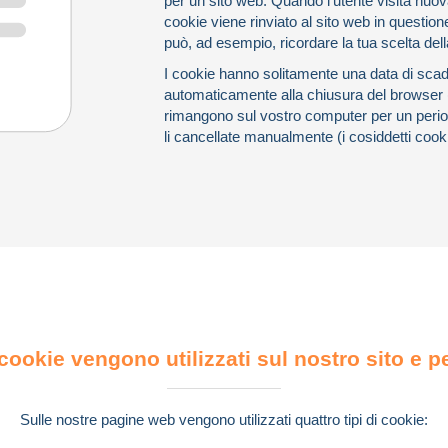
per un sito web. Quando l'utente visita nu
cookie viene rinviato al sito web in question
può, ad esempio, ricordare la tua scelta dell
I cookie hanno solitamente una data di sca
automaticamente alla chiusura del browser (i
rimangono sul vostro computer per un perio
li cancellate manualmente (i cosiddetti cook
cookie vengono utilizzati sul nostro sito e 
Sulle nostre pagine web vengono utilizzati quattro tipi di cookie: