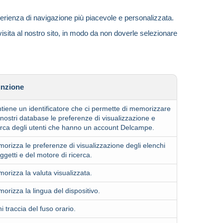
perienza di navigazione più piacevole e personalizzata.
visita al nostro sito, in modo da non doverle selezionare
nzione
tiene un identificatore che ci permette di memorizzare
 nostri database le preferenze di visualizzazione e
erca degli utenti che hanno un account Delcampe.
orizza le preferenze di visualizzazione degli elenchi
oggetti e del motore di ricerca.
orizza la valuta visualizzata.
orizza la lingua del dispositivo.
ni traccia del fuso orario.