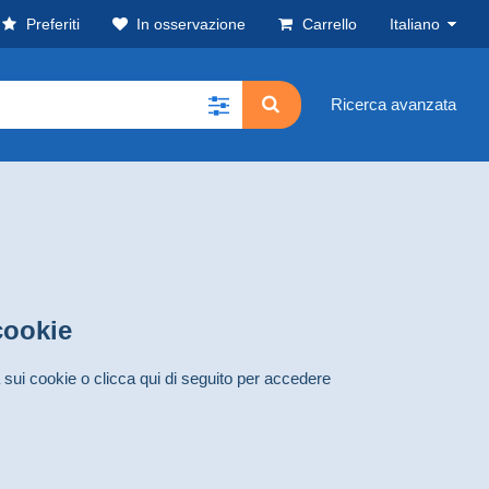
Preferiti
In osservazione
Carrello
Italiano
Ricerca avanzata
 cookie
 sui cookie o clicca qui di seguito per accedere