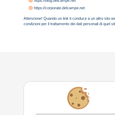
https://blog.delcampe.net
https://corporate.delcampe.net
Attenzione! Quando un link ti conduce a un altro sito web
condizioni per il trattamento dei dati personali di quel si