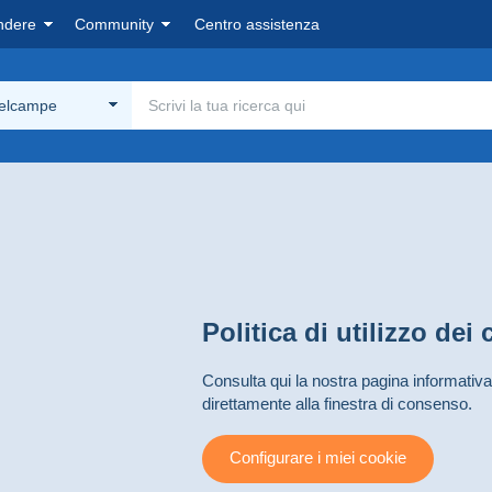
ndere
Community
Centro assistenza
Delcampe
Politica di utilizzo dei
Consulta qui la nostra pagina informativa
direttamente alla finestra di consenso.
Configurare i miei cookie