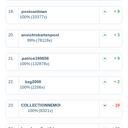
19.
postcardman
+ 9
100%
(33377x)
20.
ansichtskartenpool
+ 3
99%
(78119x)
21.
patrice160656
+ 9
100%
(132878x)
22.
kzg2000
+ 2
100%
(2206x)
23.
COLLECTIONNEMOI
- 10
100%
(8321x)