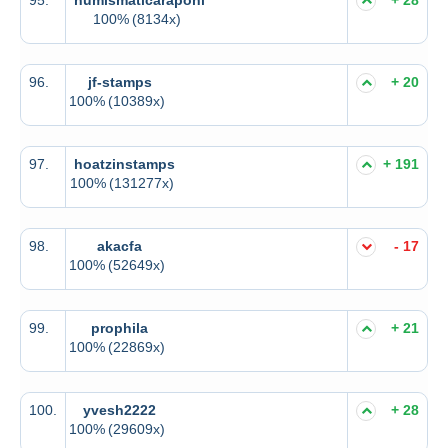
100%
(8134x)
96.
jf-stamps
+ 20
100%
(10389x)
97.
hoatzinstamps
+ 191
100%
(131277x)
98.
akacfa
- 17
100%
(52649x)
99.
prophila
+ 21
100%
(22869x)
100.
yvesh2222
+ 28
100%
(29609x)