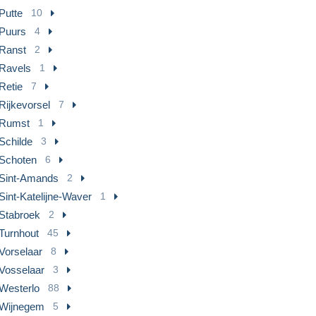
Putte
10
Puurs
4
Ranst
2
Ravels
1
Retie
7
Rijkevorsel
7
Rumst
1
Schilde
3
Schoten
6
Sint-Amands
2
Sint-Katelijne-Waver
1
Stabroek
2
Turnhout
45
Vorselaar
8
Vosselaar
3
Westerlo
88
Wijnegem
5