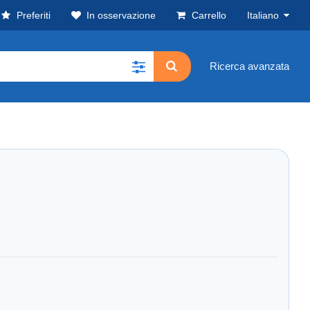
Preferiti
In osservazione
Carrello
Italiano
Ricerca avanzata