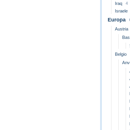
Iraq
4
Israele
Europa
Austria
Bas
Belgio
Anv