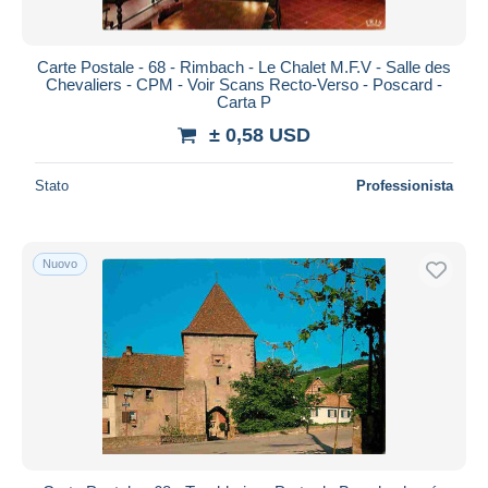
Carte Postale - 68 - Rimbach - Le Chalet M.F.V - Salle des
Chevaliers - CPM - Voir Scans Recto-Verso - Poscard -
Carta P
± 0,58 USD
Stato
Professionista
Nuovo