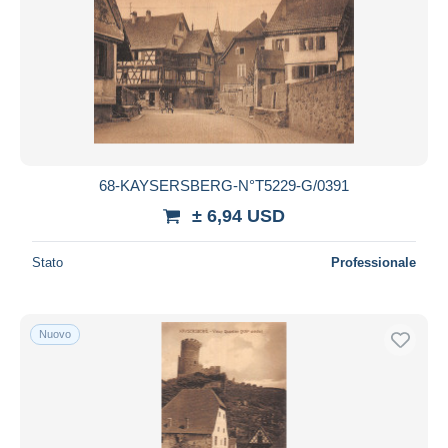
68-KAYSERSBERG-N°T5229-G/0391
± 6,94 USD
Stato
Professionale
Nuovo