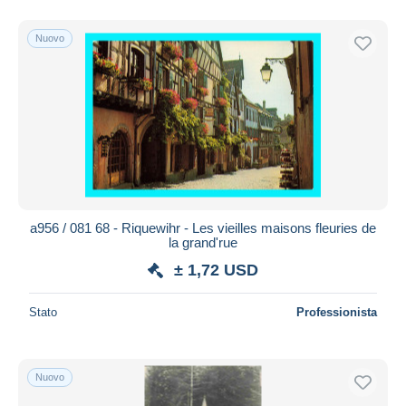
Nuovo
a956 / 081 68 - Riquewihr - Les vieilles maisons fleuries de
la grand'rue
± 1,72 USD
Stato
Professionista
Nuovo