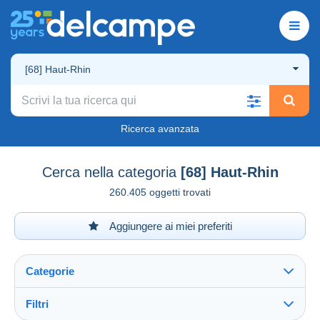
[68] Haut-Rhin
Ricerca avanzata
Cerca nella categoria
[68] Haut-Rhin
260.405 oggetti trovati
Aggiungere ai miei preferiti
Categorie
Filtri
Vedi tutto