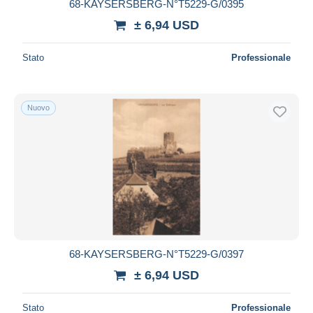
68-KAYSERSBERG-N°T5229-G/0395
± 6,94 USD
Stato
Professionale
Nuovo
68-KAYSERSBERG-N°T5229-G/0397
± 6,94 USD
Stato
Professionale