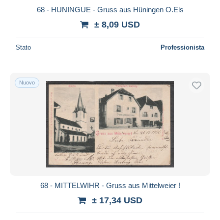
68 - HUNINGUE - Gruss aus Hüningen O.Els
± 8,09 USD
Stato
Professionista
Nuovo
68 - MITTELWIHR - Gruss aus Mittelweier !
± 17,34 USD