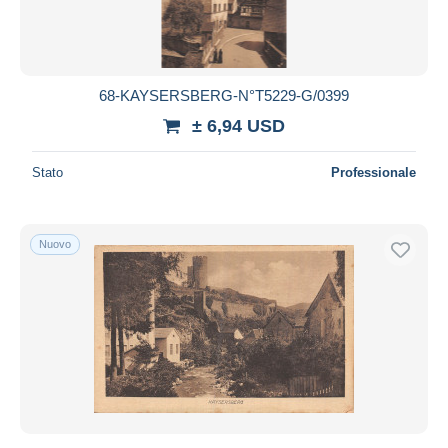
68-KAYSERSBERG-N°T5229-G/0399
± 6,94 USD
Stato
Professionale
Nuovo