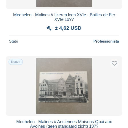
Mechelen - Malines // Ijzeren leen XVIe - Bailles de Fer
XVIe 19??
± 4,62 USD
Stato
Professionista
Nuovo
Mechelen - Malines // Anciennes Maisons Quai aux
Avoines (geen standaard zicht) 19??