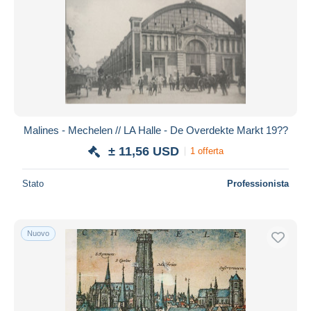
Malines - Mechelen // LA Halle - De Overdekte Markt 19??
± 11,56 USD
1 offerta
Stato
Professionista
Nuovo