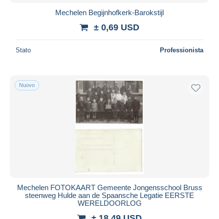
Mechelen Begijnhofkerk-Barokstijl
± 0,69 USD
Stato
Professionista
Nuovo
Mechelen FOTOKAART Gemeente Jongensschool Bruss
steenweg Hulde aan de Spaansche Legatie EERSTE
WERELDOORLOG
± 18,49 USD