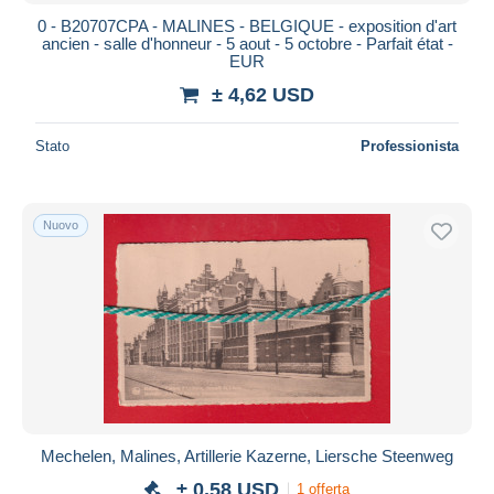
0 - B20707CPA - MALINES - BELGIQUE - exposition d'art
ancien - salle d'honneur - 5 aout - 5 octobre - Parfait état -
EUR
± 4,62 USD
Stato
Professionista
Nuovo
Mechelen, Malines, Artillerie Kazerne, Liersche Steenweg
± 0,58 USD
1 offerta