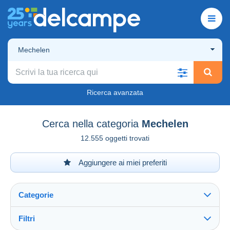
Mechelen
Ricerca avanzata
Cerca nella categoria
Mechelen
12.555 oggetti trovati
Aggiungere ai miei preferiti
Categorie
Filtri
Vedi tutto