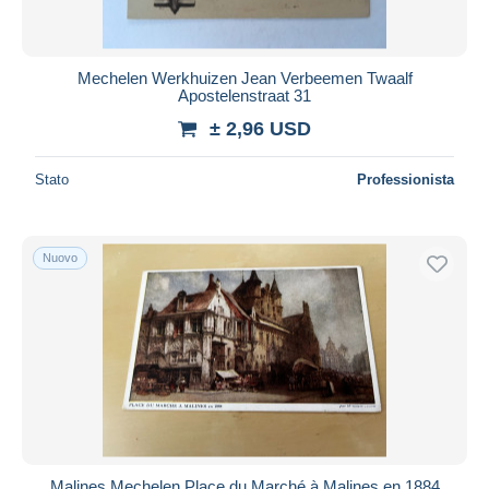
Mechelen Werkhuizen Jean Verbeemen Twaalf
Apostelenstraat 31
± 2,96 USD
Stato
Professionista
Nuovo
Malines Mechelen Place du Marché à Malines en 1884