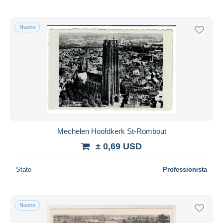
Nuovo
Mechelen Hoofdkerk St-Rombout
± 0,69 USD
Stato
Professionista
Nuovo