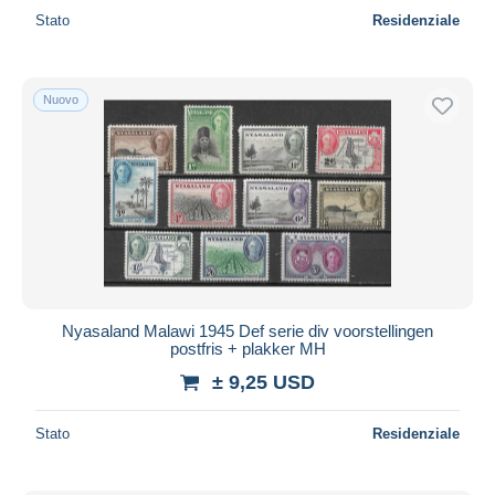
Stato
Residenziale
Nuovo
Nyasaland Malawi 1945 Def serie div voorstellingen
postfris + plakker MH
± 9,25 USD
Stato
Residenziale