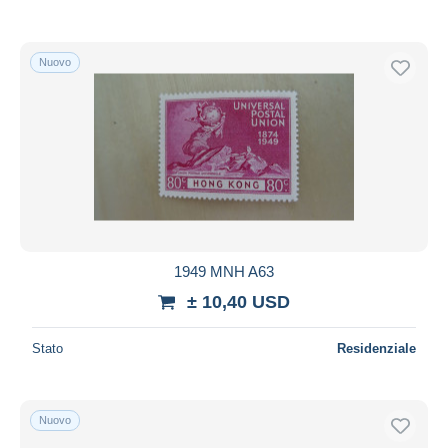
Nuovo
1949 MNH A63
± 10,40 USD
Stato
Residenziale
Nuovo