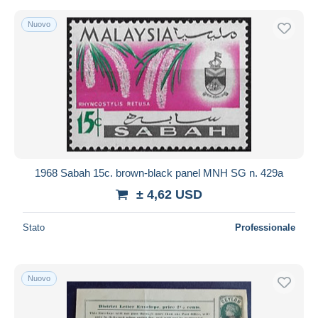
Nuovo
1968 Sabah 15c. brown-black panel MNH SG n. 429a
± 4,62 USD
Stato
Professionale
Nuovo