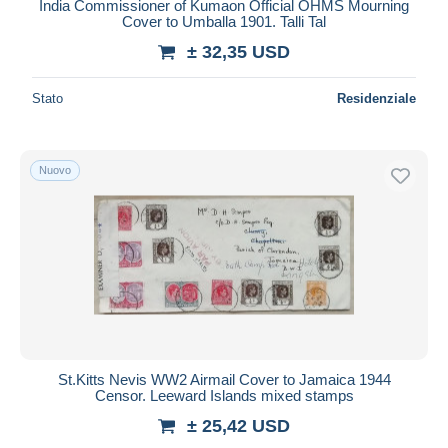
India Commissioner of Kumaon Official OHMS Mourning
Cover to Umballa 1901. Talli Tal
± 32,35 USD
Stato
Residenziale
Nuovo
St.Kitts Nevis WW2 Airmail Cover to Jamaica 1944
Censor. Leeward Islands mixed stamps
± 25,42 USD