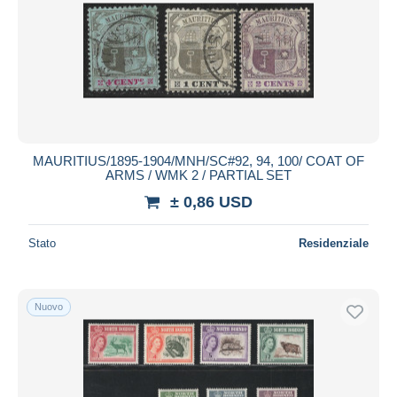
MAURITIUS/1895-1904/MNH/SC#92, 94, 100/ COAT OF
ARMS / WMK 2 / PARTIAL SET
± 0,86 USD
Stato
Residenziale
Nuovo