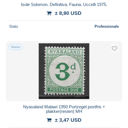
Isole Solomon. Definitiva. Fauna. Uccelli 1975.
± 8,90 USD
Stato
Professionale
Nuovo
Nyasaland Malawi 1950 Portzegel postfris +
plakker(resten) MH
± 3,47 USD