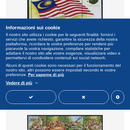
Informazioni sui cookie
Il nostro sito utilizza i cookie per le seguenti finalità: fornirvi i
servizi che avete richiesto, garantire la sicurezza della nostra
piattaforma, ricordare le vostre preferenze per rendere più
piacevole la vostra navigazione, compilare statistiche per
adattare il nostro sito alle vostre esigenze, visualizzare video e
Malaysia 2007 50 Years independence s/s, Mint NH
permettervi di condividere contenuti sui social network.
± 4,68 USD
Alcuni di questi cookie sono necessari per il funzionamento del
nostro sito, altri possono essere impostati secondo le vostre
preferenze.
Per saperne di più
Stato
Professionale
Vedere di più
Nuovo