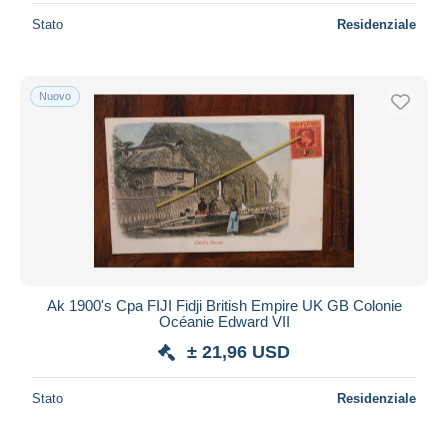
Stato
Residenziale
Nuovo
Ak 1900's Cpa FIJI Fidji British Empire UK GB Colonie
Océanie Edward VII
± 21,96 USD
Stato
Residenziale