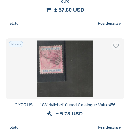
euro
± 57,80 USD
Stato
Residenziale
Nuovo
CYPRUS......1881:Michel10used Catalogue Value45€
± 5,78 USD
Stato
Residenziale