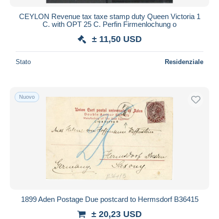
CEYLON Revenue tax taxe stamp duty Queen Victoria 1
C. with OPT 25 C. Perfin Firmenlochung o
± 11,50 USD
Stato
Residenziale
Nuovo
1899 Aden Postage Due postcard to Hermsdorf B36415
± 20,23 USD