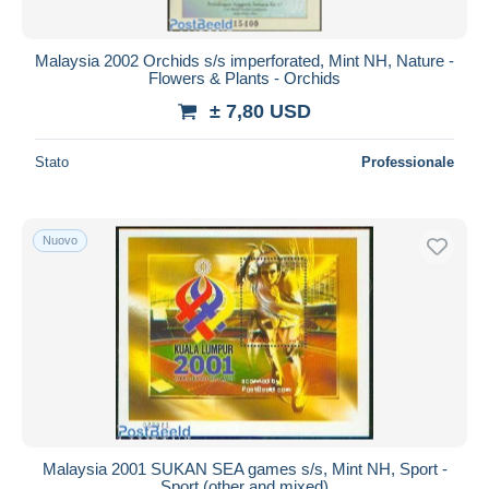
Malaysia 2002 Orchids s/s imperforated, Mint NH, Nature -
Flowers & Plants - Orchids
± 7,80 USD
Stato
Professionale
Nuovo
Malaysia 2001 SUKAN SEA games s/s, Mint NH, Sport -
Sport (other and mixed)