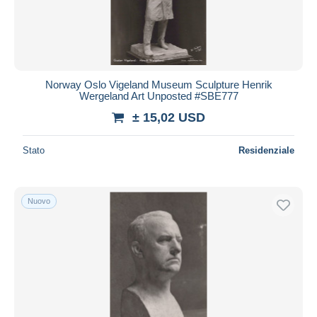
Norway Oslo Vigeland Museum Sculpture Henrik
Wergeland Art Unposted #SBE777
± 15,02 USD
Stato
Residenziale
Nuovo