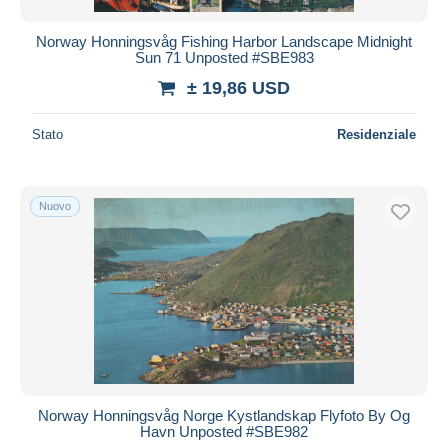
Norway Honningsvåg Fishing Harbor Landscape Midnight
Sun 71 Unposted #SBE983
± 19,86 USD
Stato
Residenziale
Nuovo
Norway Honningsvåg Norge Kystlandskap Flyfoto By Og
Havn Unposted #SBE982