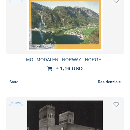
MO i MODALEN - NORWAY - NORGE -
± 1,16 USD
Stato
Residenziale
Nuovo