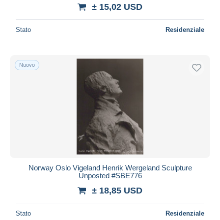
± 15,02 USD
Stato
Residenziale
Nuovo
Norway Oslo Vigeland Henrik Wergeland Sculpture
Unposted #SBE776
± 18,85 USD
Stato
Residenziale