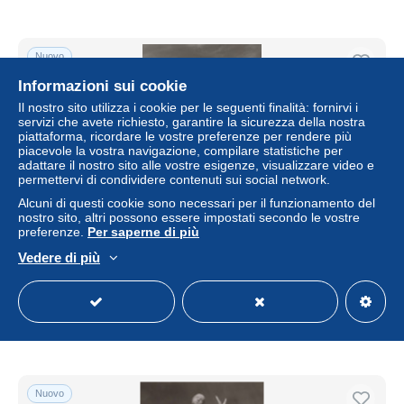
Nuovo
Informazioni sui cookie
Il nostro sito utilizza i cookie per le seguenti finalità: fornirvi i
servizi che avete richiesto, garantire la sicurezza della nostra
piattaforma, ricordare le vostre preferenze per rendere più
piacevole la vostra navigazione, compilare statistiche per
adattare il nostro sito alle vostre esigenze, visualizzare video e
permettervi di condividere contenuti sui social network.
Alcuni di questi cookie sono necessari per il funzionamento del
nostro sito, altri possono essere impostati secondo le vostre
preferenze.
Per saperne di più
Norway Oslo Norge Vigelandsparken Skulptur Tre Piker
Vedere di più
Løfter Unposted #SBE784
± 18,48 USD
Stato
Residenziale
Nuovo