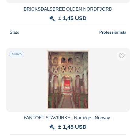
BRICKSDALSBREE OLDEN NORDFJORD
± 1,45 USD
Stato
Professionista
Nuovo
FANTOFT STAVKIRKE . Norbège . Norway .
± 1,45 USD