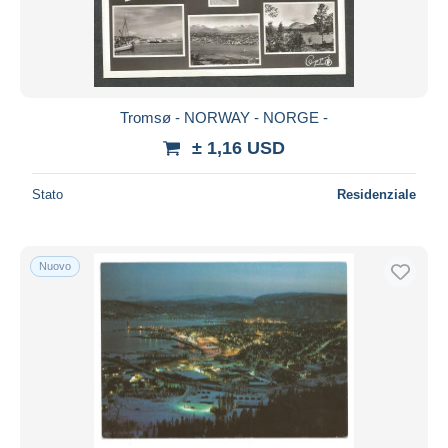
Tromsø - NORWAY - NORGE -
± 1,16 USD
Stato
Residenziale
Nuovo