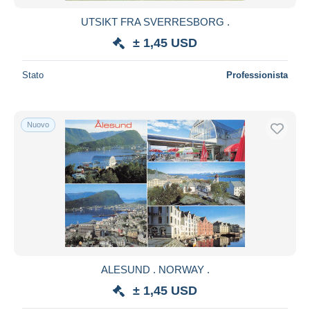
UTSIKT FRA SVERRESBORG .
± 1,45 USD
Stato
Professionista
Nuovo
ALESUND . NORWAY .
± 1,45 USD