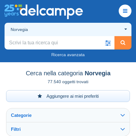
Norvegia
Ricerca avanzata
Cerca nella categoria
Norvegia
77.540 oggetti trovati
Aggiungere ai miei preferiti
Categorie
Filtri
Vedi tutto