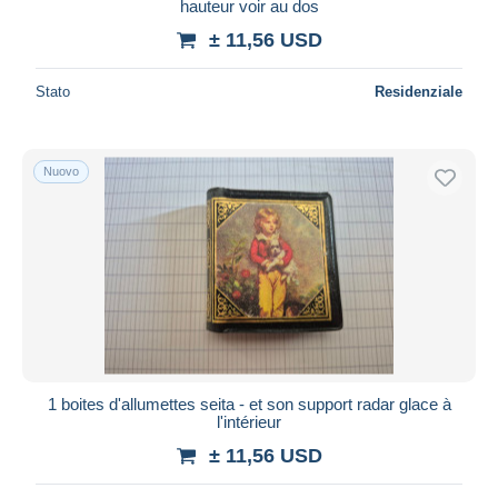
hauteur voir au dos
± 11,56 USD
Stato
Residenziale
Nuovo
1 boites d'allumettes seita - et son support radar glace à
l'intérieur
± 11,56 USD