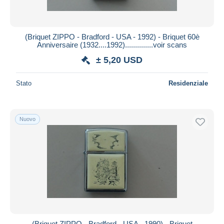
(Briquet ZIPPO - Bradford - USA - 1992) - Briquet 60è
Anniversaire (1932....1992)..............voir scans
± 5,20 USD
Stato
Residenziale
Nuovo
(Briquet ZIPPO - Bradford - USA - 1990) - Briquet