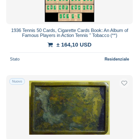
1936 Tennis 50 Cards, Cigarette Cards Book: An Album of
Famous Players in Action Tennis " Tobacco (**)
± 164,10 USD
Stato
Residenziale
Nuovo