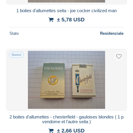
1 boites d'allumettes seita - joe cocker civilized man
± 5,78 USD
Stato
Residenziale
Nuovo
2 boites d'allumettes - chesterfield - gauloises blondes ( 1 p
vendome et l'autre seita )
± 2,66 USD