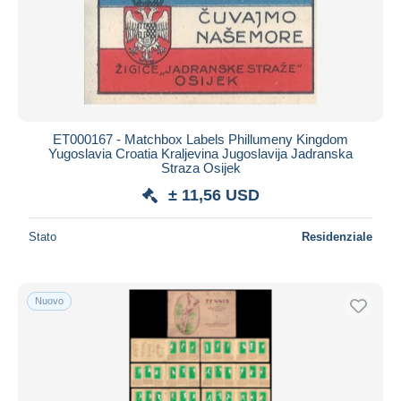
ET000167 - Matchbox Labels Phillumeny Kingdom
Yugoslavia Croatia Kraljevina Jugoslavija Jadranska
Straza Osijek
± 11,56 USD
Stato
Residenziale
Nuovo