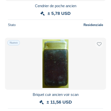
Cendrier de poche ancien
± 5,78 USD
Stato
Residenziale
Nuovo
Briquet cuir ancien voir scan
± 11,56 USD