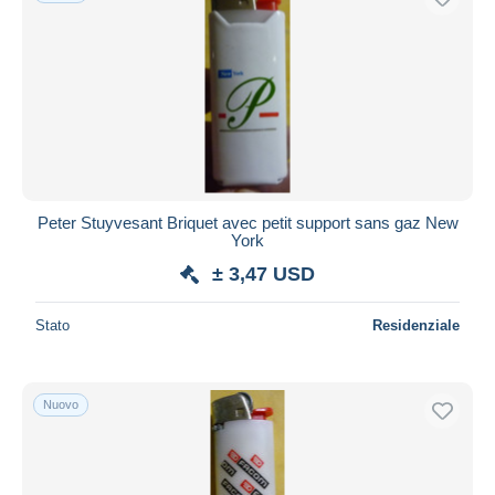
Peter Stuyvesant Briquet avec petit support sans gaz New
York
± 3,47 USD
Stato
Residenziale
Nuovo