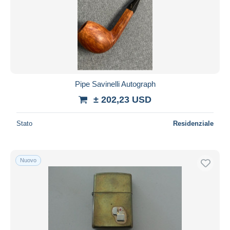
Aggiorna
Pipe Savinelli Autograph
± 202,23 USD
Stato
Residenziale
Nuovo