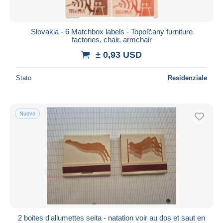
Slovakia - 6 Matchbox labels - Topoľčany furniture
factories, chair, armchair
± 0,93 USD
Stato
Residenziale
Nuovo
2 boites d'allumettes seita - natation voir au dos et saut en