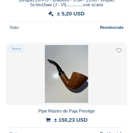
Scrimshaw (J - VI)..............voir scans
± 5,20 USD
Stato
Residenziale
Nuovo
Pipe Mastro de Paja Prestige
± 150,23 USD