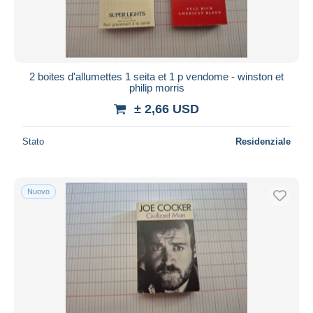
2 boites d'allumettes 1 seita et 1 p vendome - winston et
philip morris
± 2,66 USD
Stato
Residenziale
Nuovo