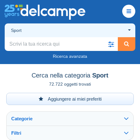
Sport
Ricerca avanzata
Cerca nella categoria
Sport
72.722 oggetti trovati
Aggiungere ai miei preferiti
Categorie
Filtri
Vedi tutto