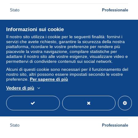
Stato
Professionale
Informazioni sui cookie
Nuovo
Il nostro sito utilizza i cookie per le seguenti finalità: fornirvi i
servizi che avete richiesto, garantire la sicurezza della nostra
piattaforma, ricordare le vostre preferenze per rendere più
piacevole la vostra navigazione, compilare statistiche per
adattare il nostro sito alle vostre esigenze, visualizzare video e
permettervi di condividere contenuti sui social network.
Alcuni di questi cookie sono necessari per il funzionamento del
nostro sito, altri possono essere impostati secondo le vostre
preferenze.
Per saperne di più
Vedere di più
Autogrammkarte Fußballer Leandro Fonseca, SSV Ulm
1846, Autogramm
± 7,51 USD
Stato
Professionale