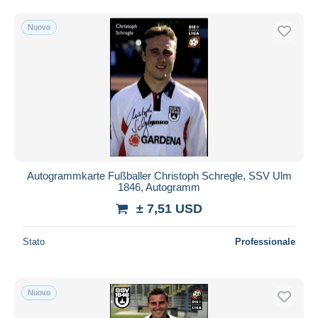
Nuovo
Autogrammkarte Fußballer Christoph Schregle, SSV Ulm
1846, Autogramm
± 7,51 USD
Stato
Professionale
Nuovo