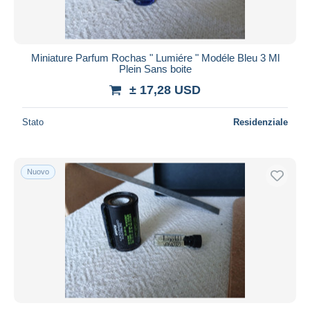
Miniature Parfum Rochas " Lumiére " Modéle Bleu 3 Ml
Plein Sans boite
± 17,28 USD
Stato
Residenziale
Nuovo