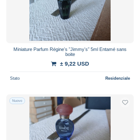
Aggiorna
Miniature Parfum Régine's "Jimmy's" 5ml Entamé sans
boite
± 9,22 USD
Stato
Residenziale
Nuovo