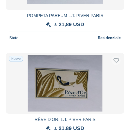
POMPETA PARFUM L.T. PIVER PARIS
± 21,89 USD
Stato
Residenziale
Nuovo
RÊVE D'OR. L.T. PIVER PARIS
± 21,89 USD