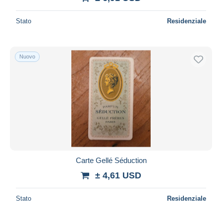
Stato
Residenziale
Nuovo
Carte Gellé Séduction
± 4,61 USD
Stato
Residenziale