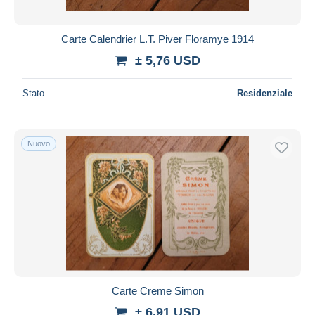
Carte Calendrier L.T. Piver Floramye 1914
± 5,76 USD
Stato
Residenziale
Nuovo
Carte Creme Simon
± 6,91 USD