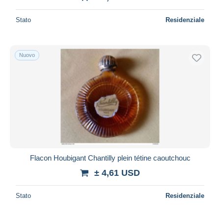
Stato
Residenziale
Nuovo
Flacon Houbigant Chantilly plein tétine caoutchouc
± 4,61 USD
Stato
Residenziale