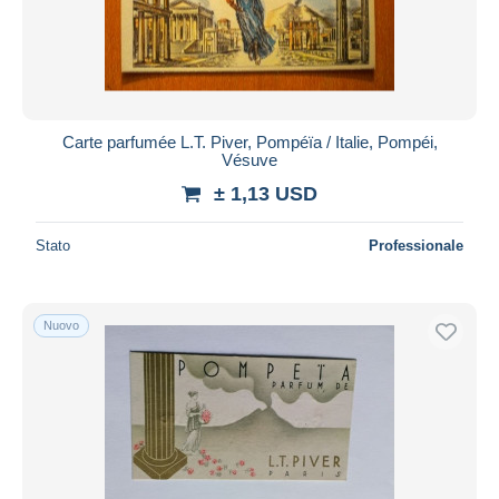
Carte parfumée L.T. Piver, Pompéïa / Italie, Pompéi,
Vésuve
± 1,13 USD
Stato
Professionale
Nuovo