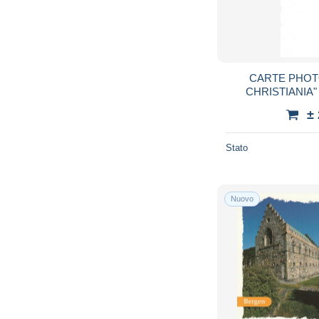
CARTE PHOT
CHRISTIANIA" - AU DOS CACHE
CENSURE
±
Stato
Nuovo