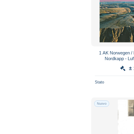
1 AK Norwegen / 
Nordkapp - Luf
northernmost
±
Stato
Nuovo