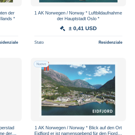
ten der
1 AK Norwegen / Norway * Luftbildaufnahme
Ilands *
der Hauptstadt Oslo *
± 0,41 USD
sidenziale
Stato
Residenziale
Nuovo
perstad
1 AK Norwegen / Norway * Blick auf den Ort
ine der
Eidfjord er ist namensgebend für den Fjord d.