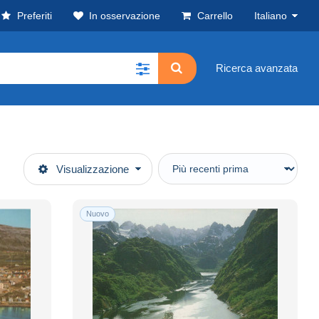
Preferiti
In osservazione
Carrello
Italiano
Ricerca avanzata
Visualizzazione
Nuovo