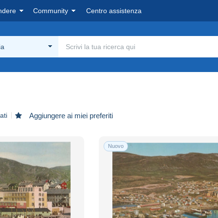
ndere
Community
Centro assistenza
ia
ati
Aggiungere ai miei preferiti
Nuovo