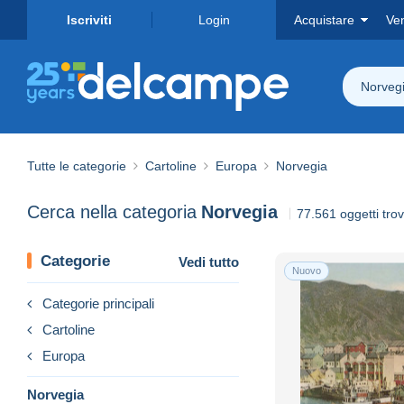
Iscriviti
Login
Acquistare
Ve
Norveg
Tutte le categorie
Cartoline
Europa
Norvegia
Cerca nella categoria
Norvegia
77.561 oggetti trov
Categorie
Vedi tutto
Nuovo
Categorie principali
Cartoline
Europa
Norvegia