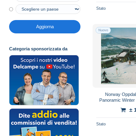
Stato
Aggiorna
Nuovo
Categoria sponsorizzata da
Norway Oppdal 
Panoramic Winter
#
± 
Stato