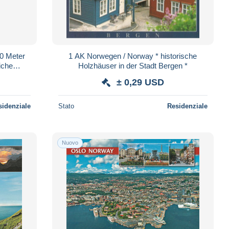
0 Meter
1 AK Norwegen / Norway * historische
iche
Holzhäuser in der Stadt Bergen *
*
± 0,29 USD
sidenziale
Stato
Residenziale
Nuovo