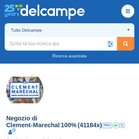
Tutto Delcampe
Ricerca avanzata
Negozio di
Clement-Marechal
100%
(41184x)
PRO