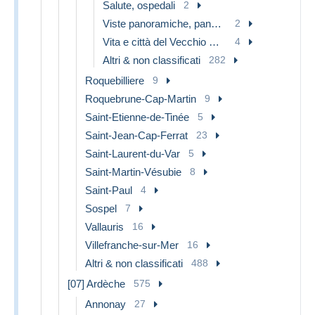
Salute, ospedali
2
Viste panoramiche, panorama
2
Vita e città del Vecchio Nizza
4
Altri & non classificati
282
Roquebilliere
9
Roquebrune-Cap-Martin
9
Saint-Etienne-de-Tinée
5
Saint-Jean-Cap-Ferrat
23
Saint-Laurent-du-Var
5
Saint-Martin-Vésubie
8
Saint-Paul
4
Sospel
7
Vallauris
16
Villefranche-sur-Mer
16
Altri & non classificati
488
[07] Ardèche
575
Annonay
27