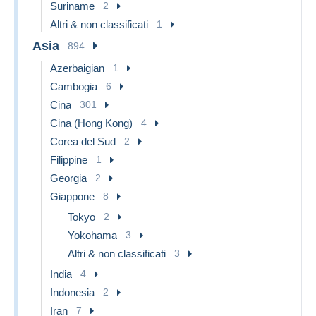
Suriname
2
Altri & non classificati
1
Asia
894
Azerbaigian
1
Cambogia
6
Cina
301
Cina (Hong Kong)
4
Corea del Sud
2
Filippine
1
Georgia
2
Giappone
8
Tokyo
2
Yokohama
3
Altri & non classificati
3
India
4
Indonesia
2
Iran
7