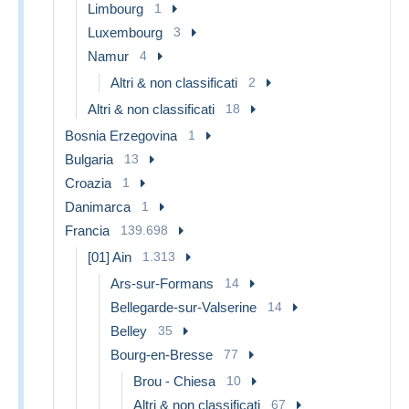
Limbourg
1
Luxembourg
3
Namur
4
Altri & non classificati
2
Altri & non classificati
18
Bosnia Erzegovina
1
Bulgaria
13
Croazia
1
Danimarca
1
Francia
139.698
[01] Ain
1.313
Ars-sur-Formans
14
Bellegarde-sur-Valserine
14
Belley
35
Bourg-en-Bresse
77
Brou - Chiesa
10
Altri & non classificati
67