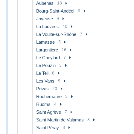
Aubenas
18
Bourg-Saint-Andéol
6
Joyeuse
9
La Louvesc
40
La Voulte-sur-Rhône
7
Lamastre
5
Largentiere
16
Le Cheylard
7
Le Pouzin
3
Le Teil
8
Les Vans
9
Privas
20
Rochemaure
3
Ruoms
4
Saint Agrève
7
Saint Martin de Valamas
8
Saint Péray
8