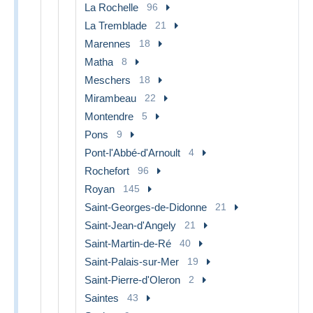
La Rochelle
96
La Tremblade
21
Marennes
18
Matha
8
Meschers
18
Mirambeau
22
Montendre
5
Pons
9
Pont-l'Abbé-d'Arnoult
4
Rochefort
96
Royan
145
Saint-Georges-de-Didonne
21
Saint-Jean-d'Angely
21
Saint-Martin-de-Ré
40
Saint-Palais-sur-Mer
19
Saint-Pierre-d'Oleron
2
Saintes
43