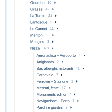
Gourdon
10
Grasse
42
La Turbie
21
Lantosque
2
Le Cannet
11
Menton
93
Mougins
3
Nizza
378
Aeronautica – Aeroporto
4
Artigianato
2
Bar, alberghi, ristoranti
41
Carnevale
7
Ferrovie – Stazione
1
Mercati, feste
17
Monumenti, edifici
7
Navigazione – Porto
7
Parchi e giardini
2