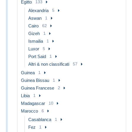
Egitto
133
Alexandria
5
Aswan
1
Cairo
62
Gizeh
1
Ismailia
1
Luxor
5
Port Said
1
Altri & non classificati
57
Guinea
1
Guinea Bissau
1
Guinea Francese
2
Libia
1
Madagascar
10
Marocco
6
Casablanca
1
Fez
1