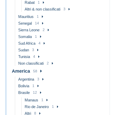
Rabat
1
Altri & non classificati
3
Mauritius
1
Senegal
14
Sierra Leone
2
Somalia
1
Sud Africa
4
Sudan
3
Tunisia
4
Non classificati
2
America
58
Argentina
3
Bolivia
1
Brasile
12
Manaus
1
Rio de Janeiro
1
Altri
8