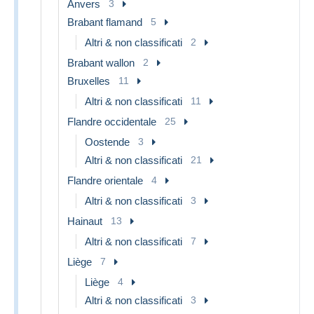
Anvers
3
Brabant flamand
5
Altri & non classificati
2
Brabant wallon
2
Bruxelles
11
Altri & non classificati
11
Flandre occidentale
25
Oostende
3
Altri & non classificati
21
Flandre orientale
4
Altri & non classificati
3
Hainaut
13
Altri & non classificati
7
Liège
7
Liège
4
Altri & non classificati
3