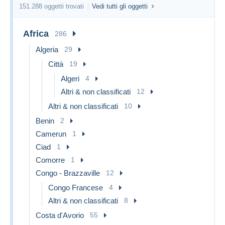
151.288 oggetti trovati
Vedi tutti gli oggetti
Africa
286
Algeria
29
Città
19
Algeri
4
Altri & non classificati
12
Altri & non classificati
10
Benin
2
Camerun
1
Ciad
1
Comorre
1
Congo - Brazzaville
12
Congo Francese
4
Altri & non classificati
8
Costa d'Avorio
55