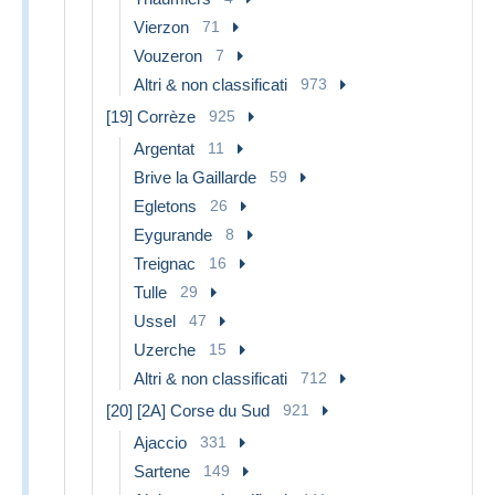
Vierzon
71
Vouzeron
7
Altri & non classificati
973
[19] Corrèze
925
Argentat
11
Brive la Gaillarde
59
Egletons
26
Eygurande
8
Treignac
16
Tulle
29
Ussel
47
Uzerche
15
Altri & non classificati
712
[20] [2A] Corse du Sud
921
Ajaccio
331
Sartene
149