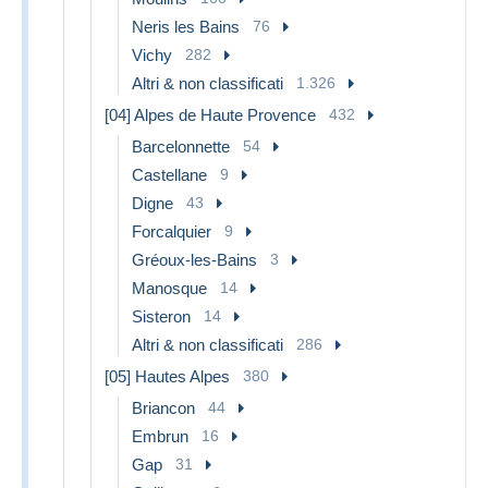
Neris les Bains
76
Vichy
282
Altri & non classificati
1.326
[04] Alpes de Haute Provence
432
Barcelonnette
54
Castellane
9
Digne
43
Forcalquier
9
Gréoux-les-Bains
3
Manosque
14
Sisteron
14
Altri & non classificati
286
[05] Hautes Alpes
380
Briancon
44
Embrun
16
Gap
31