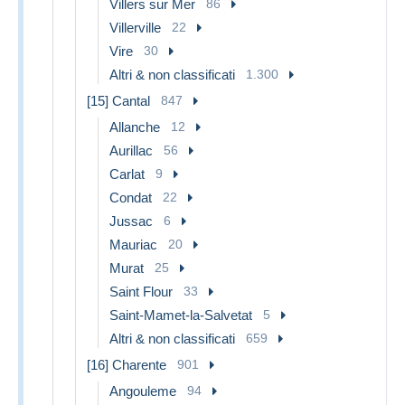
Villers sur Mer
86
Villerville
22
Vire
30
Altri & non classificati
1.300
[15] Cantal
847
Allanche
12
Aurillac
56
Carlat
9
Condat
22
Jussac
6
Mauriac
20
Murat
25
Saint Flour
33
Saint-Mamet-la-Salvetat
5
Altri & non classificati
659
[16] Charente
901
Angouleme
94