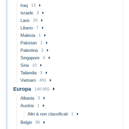
Iraq
13
Israele
3
Laos
20
Libano
7
Malesia
1
Pakistan
1
Palestina
2
Singapore
5
Siria
10
Tailandia
3
Vietnam
491
Europa
140.955
Albania
3
Austria
1
Altri & non classificati
1
Belgio
96