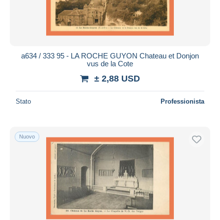
a634 / 333 95 - LA ROCHE GUYON Chateau et Donjon
vus de la Cote
± 2,88 USD
Stato
Professionista
Nuovo