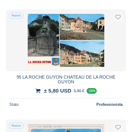
Nuovo
95 LA ROCHE GUYON CHATEAU DE LA ROCHE
GUYON
± 5,80 USD
5,90 €
-15%
Stato
Professionista
Nuovo