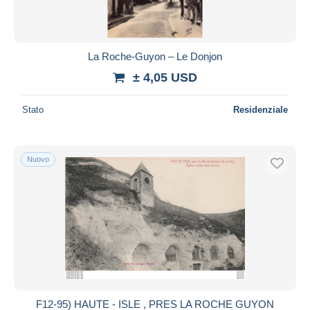
La Roche-Guyon – Le Donjon
± 4,05 USD
Stato
Residenziale
Nuovo
F12-95) HAUTE - ISLE , PRES LA ROCHE GUYON