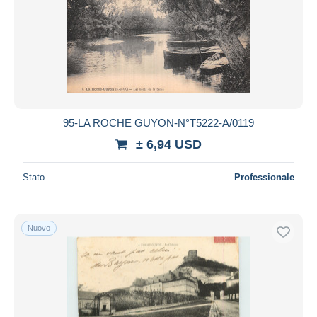
95-LA ROCHE GUYON-N°T5222-A/0119
± 6,94 USD
Stato
Professionale
Nuovo