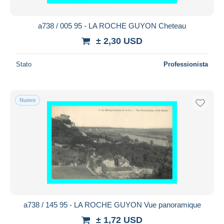
a738 / 005 95 - LA ROCHE GUYON Cheteau
± 2,30 USD
Stato
Professionista
Nuovo
a738 / 145 95 - LA ROCHE GUYON Vue panoramique
± 1,72 USD