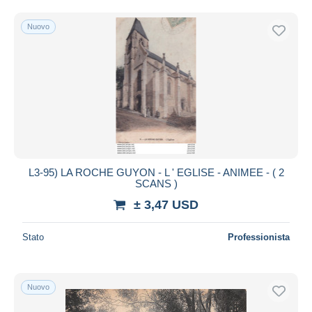
Nuovo
L3-95) LA ROCHE GUYON - L ' EGLISE - ANIMEE - ( 2
SCANS )
± 3,47 USD
Stato
Professionista
Nuovo