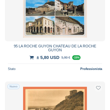
95 LA ROCHE GUYON CHATEAU DE LA ROCHE
GUYON
± 5,80 USD
5,90 €
-15%
Stato
Professionista
Nuovo