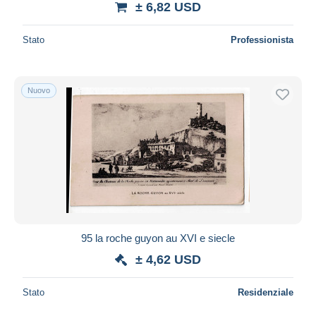
± 6,82 USD
Stato
Professionista
Nuovo
95 la roche guyon au XVI e siecle
± 4,62 USD
Stato
Residenziale