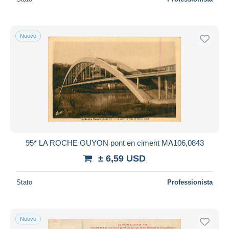
Nuovo
95* LA ROCHE GUYON pont en ciment MA106,0843
± 6,59 USD
Stato
Professionista
Nuovo