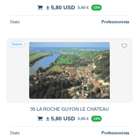
± 5,80 USD
5,90 €
-15%
Stato
Professionista
Nuovo
95 LA ROCHE GUYON LE CHATEAU
± 5,80 USD
5,90 €
-15%
Stato
Professionista