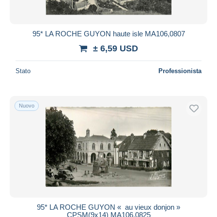
95* LA ROCHE GUYON haute isle MA106,0807
± 6,59 USD
Stato
Professionista
Nuovo
95* LA ROCHE GUYON « au vieux donjon »
CPSM(9x14) MA106,0825