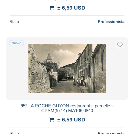
± 6,59 USD
Stato
Professionista
Nuovo
95* LA ROCHE GUYON restaurant « pernelle »
CPSM(9x14) MA106,0840
± 6,59 USD
Stato
Professionista