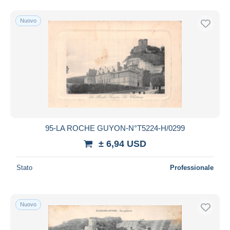
Nuovo
95-LA ROCHE GUYON-N°T5224-H/0299
± 6,94 USD
Stato
Professionale
Nuovo