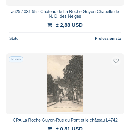
a629 / 031 95 - Chateau de La Roche Guyon Chapelle de
N. D. des Neiges
± 2,88 USD
Stato
Professionista
Nuovo
CPA La Roche Guyon-Rue du Pont et le château L4742
± 0,81 USD