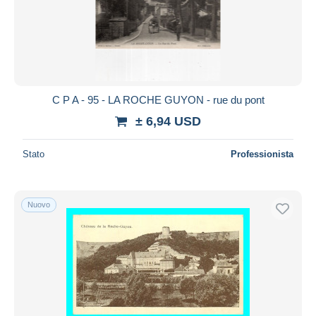
Aggiorna
C P A - 95 - LA ROCHE GUYON - rue du pont
± 6,94 USD
Stato
Professionista
Nuovo