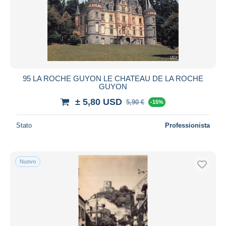
95 LA ROCHE GUYON LE CHATEAU DE LA ROCHE
GUYON
± 5,80 USD
5,90 €
-15%
Stato
Professionista
Nuovo