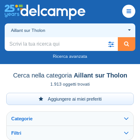
Aillant sur Tholon
Ricerca avanzata
Cerca nella categoria
Aillant sur Tholon
1.913 oggetti trovati
Aggiungere ai miei preferiti
Categorie
Filtri
Vedi tutto