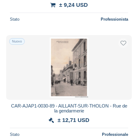
± 9,24 USD
Stato
Professionista
Nuovo
CAR-AJAP1-0030-89 - AILLANT-SUR-THOLON - Rue de
la gendarmerie
± 12,71 USD
Stato
Professionale