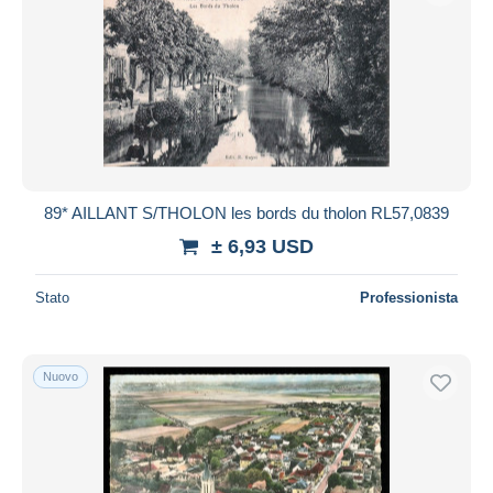
89* AILLANT S/THOLON les bords du tholon RL57,0839
± 6,93 USD
Stato
Professionista
Nuovo