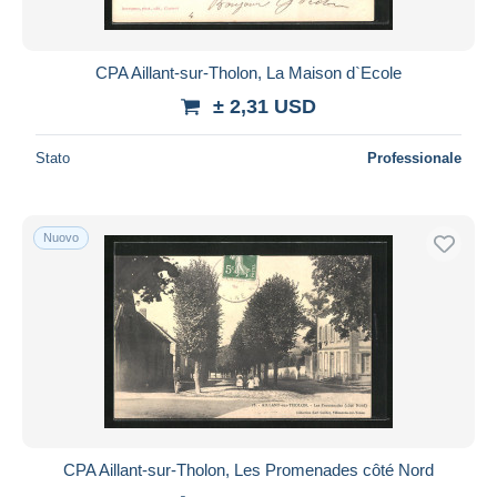
CPA Aillant-sur-Tholon, La Maison d`Ecole
± 2,31 USD
Stato
Professionale
Nuovo
CPA Aillant-sur-Tholon, Les Promenades côté Nord