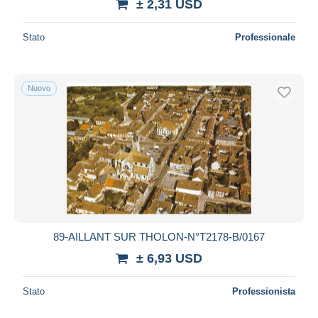
± 2,31 USD
Stato
Professionale
Nuovo
89-AILLANT SUR THOLON-N°T2178-B/0167
± 6,93 USD
Stato
Professionista