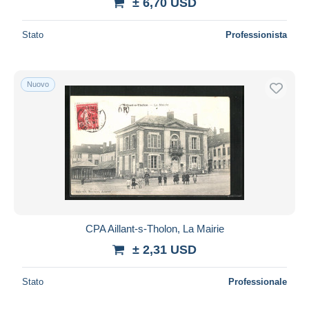
± 6,70 USD
Stato
Professionista
Nuovo
CPA Aillant-s-Tholon, La Mairie
± 2,31 USD
Stato
Professionale