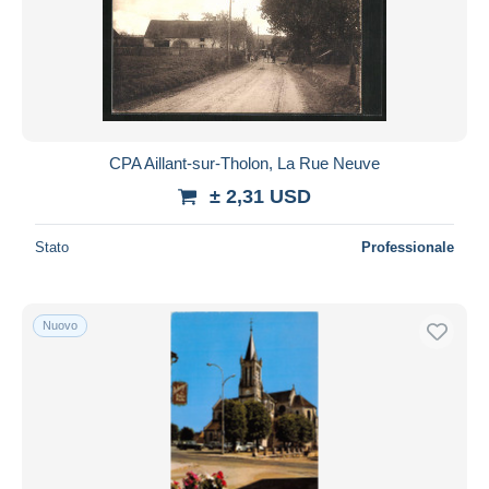
CPA Aillant-sur-Tholon, La Rue Neuve
± 2,31 USD
Stato
Professionale
Nuovo