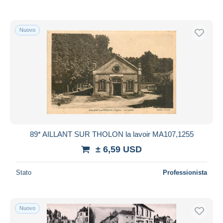
Nuovo
89* AILLANT SUR THOLON la lavoir MA107,1255
± 6,59 USD
Stato
Professionista
Nuovo