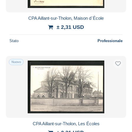
CPA Aillant-sur-Tholon, Maison d`École
± 2,31 USD
Stato
Professionale
Nuovo
CPA Aillant-sur-Tholon, Les Écoles