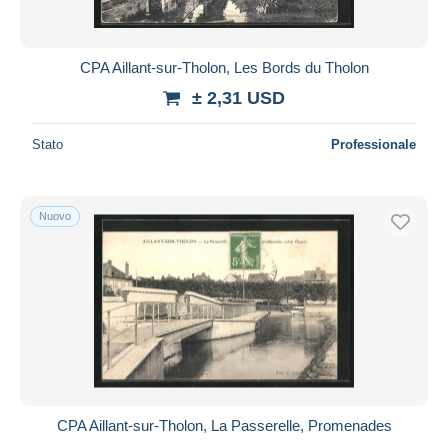
CPA Aillant-sur-Tholon, Les Bords du Tholon
± 2,31 USD
Stato
Professionale
Nuovo
CPA Aillant-sur-Tholon, La Passerelle, Promenades