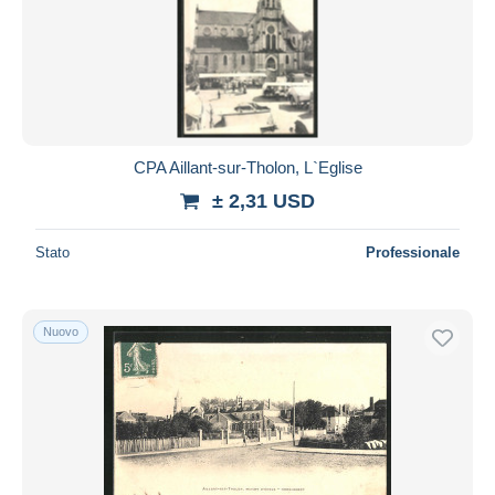
CPA Aillant-sur-Tholon, L`Eglise
± 2,31 USD
Stato
Professionale
Nuovo