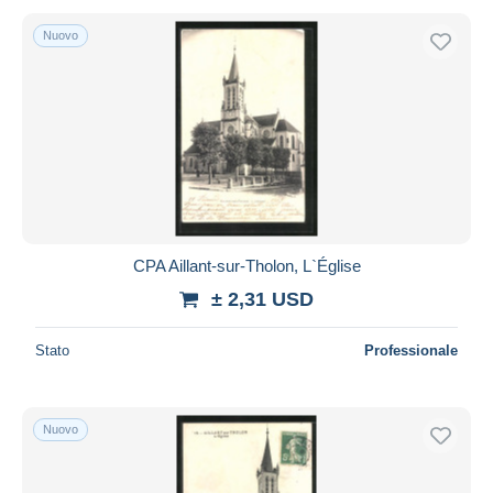
Nuovo
CPA Aillant-sur-Tholon, L`Église
± 2,31 USD
Stato
Professionale
Nuovo