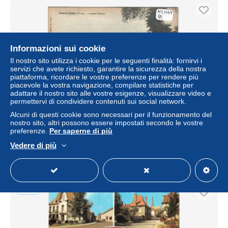
Informazioni sui cookie
Il nostro sito utilizza i cookie per le seguenti finalità: fornirvi i
servizi che avete richiesto, garantire la sicurezza della nostra
piattaforma, ricordare le vostre preferenze per rendere più
piacevole la vostra navigazione, compilare statistiche per
adattare il nostro sito alle vostre esigenze, visualizzare video e
permettervi di condividere contenuti sui social network.
FLEURY-VALLEE- L ANCIEN CHATEAU
Alcuni di questi cookie sono necessari per il funzionamento del
nostro sito, altri possono essere impostati secondo le vostre
± 4,62 USD
preferenze.
Per saperne di più
Vedere di più
Stato
Professionista
Nuovo