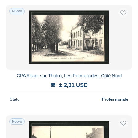
Nuovo
CPA Aillant-sur-Tholon, Les Pormenades, Côté Nord
± 2,31 USD
Stato
Professionale
Nuovo