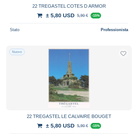
22 TREGASTEL COTES D ARMOR
± 5,80 USD
5,90 €
-15%
Stato
Professionista
Nuovo
22 TREGASTEL LE CALVAIRE BOUGET
± 5,80 USD
5,90 €
-15%