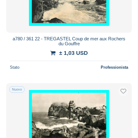
Aggiorna
a780 / 361 22 - TREGASTEL Coup de mer aux Rochers
du Gouffre
± 1,03 USD
Stato
Professionista
Nuovo