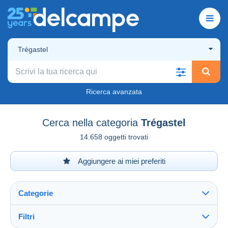
Trégastel
Ricerca avanzata
Cerca nella categoria
Trégastel
14.658 oggetti trovati
Aggiungere ai miei preferiti
Categorie
Filtri
Vedi tutto