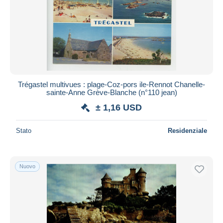
Trégastel multivues : plage-Coz-pors ile-Rennot Chanelle-
sainte-Anne Grève-Blanche (n°110 jean)
± 1,16 USD
Stato
Residenziale
Nuovo