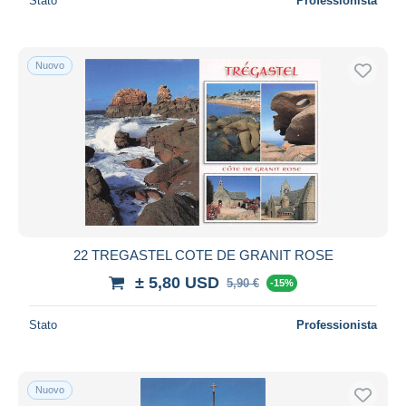
Stato
Professionista
Nuovo
22 TREGASTEL COTE DE GRANIT ROSE
± 5,80 USD
5,90 €
-15%
Stato
Professionista
Nuovo