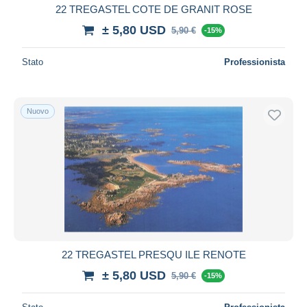
22 TREGASTEL COTE DE GRANIT ROSE
± 5,80 USD
5,90 €
-15%
Stato
Professionista
Nuovo
22 TREGASTEL PRESQU ILE RENOTE
± 5,80 USD
5,90 €
-15%