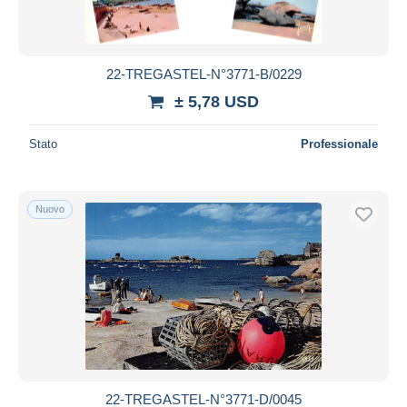
22-TREGASTEL-N°3771-B/0229
± 5,78 USD
Stato
Professionale
Nuovo
22-TREGASTEL-N°3771-D/0045