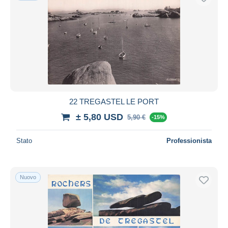
22 TREGASTEL LE PORT
± 5,80 USD
5,90 €
-15%
Stato
Professionista
Nuovo