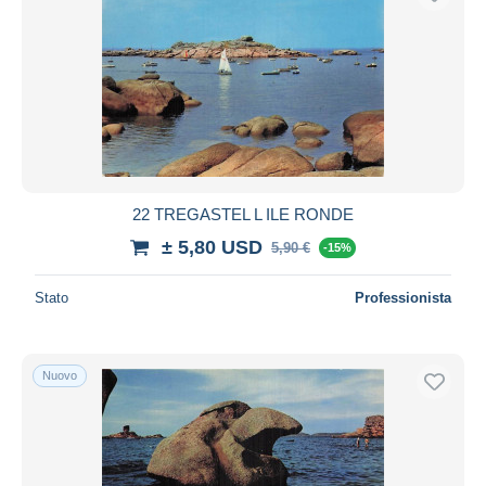
22 TREGASTEL L ILE RONDE
± 5,80 USD
5,90 €
-15%
Stato
Professionista
Nuovo