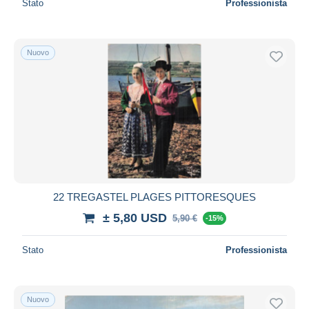
Stato
Professionista
Nuovo
22 TREGASTEL PLAGES PITTORESQUES
± 5,80 USD
5,90 €
-15%
Stato
Professionista
Nuovo