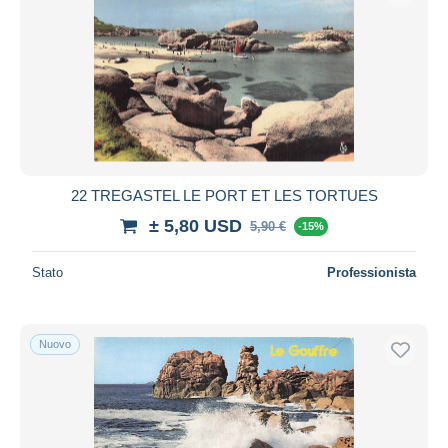
22 TREGASTEL LE PORT ET LES TORTUES
± 5,80 USD
5,90 €
-15%
Stato
Professionista
Nuovo