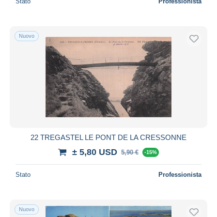
Stato
Professionista
Nuovo
22 TREGASTEL LE PONT DE LA CRESSONNE
± 5,80 USD
5,90 €
-15%
Stato
Professionista
Nuovo