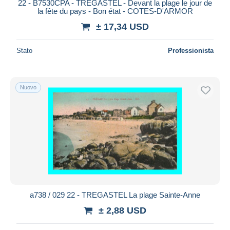
22 - B7530CPA - TREGASTEL - Devant la plage le jour de
la fête du pays - Bon état - COTES-D'ARMOR
± 17,34 USD
Stato
Professionista
Nuovo
a738 / 029 22 - TREGASTEL La plage Sainte-Anne
± 2,88 USD