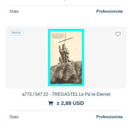
Stato
Professionista
Nuovo
a773 / 547 22 - TREGASTEL Le Pa¨re Eternel
± 2,88 USD
Stato
Professionista