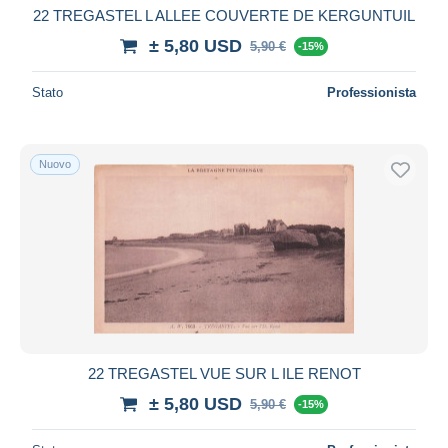
22 TREGASTEL L ALLEE COUVERTE DE KERGUNTUIL
± 5,80 USD
5,90 €
-15%
Stato
Professionista
Nuovo
22 TREGASTEL VUE SUR L ILE RENOT
± 5,80 USD
5,90 €
-15%