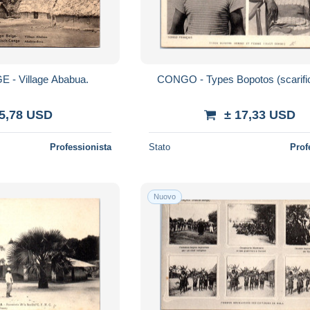
- Village Ababua.
CONGO - Types Bopotos (scarific
 5,78 USD
± 17,33 USD
Professionista
Stato
Prof
Nuovo