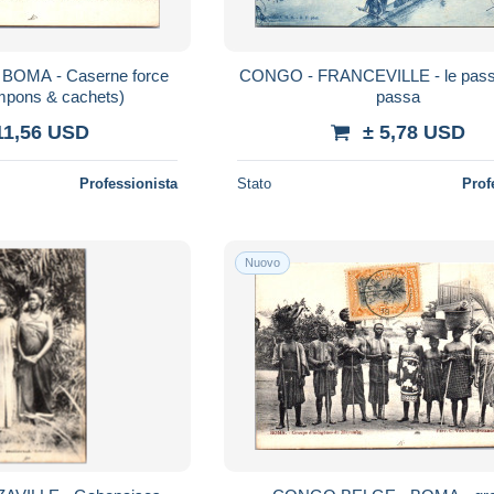
OMA - Caserne force
CONGO - FRANCEVILLE - le passe
ampons & cachets)
passa
11,56 USD
± 5,78 USD
Professionista
Stato
Prof
Nuovo