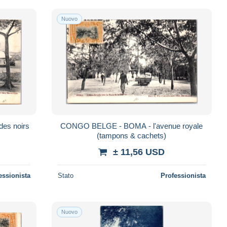
Nuovo
es noirs
CONGO BELGE - BOMA - l'avenue royale
(tampons & cachets)
± 11,56 USD
essionista
Stato
Professionista
Nuovo