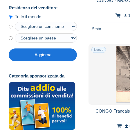
CONGO - BRAZZA
Residenza del venditore
± 
Tutto il mondo
Stato
Nuovo
Aggiorna
Categoria sponsorizzata da
CONGO Francais - 
±