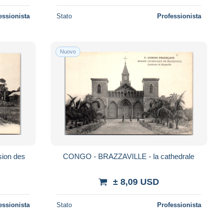
essionista
Stato
Professionista
Nuovo
ion des
CONGO - BRAZZAVILLE - la cathedrale
± 8,09 USD
essionista
Stato
Professionista