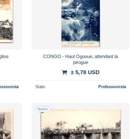
lise
CONGO - Haut Ogooue, attendant la
pirogue
± 5,78 USD
essionista
Stato
Professionista
Nuovo