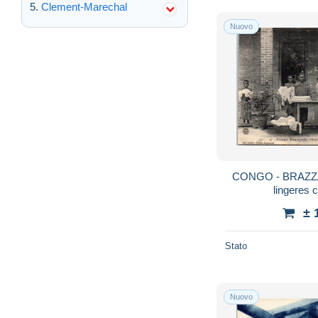
Clement-Marechal
Nuovo
CONGO - BRAZZAVI
lingeres 
± 
Stato
Nuovo