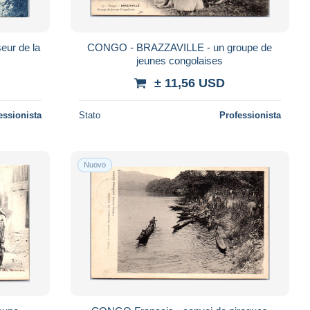
ur de la
CONGO - BRAZZAVILLE - un groupe de
jeunes congolaises
± 11,56 USD
essionista
Stato
Professionista
Nuovo