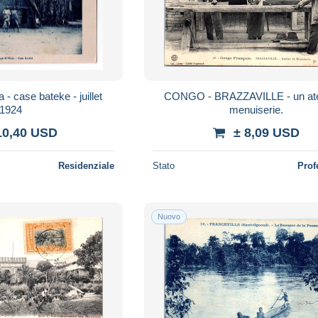
CONGO - BRAZZAVILLE - un atel
1924
menuiserie.
10,40 USD
± 8,09 USD
Residenziale
Stato
Prof
Nuovo