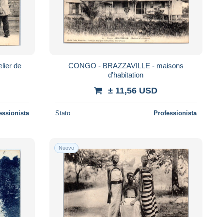
ier de
CONGO - BRAZZAVILLE - maisons
d'habitation
± 11,56 USD
essionista
Stato
Professionista
Nuovo