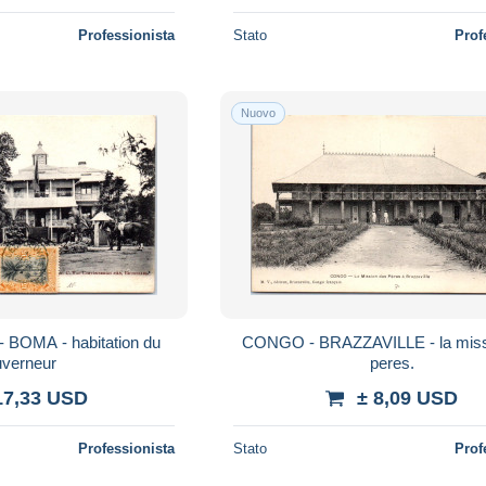
Professionista
Stato
Prof
Nuovo
OMA - habitation du
CONGO - BRAZZAVILLE - la miss
uverneur
peres.
17,33 USD
± 8,09 USD
Professionista
Stato
Prof