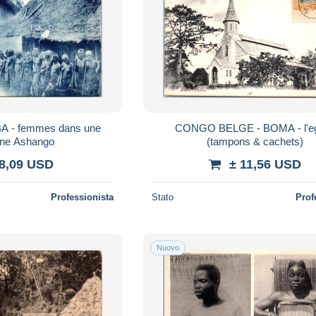
 - femmes dans une
CONGO BELGE - BOMA - l'eg
ne Ashango
(tampons & cachets)
 8,09 USD
± 11,56 USD
Professionista
Stato
Prof
Nuovo