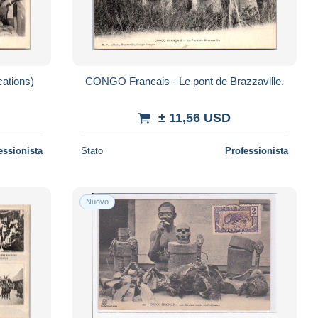
ations)
CONGO Francais - Le pont de Brazzaville.
± 11,56 USD
essionista
Stato
Professionista
Nuovo