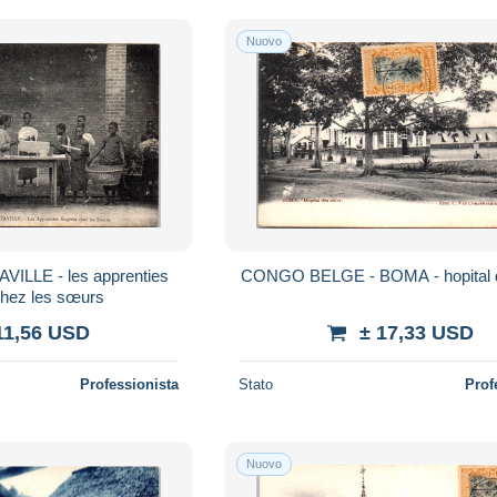
Nuovo
LLE - les apprenties
CONGO BELGE - BOMA - hopital d
chez les sœurs
11,56 USD
± 17,33 USD
Professionista
Stato
Prof
Nuovo