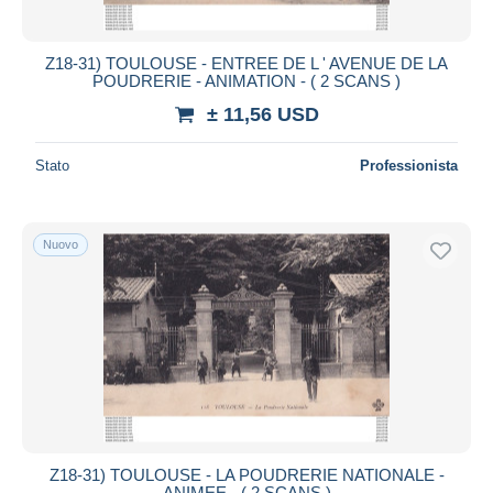
Z18-31) TOULOUSE - ENTREE DE L ' AVENUE DE LA
POUDRERIE - ANIMATION - ( 2 SCANS )
± 11,56 USD
Stato
Professionista
Nuovo
Z18-31) TOULOUSE - LA POUDRERIE NATIONALE -
ANIMEE - ( 2 SCANS )