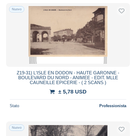
Nuovo
Z19-31) L'ISLE EN DODON - HAUTE GARONNE -
BOULEVARD DU NORD - ANIMEE - EDIT. MLLE
CAUNEILLE EPICERIE - ( 2 SCANS )
± 5,78 USD
Stato
Professionista
Nuovo