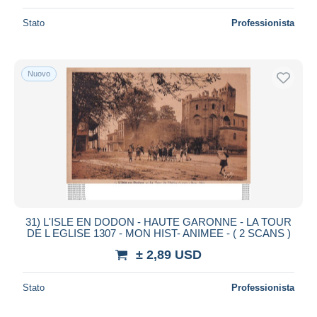
Stato
Professionista
Nuovo
31) L'ISLE EN DODON - HAUTE GARONNE - LA TOUR
DE L EGLISE 1307 - MON HIST- ANIMEE - ( 2 SCANS )
± 2,89 USD
Stato
Professionista