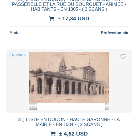
PASSERELLE ET LA RUE DU BOURGUET - ANIMEE -
HABITANTS - EN 1905 - ( 2 SCANS )
± 17,34 USD
Stato
Professionista
Nuovo
31) L'ISLE EN DODON - HAUTE GARONNE - LA
MAIRIE - EN 1904 - ( 2 SCANS )
± 4,62 USD