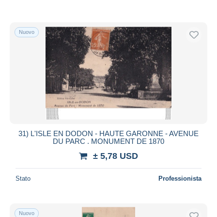
Nuovo
31) L'ISLE EN DODON - HAUTE GARONNE - AVENUE
DU PARC . MONUMENT DE 1870
± 5,78 USD
Stato
Professionista
Nuovo