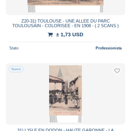
Z20-31) TOULOUSE - UNE ALLEE DU PARC
TOULOUSAIN - COLORISEE - EN 1908 - ( 2 SCANS )
± 1,73 USD
Stato
Professionista
Nuovo
31) L'ISLE EN DODON - HAUTE GARONNE - LA