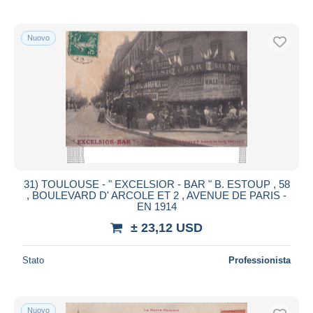
Nuovo
31) TOULOUSE - " EXCELSIOR - BAR " B. ESTOUP , 58
, BOULEVARD D' ARCOLE ET 2 , AVENUE DE PARIS -
EN 1914
± 23,12 USD
Stato
Professionista
Nuovo