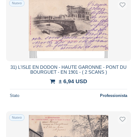
Nuovo
31) L'ISLE EN DODON - HAUTE GARONNE - PONT DU
BOURGUET - EN 1901 - ( 2 SCANS )
± 6,94 USD
Stato
Professionista
Nuovo