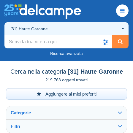
[31] Haute Garonne
Ricerca avanzata
Cerca nella categoria
[31] Haute Garonne
219.763 oggetti trovati
Aggiungere ai miei preferiti
Categorie
Filtri
Vedi tutto