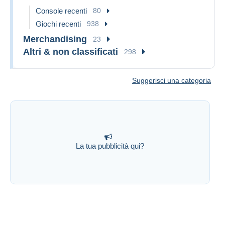
Console recenti
80
Giochi recenti
938
Merchandising
23
Altri & non classificati
298
Suggerisci una categoria
La tua pubblicità qui?