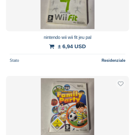
nintendo wii wii fit jeu pal
± 6,94 USD
Stato
Residenziale