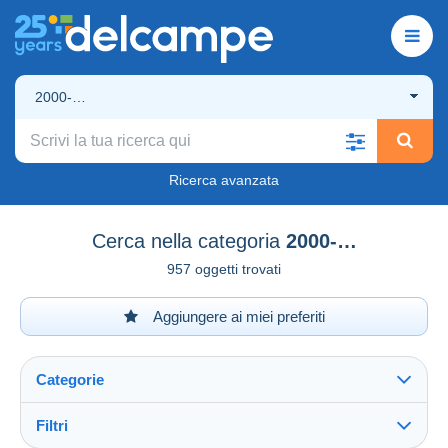
2000-…
Ricerca avanzata
Cerca nella categoria
2000-…
957 oggetti trovati
Aggiungere ai miei preferiti
Categorie
Filtri
Vedi tutto