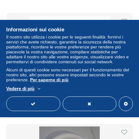
Informazioni sui cookie
Il nostro sito utilizza i cookie per le seguenti finalità: fornirvi i
servizi che avete richiesto, garantire la sicurezza della nostra
piattaforma, ricordare le vostre preferenze per rendere più
piacevole la vostra navigazione, compilare statistiche per
adattare il nostro sito alle vostre esigenze, visualizzare video e
permettervi di condividere contenuti sui social network.
Alcuni di questi cookie sono necessari per il funzionamento del
nostro sito, altri possono essere impostati secondo le vostre
preferenze.
Per saperne di più
Coffret Casual Games - 16 Jeux Pc - Neuf Scellé
Vedere di più
± 63,58 USD
Stato
Residenziale