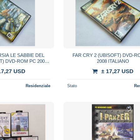
SIA LE SABBIE DEL
FAR CRY 2 (UBISOFT) DVD-R
T) DVD-ROM PC 2003
2008 ITALIANO
NO EDICOLA
17,27 USD
± 17,27 USD
Residenziale
Stato
Re