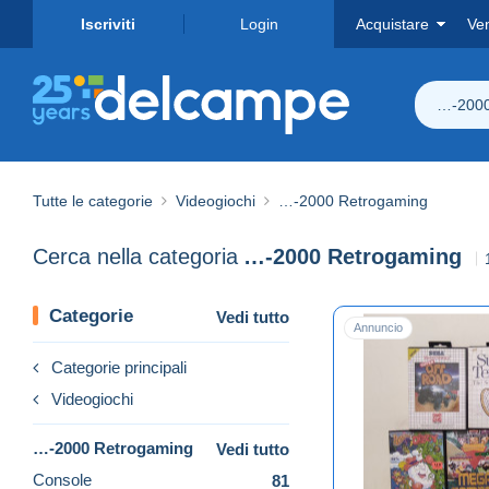
Iscriviti
Login
Acquistare
Ve
…-2000
Tutte le categorie
Videogiochi
…-2000 Retrogaming
Cerca nella categoria
…-2000 Retrogaming
Categorie
Vedi tutto
Annuncio
Categorie principali
Videogiochi
…-2000 Retrogaming
Vedi tutto
Console
81