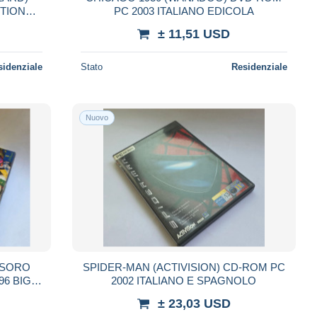
ITION
PC 2003 ITALIANO EDICOLA
± 11,51 USD
sidenziale
Stato
Residenziale
Nuovo
TESORO
SPIDER-MAN (ACTIVISION) CD-ROM PC
96 BIG
2002 ITALIANO E SPAGNOLO
± 23,03 USD