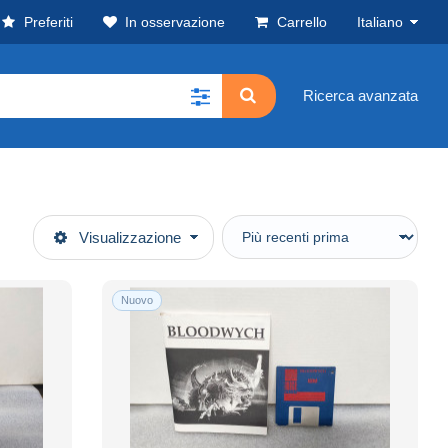
Preferiti
In osservazione
Carrello
Italiano
Ricerca avanzata
Visualizzazione
Nuovo