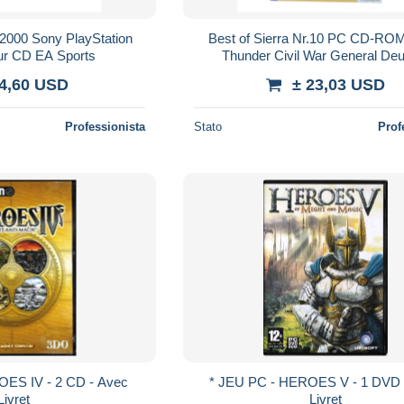
 2000 Sony PlayStation
Best of Sierra Nr.10 PC CD-ROM
ur CD EA Sports
Thunder Civil War General De
 4,60 USD
± 23,03 USD
Professionista
Stato
Prof
* JEU PC - HEROES V - 1 DVD - Avec
Livret
Livret