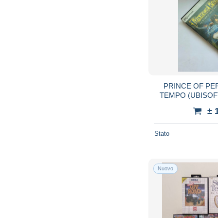
PRINCE OF PER
TEMPO (UBISOF
ITALIA
± 
Stato
Nuovo