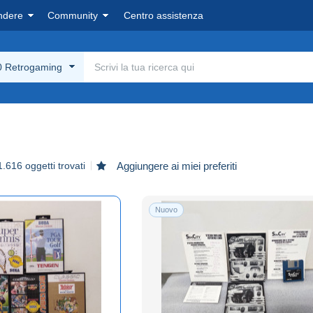
ndere
Community
Centro assistenza
 Retrogaming
1.616 oggetti trovati
Aggiungere ai miei preferiti
Nuovo