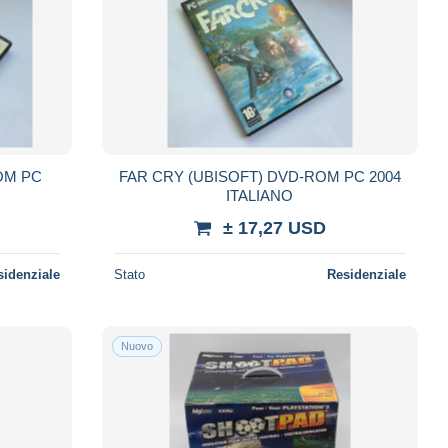
OM PC
FAR CRY (UBISOFT) DVD-ROM PC 2004
ITALIANO
± 17,27 USD
sidenziale
Stato
Residenziale
Nuovo