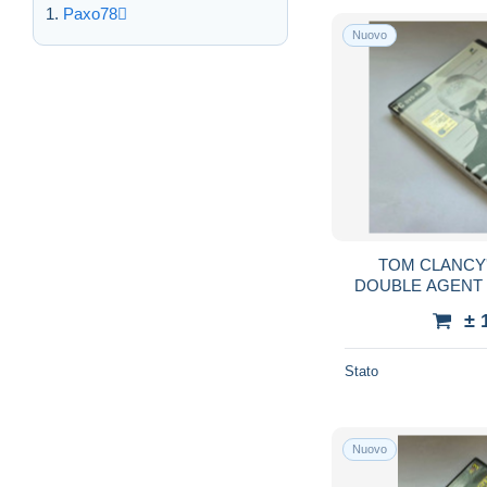
Paxo78
Nuovo
TOM CLANCY'
DOUBLE AGENT 
PC 200
± 
Stato
Nuovo