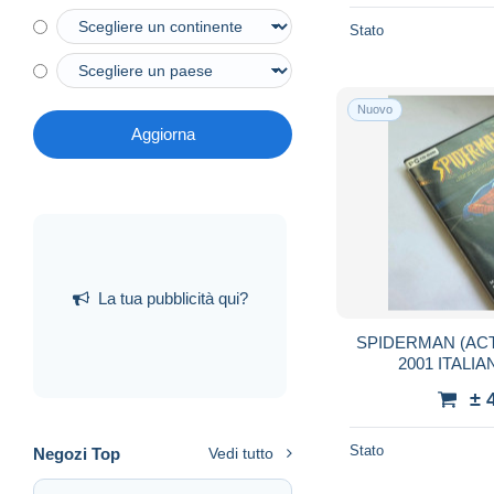
Stato
Nuovo
Aggiorna
La tua pubblicità qui?
SPIDERMAN (ACT
2001 ITALI
± 
Stato
Negozi Top
Vedi tutto