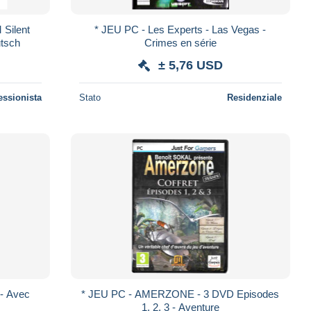
 Silent
* JEU PC - Les Experts - Las Vegas -
utsch
Crimes en série
± 5,76 USD
essionista
Stato
Residenziale
* JEU PC - AMERZONE - 3 DVD Episodes
1, 2, 3 - Aventure