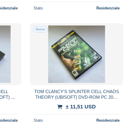
sidenziale
Stato
Residenziale
Nuovo
CELL
TOM CLANCY'S SPLINTER CELL CHAOS
FT) 4
THEORY (UBISOFT) DVD-ROM PC 2005
NO
ITALIANO
± 11,51 USD
sidenziale
Stato
Residenziale