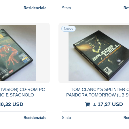
Residenziale
Stato
Re
Nuovo
IVISION) CD-ROM PC
TOM CLANCY'S SPLINTER 
ANO E SPAGNOLO
PANDORA TOMORROW (UBISO
CD-ROM PC 2004 ITALIA
40,32 USD
± 17,27 USD
Residenziale
Stato
Re