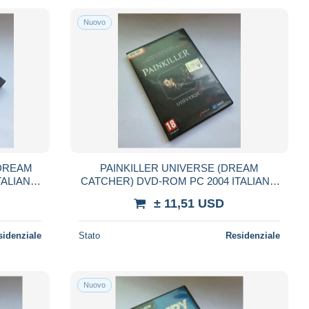
Nuovo
(DREAM
PAINKILLER UNIVERSE (DREAM
TALIANO
CATCHER) DVD-ROM PC 2004 ITALIANO
VERSIONE EDICOLA
± 11,51 USD
sidenziale
Stato
Residenziale
Nuovo