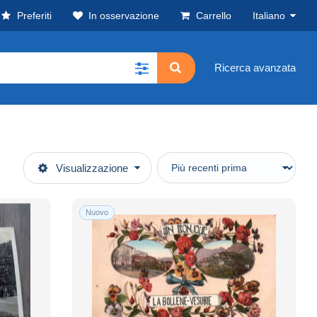
Preferiti
In osservazione
Carrello
Italiano
Ricerca avanzata
Visualizzazione
Nuovo