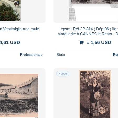
 Ventimiglia Ane mule
cpsm- Réf-JP-814 ( Dép-06 ) île Sainte-
 4,61 USD
± 1,56 USD
Professionale
Stato
Re
Nuovo