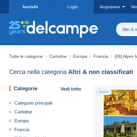
Iscriviti
Login
Acquistare
Ve
Altri & 
Tutte le categorie
Cartoline
Europa
Francia
[06] Alpes 
Cerca nella categoria
Altri & non classificati
Categorie
Vedi tutto
Nuovo
Categorie principali
Cartoline
Europa
Francia