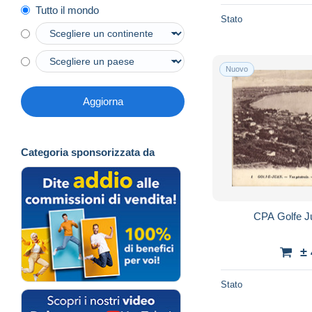
Tutto il mondo
Stato
Nuovo
Aggiorna
Categoria sponsorizzata da
CPA Golfe J
±
Stato