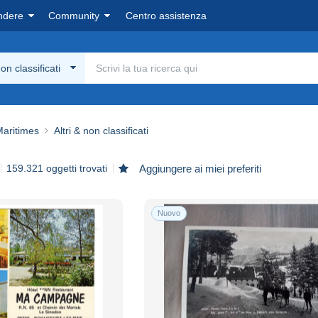
ndere
Community
Centro assistenza
non classificati
Maritimes
Altri & non classificati
159.321 oggetti trovati
Aggiungere ai miei preferiti
Nuovo