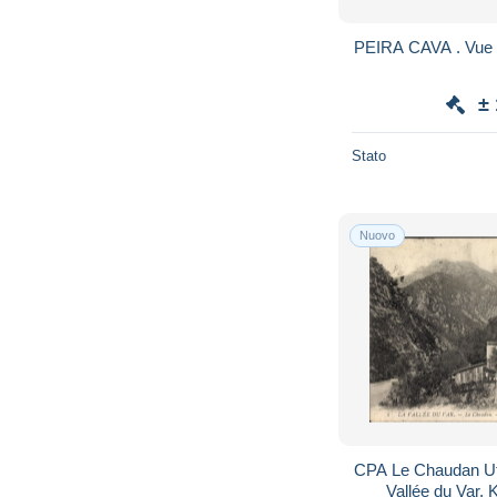
PEIRA CAVA . Vue 
±
Stato
Nuovo
CPA Le Chaudan Ute
Vallée du Var, 