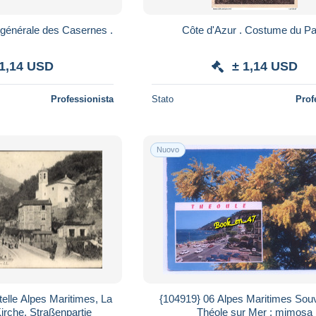
générale des Casernes .
Côte d'Azur . Costume du
 1,14 USD
± 1,14 USD
Professionista
Stato
Prof
Nuovo
lle Alpes Maritimes, La
{104919} 06 Alpes Maritimes Sou
Kirche, Straßenpartie
Théole sur Mer ; mimosa