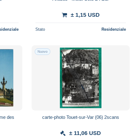
± 1,15 USD
sidenziale
Stato
Residenziale
Nuovo
ame des
carte-photo Touet-sur-Var (06) 2scans
± 11,06 USD