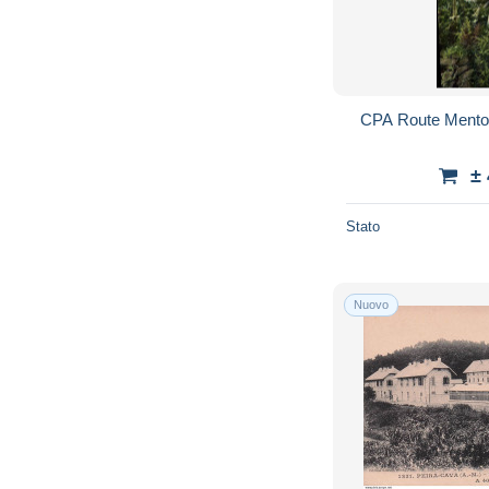
CPA Route Menton
±
Stato
Nuovo