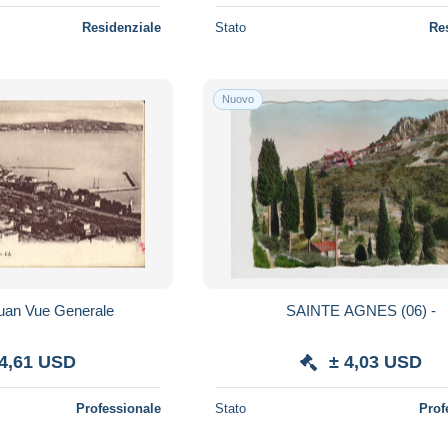
Residenziale
Stato
Re
Nuovo
uan Vue Generale
SAINTE AGNES (06) -
 4,61 USD
± 4,03 USD
Professionale
Stato
Prof