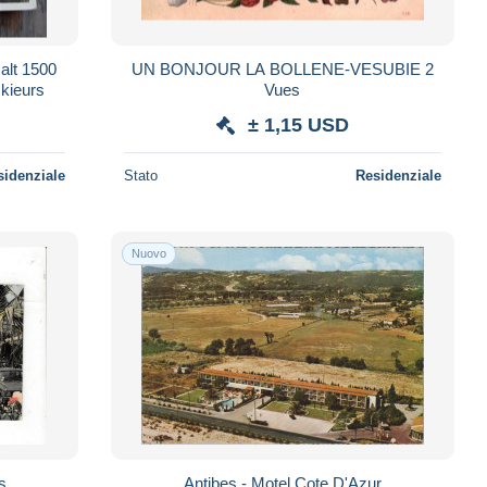
UN BONJOUR LA BOLLENE-VESUBIE 2
skieurs
Vues
± 1,15 USD
sidenziale
Stato
Residenziale
Nuovo
es
Antibes - Motel Cote D'Azur