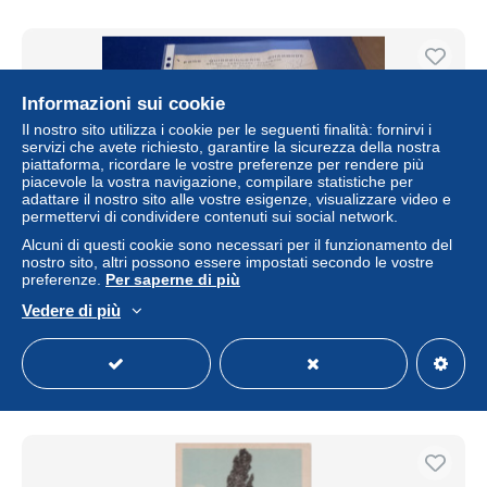
Informazioni sui cookie
Il nostro sito utilizza i cookie per le seguenti finalità: fornirvi i
servizi che avete richiesto, garantire la sicurezza della nostra
piattaforma, ricordare le vostre preferenze per rendere più
piacevole la vostra navigazione, compilare statistiche per
adattare il nostro sito alle vostre esigenze, visualizzare video e
permettervi di condividere contenuti sui social network.
Alcuni di questi cookie sono necessari per il funzionamento del
nostro sito, altri possono essere impostati secondo le vostre
LIGNY LE CHATEL. Courrier. Année 1926. Quincaillerie
preferenze.
Per saperne di più
BOUCHARD. 7/26
Vedere di più
± 3,46 USD
Stato
Residenziale