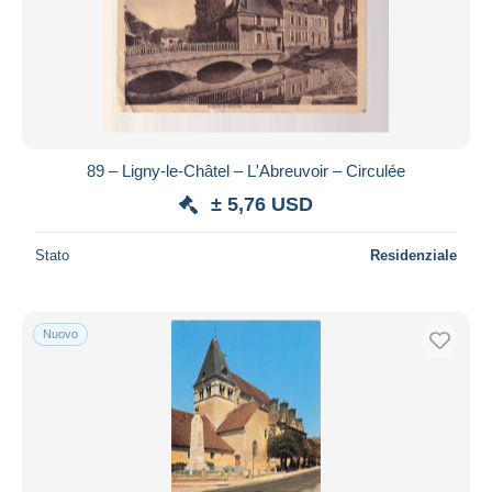
89 – Ligny-le-Châtel – L'Abreuvoir – Circulée
± 5,76 USD
Stato
Residenziale
Nuovo