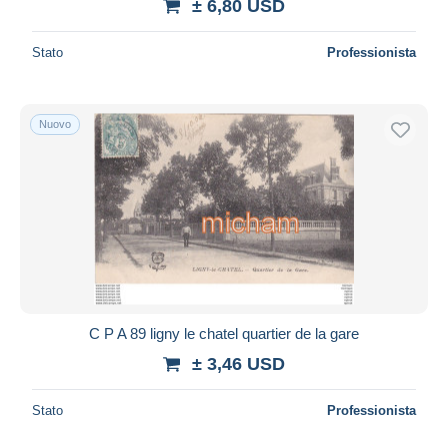
± 6,80 USD
Stato
Professionista
Nuovo
C P A 89 ligny le chatel quartier de la gare
± 3,46 USD
Stato
Professionista