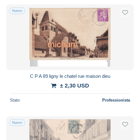
Nuovo
C P A 89 ligny le chatel rue maison dieu
± 2,30 USD
Stato
Professionista
Nuovo