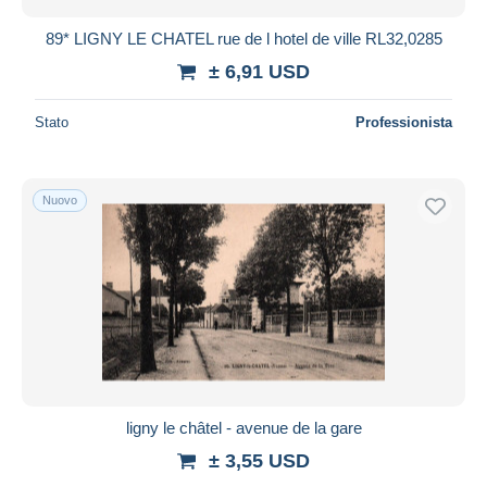
89* LIGNY LE CHATEL rue de l hotel de ville RL32,0285
± 6,91 USD
Stato
Professionista
Nuovo
ligny le châtel - avenue de la gare
± 3,55 USD