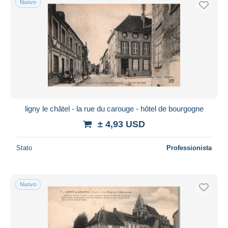
Nuovo
ligny le châtel - la rue du carouge - hôtel de bourgogne
± 4,93 USD
Stato
Professionista
Nuovo