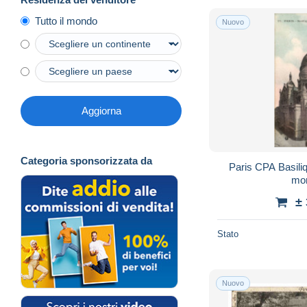
Tutto il mondo
Nuovo
Aggiorna
Categoria sponsorizzata da
Paris CPA Basili
mon
±
Stato
Nuovo