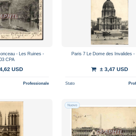
Monceau - Les Ruines -
Paris 7 Le Dome des Invalides -
03 CPA
 4,62 USD
± 3,47 USD
Professionale
Stato
Pro
Nuovo