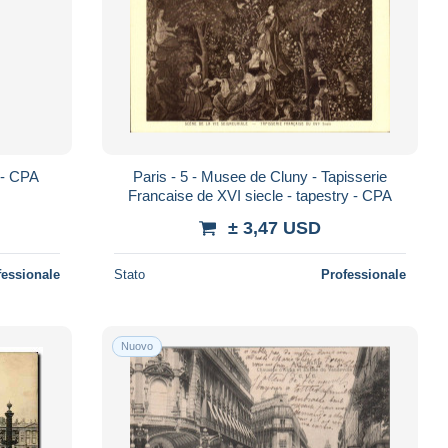
 - CPA
Paris - 5 - Musee de Cluny - Tapisserie
Francaise de XVI siecle - tapestry - CPA
± 3,47 USD
fessionale
Stato
Professionale
Nuovo