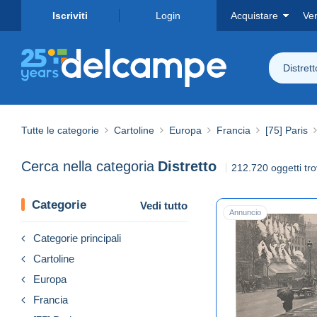
Iscriviti
Login
Acquistare
Ve
Distrett
Tutte le categorie
Cartoline
Europa
Francia
[75] Paris
Cerca nella categoria
Distretto
212.720 oggetti tro
Categorie
Vedi tutto
Annuncio
Categorie principali
Cartoline
Europa
Francia