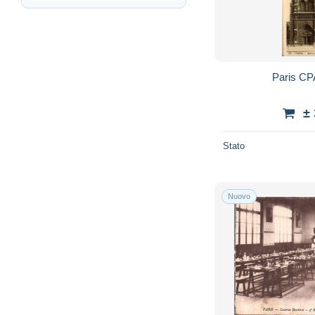
Paris CP
±
Stato
Nuovo