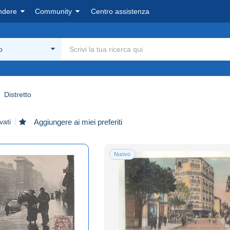
ndere
Community
Centro assistenza
o
Distretto
vati
Aggiungere ai miei preferiti
Nuovo