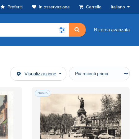
Preferiti
In osservazione
Carrello
Italiano
Ricerca avanzata
Visualizzazione
Nuovo