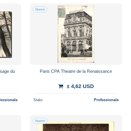
Nuovo
ysage du
Paris CPA Theatre de la Renaissance
± 4,62 USD
fessionale
Stato
Professionale
Nuovo