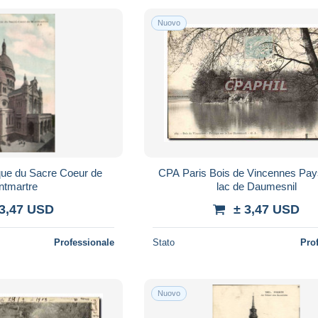
Nuovo
que du Sacre Coeur de
CPA Paris Bois de Vincennes Pa
tmartre
lac de Daumesnil
 3,47 USD
± 3,47 USD
Professionale
Stato
Pro
Nuovo