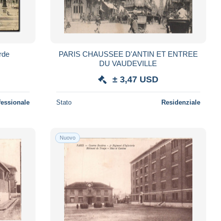
rde
PARIS CHAUSSEE D'ANTIN ET ENTREE
DU VAUDEVILLE
± 3,47 USD
fessionale
Stato
Residenziale
Nuovo