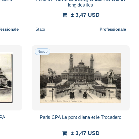
long des iles
± 3,47 USD
fessionale
Stato
Professionale
Nuovo
CPA
Paris CPA Le pont d'iena et le Trocadero
± 3,47 USD