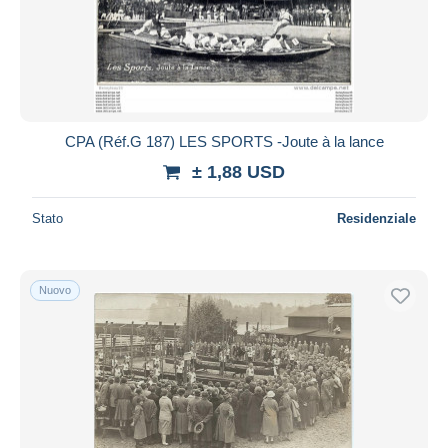
Aggiorna
CPA (Réf.G 187) LES SPORTS -Joute à la lance
± 1,88 USD
Stato
Residenziale
Nuovo