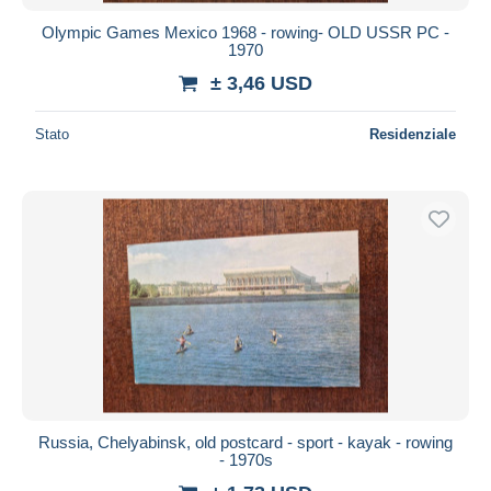
Olympic Games Mexico 1968 - rowing- OLD USSR PC -
1970
± 3,46 USD
Stato
Residenziale
Russia, Chelyabinsk, old postcard - sport - kayak - rowing
- 1970s