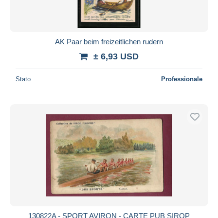
AK Paar beim freizeitlichen rudern
± 6,93 USD
Stato
Professionale
130822A - SPORT AVIRON - CARTE PUB SIROP