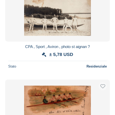
CPA , Sport , Aviron , photo st aignan ?
± 5,78 USD
Stato
Residenziale