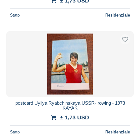
± 1,73 USD
Stato
Residenziale
postcard Uyliya Ryabchinskaya USSR- rowing - 1973
KAYAK
± 1,73 USD
Stato
Residenziale