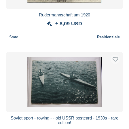
Rudermannschaft um 1920
± 8,09 USD
Stato
Residenziale
Soviet sport - rowing - - old USSR postcard - 1930s - rare
edition!