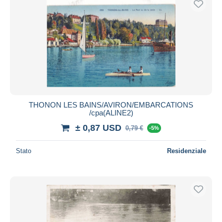
THONON LES BAINS/AVIRON/EMBARCATIONS
/cpa(ALINE2)
± 0,87 USD
0,79 €
-5%
Stato
Residenziale