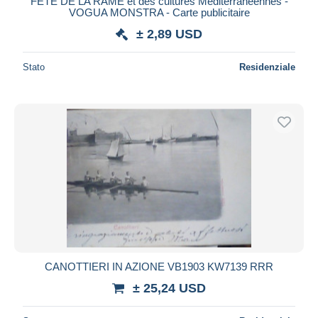
FETE DE LA RAME et des cultures Méditerranéennes -
VOGUA MONSTRA - Carte publicitaire
± 2,89 USD
Stato
Residenziale
CANOTTIERI IN AZIONE VB1903 KW7139 RRR
± 25,24 USD