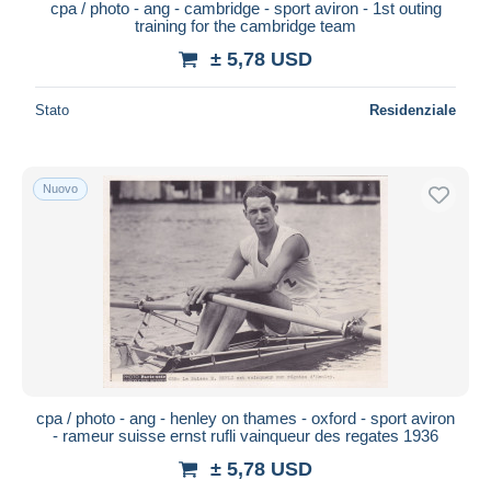
cpa / photo - ang - cambridge - sport aviron - 1st outing
training for the cambridge team
± 5,78 USD
Stato
Residenziale
Nuovo
cpa / photo - ang - henley on thames - oxford - sport aviron
- rameur suisse ernst rufli vainqueur des regates 1936
± 5,78 USD