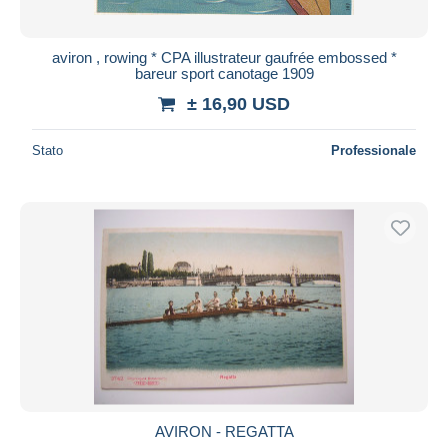
aviron , rowing * CPA illustrateur gaufrée embossed *
bareur sport canotage 1909
± 16,90 USD
Stato
Professionale
AVIRON - REGATTA