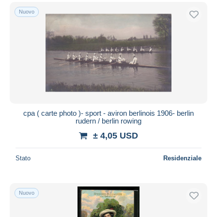
Nuovo
cpa ( carte photo )- sport - aviron berlinois 1906- berlin
rudern / berlin rowing
± 4,05 USD
Stato
Residenziale
Nuovo