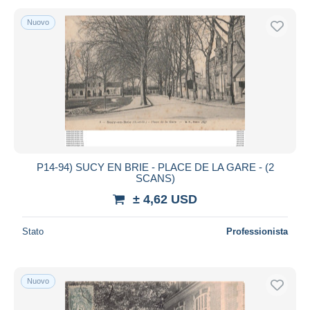
Nuovo
P14-94) SUCY EN BRIE - PLACE DE LA GARE - (2
SCANS)
± 4,62 USD
Stato
Professionista
Nuovo