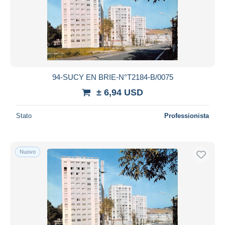
94-SUCY EN BRIE-N°T2184-B/0075
± 6,94 USD
Stato
Professionista
Nuovo