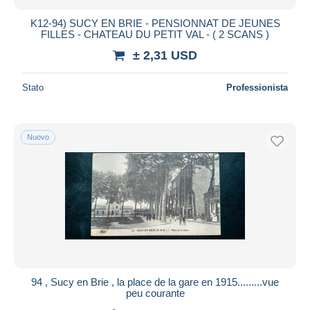
K12-94) SUCY EN BRIE - PENSIONNAT DE JEUNES
FILLES - CHATEAU DU PETIT VAL - ( 2 SCANS )
± 2,31 USD
Stato
Professionista
Nuovo
94 , Sucy en Brie , la place de la gare en 1915.........vue
peu courante