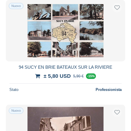
Nuovo
94 SUCY EN BRIE BATEAUX SUR LA RIVIERE
± 5,80 USD
5,90 €
-15%
Stato
Professionista
Nuovo