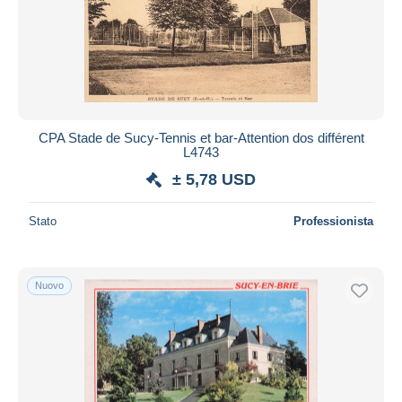
CPA Stade de Sucy-Tennis et bar-Attention dos différent
L4743
± 5,78 USD
Stato
Professionista
Nuovo