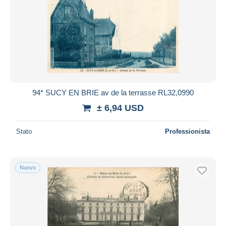
94* SUCY EN BRIE av de la terrasse RL32,0990
± 6,94 USD
Stato
Professionista
Nuovo