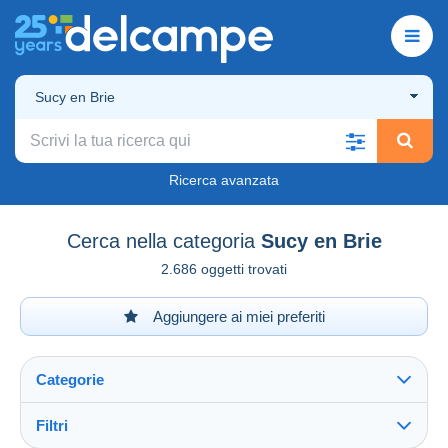
Sucy en Brie
Ricerca avanzata
Cerca nella categoria
Sucy en Brie
2.686 oggetti trovati
Aggiungere ai miei preferiti
Categorie
Filtri
Vedi tutto