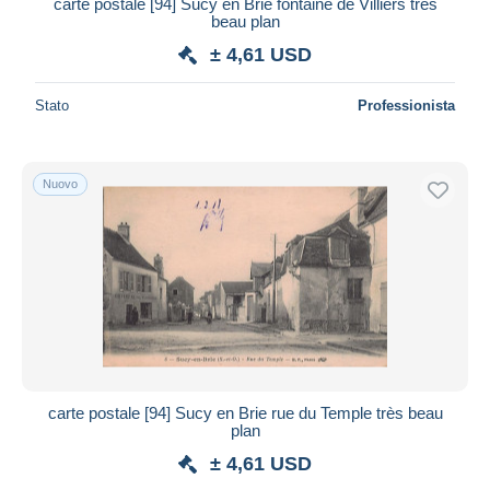
carte postale [94] Sucy en Brie fontaine de Villiers très
beau plan
± 4,61 USD
Stato
Professionista
Nuovo
carte postale [94] Sucy en Brie rue du Temple très beau
plan
± 4,61 USD