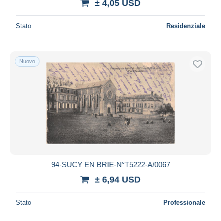
± 4,05 USD
Stato
Residenziale
Nuovo
94-SUCY EN BRIE-N°T5222-A/0067
± 6,94 USD
Stato
Professionale