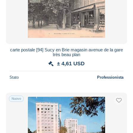
carte postale [94] Sucy en Brie magasin avenue de la gare
très beau plan
± 4,61 USD
Stato
Professionista
Nuovo