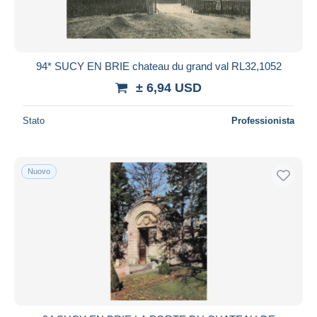
94* SUCY EN BRIE chateau du grand val RL32,1052
± 6,94 USD
Stato
Professionista
Nuovo