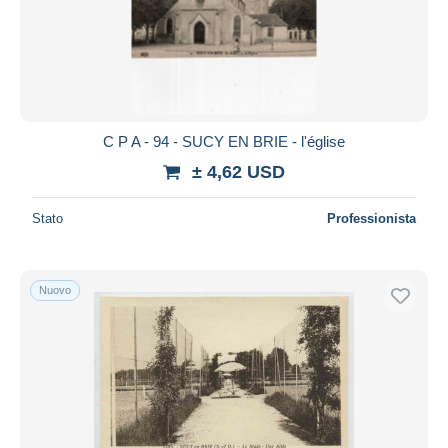
Aggiorna
C P A - 94 - SUCY EN BRIE - l'église
± 4,62 USD
Stato
Professionista
Nuovo