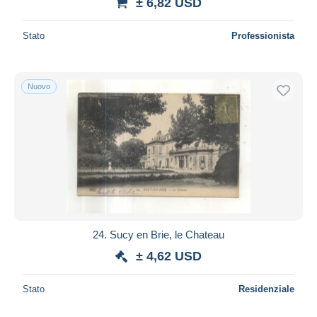
± 6,82 USD
Stato
Professionista
Nuovo
24. Sucy en Brie, le Chateau
± 4,62 USD
Stato
Residenziale