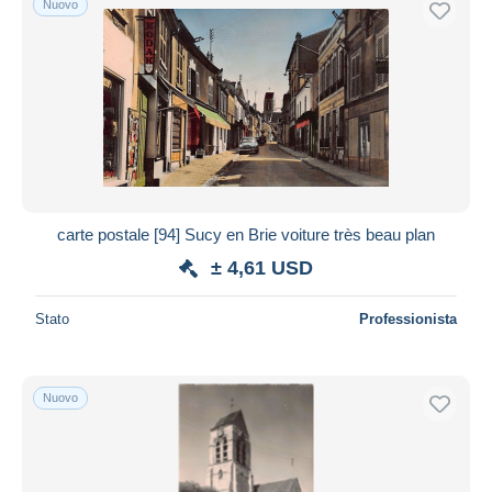
Nuovo
carte postale [94] Sucy en Brie voiture très beau plan
± 4,61 USD
Stato
Professionista
Nuovo