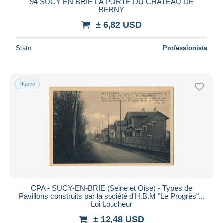
94 SUCY EN BRIE LA PORTE DU CHATEAU DE
BERNY
± 6,82 USD
Stato
Professionista
Nuovo
CPA - SUCY-EN-BRIE (Seine et Oise) - Types de
Pavillons construits par la société d'H.B.M "Le Progrès"...
Loi Loucheur
± 12,48 USD