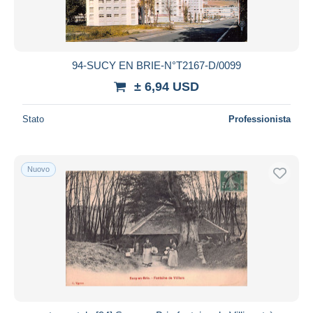
94-SUCY EN BRIE-N°T2167-D/0099
± 6,94 USD
Stato
Professionista
Nuovo