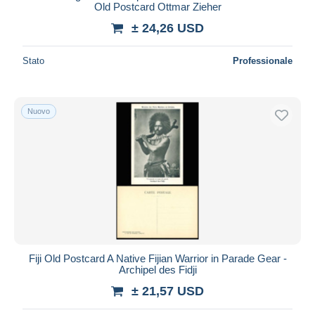
Old Postcard Ottmar Zieher
± 24,26 USD
Stato
Professionale
Nuovo
Fiji Old Postcard A Native Fijian Warrior in Parade Gear -
Archipel des Fidji
± 21,57 USD