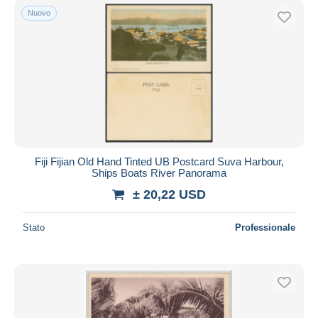
Nuovo
Fiji Fijian Old Hand Tinted UB Postcard Suva Harbour,
Ships Boats River Panorama
± 20,22 USD
Stato
Professionale