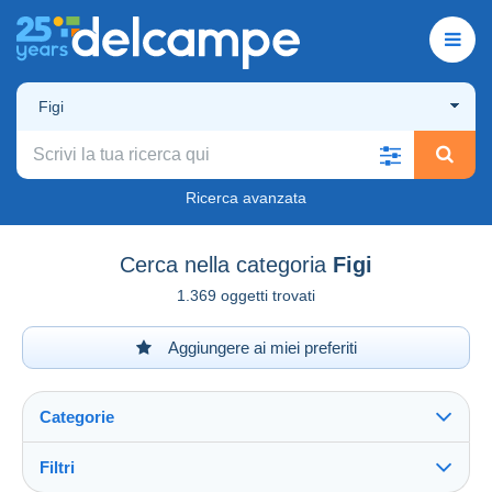
Figi
Ricerca avanzata
Cerca nella categoria
Figi
1.369 oggetti trovati
Aggiungere ai miei preferiti
Categorie
Filtri
Vedi tutto