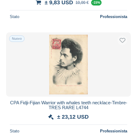
± 9,83 USD
10,00 €
-15%
Stato
Professionista
Nuovo
CPA Fidji-Fijian Warrior with whales teeth necklace-Timbre-
TRES RARE L4744
± 23,12 USD
Stato
Professionista