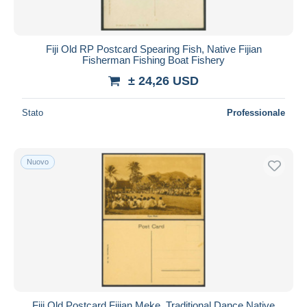
Fiji Old RP Postcard Spearing Fish, Native Fijian
Fisherman Fishing Boat Fishery
± 24,26 USD
Stato
Professionale
Nuovo
Fiji Old Postcard Fijian Meke, Traditional Dance Native