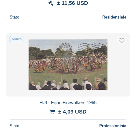
± 11,56 USD
Stato
Residenziale
Nuovo
FIJI - Fijian Firewalkers 1965
± 4,09 USD
Stato
Professionista