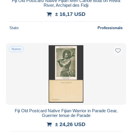
Fiji Old Postcard Native Fijian Men Canoe Boat on Rewa
River, Archipel des Fidji
± 16,17 USD
Stato
Professionale
Nuovo
Fiji Old Postcard Native Fijian Warrior in Parade Gear,
Guerrier tenue de Parade
± 24,26 USD