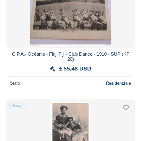
C.P.A.- Océanie - Fidji Fiji - Club Dance - 1910 - SUP (KF
20)
± 55,48 USD
Stato
Residenziale
Nuovo