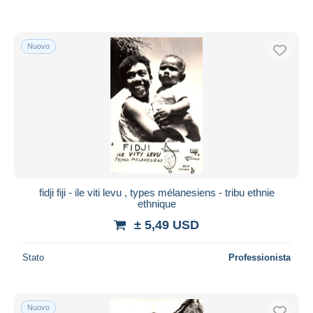
Nuovo
fidji fiji - ile viti levu , types mélanesiens - tribu ethnie
ethnique
± 5,49 USD
Stato
Professionista
Nuovo