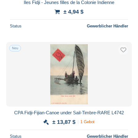
Iles Fidji - Jeunes filles de la Colonie Indienne
± 4,94 $
Status
Gewerblicher Händler
Neu
CPA Fidji-Fijian-Canoe under Sail-Timbre-RARE L4742
± 13,87 $
1 Gebot
Status
Gewerblicher Händler