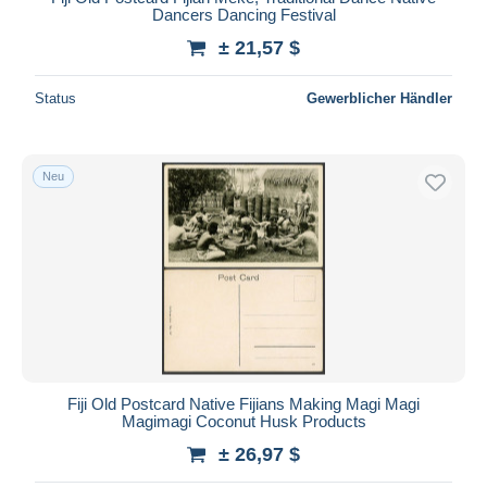
Dancers Dancing Festival
± 21,57 $
Status
Gewerblicher Händler
Neu
Fiji Old Postcard Native Fijians Making Magi Magi
Magimagi Coconut Husk Products
± 26,97 $