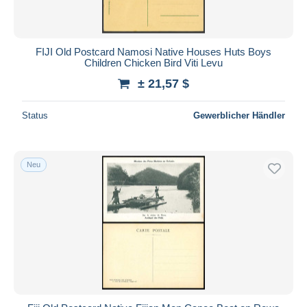
FIJI Old Postcard Namosi Native Houses Huts Boys
Children Chicken Bird Viti Levu
± 21,57 $
Status
Gewerblicher Händler
Neu