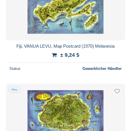
Übernehmen
Fiji, VANUA LEVU, Map Postcard (1970) Melanesia
± 9,24 $
Status
Gewerblicher Händler
Neu