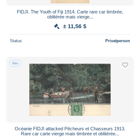
FIDJI. The Youth of Fiji 1914. Carte rare car timbrée,
oblitérée mais vierge...
± 11,56 $
Status
Privatperson
Neu
Océanie FIDJI attacked Pêcheurs et Chasseurs 1913.
Rare car carte vierge mais timbrée et oblitérée...