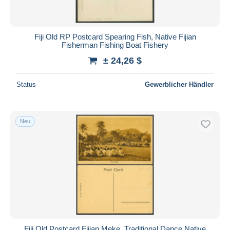
Fiji Old RP Postcard Spearing Fish, Native Fijian
Fisherman Fishing Boat Fishery
± 24,26 $
Status
Gewerblicher Händler
Neu
Fiji Old Postcard Fijian Meke, Traditional Dance Native