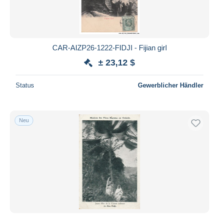
CAR-AIZP26-1222-FIDJI - Fijian girl
± 23,12 $
Status
Gewerblicher Händler
Neu