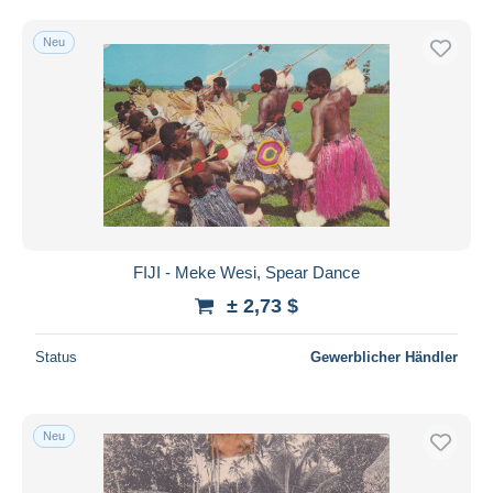
Neu
FIJI - Meke Wesi, Spear Dance
± 2,73 $
Status
Gewerblicher Händler
Neu