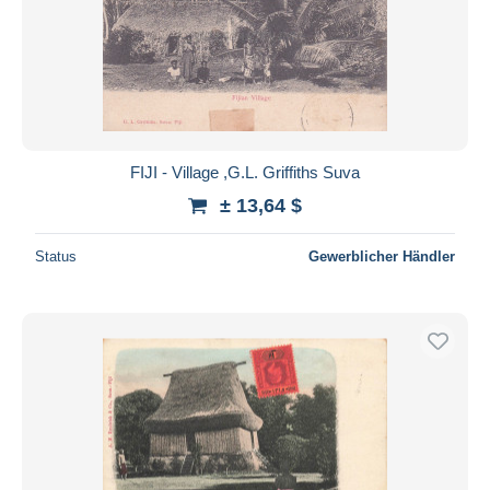
FIJI - Village ,G.L. Griffiths Suva
± 13,64 $
Status
Gewerblicher Händler