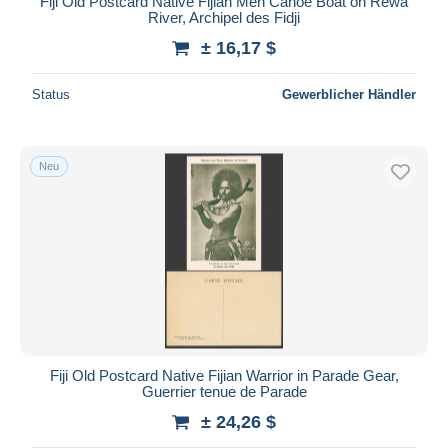
Fiji Old Postcard Native Fijian Men Canoe Boat on Rewa
River, Archipel des Fidji
± 16,17 $
Status
Gewerblicher Händler
Neu
Fiji Old Postcard Native Fijian Warrior in Parade Gear,
Guerrier tenue de Parade
± 24,26 $