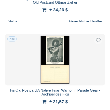
Old Postcard Ottmar Zieher
± 24,26 $
Status
Gewerblicher Händler
Neu
Fiji Old Postcard A Native Fijian Warrior in Parade Gear -
Archipel des Fidji
± 21,57 $