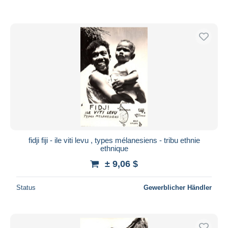
fidji fiji - ile viti levu , types mélanesiens - tribu ethnie
ethnique
± 9,06 $
Status
Gewerblicher Händler