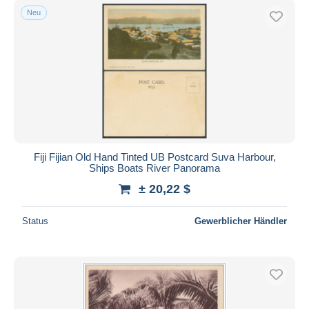
Neu
Fiji Fijian Old Hand Tinted UB Postcard Suva Harbour,
Ships Boats River Panorama
± 20,22 $
Status
Gewerblicher Händler