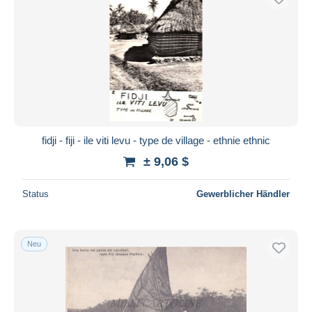
fidji - fiji - ile viti levu - type de village - ethnie ethnic
± 9,06 $
Status
Gewerblicher Händler
Neu