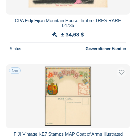
CPA Fidji-Fijian Mountain House-Timbre-TRES RARE
L4735
± 34,68 $
Status
Gewerblicher Händler
Neu
FIJI Vintage KE7 Stamps MAP Coat of Arms Illustrated