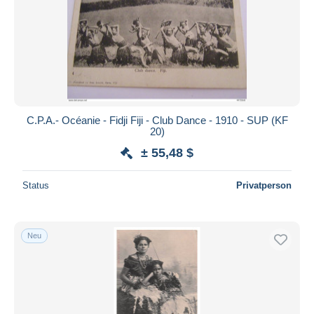
C.P.A.- Océanie - Fidji Fiji - Club Dance - 1910 - SUP (KF
20)
± 55,48 $
Status
Privatperson
Neu