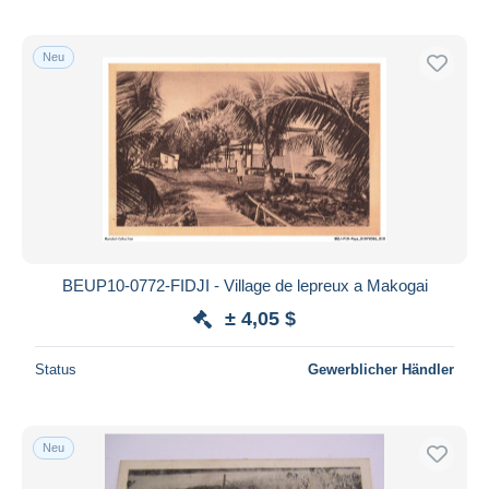
Neu
BEUP10-0772-FIDJI - Village de lepreux a Makogai
± 4,05 $
Status
Gewerblicher Händler
Neu