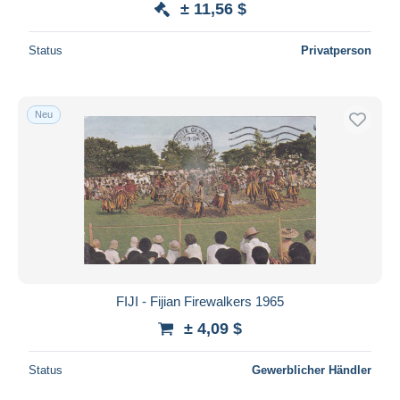
± 11,56 $
Status
Privatperson
Neu
FIJI - Fijian Firewalkers 1965
± 4,09 $
Status
Gewerblicher Händler