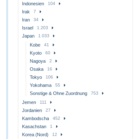
Indonesien
104
Irak
7
Iran
34
Israel
1.203
Japan
1.033
Kobe
41
Kyoto
60
Nagoya
2
Osaka
16
Tokyo
106
Yokohama
55
Sonstige & Ohne Zuordnung
753
Jemen
111
Jordanien
27
Kambodscha
452
Kasachstan
1
Korea (Nord)
12