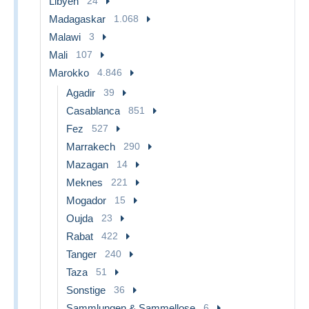
Libyen
24
Madagaskar
1.068
Malawi
3
Mali
107
Marokko
4.846
Agadir
39
Casablanca
851
Fez
527
Marrakech
290
Mazagan
14
Meknes
221
Mogador
15
Oujda
23
Rabat
422
Tanger
240
Taza
51
Sonstige
36
Sammlungen & Sammellose
6