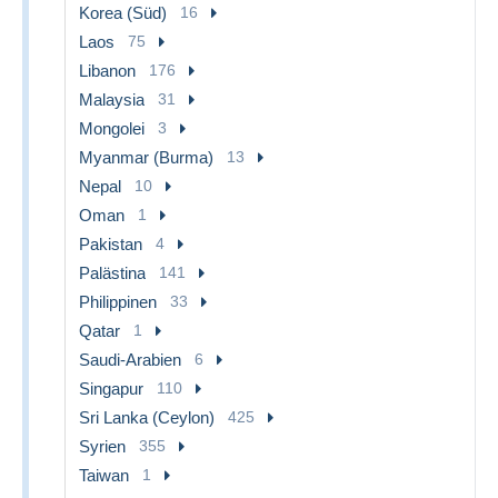
Korea (Süd)
16
Laos
75
Libanon
176
Malaysia
31
Mongolei
3
Myanmar (Burma)
13
Nepal
10
Oman
1
Pakistan
4
Palästina
141
Philippinen
33
Qatar
1
Saudi-Arabien
6
Singapur
110
Sri Lanka (Ceylon)
425
Syrien
355
Taiwan
1