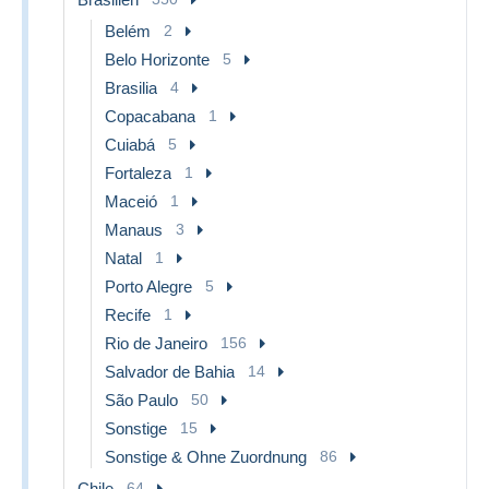
Belém
2
Belo Horizonte
5
Brasilia
4
Copacabana
1
Cuiabá
5
Fortaleza
1
Maceió
1
Manaus
3
Natal
1
Porto Alegre
5
Recife
1
Rio de Janeiro
156
Salvador de Bahia
14
São Paulo
50
Sonstige
15
Sonstige & Ohne Zuordnung
86
Chile
64