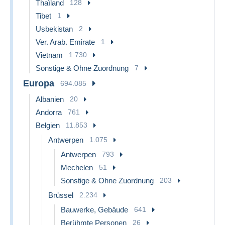
Thaïland
128
Tibet
1
Usbekistan
2
Ver. Arab. Emirate
1
Vietnam
1.730
Sonstige & Ohne Zuordnung
7
Europa
694.085
Albanien
20
Andorra
761
Belgien
11.853
Antwerpen
1.075
Antwerpen
793
Mechelen
51
Sonstige & Ohne Zuordnung
203
Brüssel
2.234
Bauwerke, Gebäude
641
Berühmte Personen
26