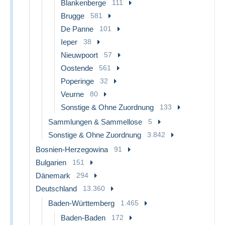
Blankenberge
111
Brugge
581
De Panne
101
Ieper
38
Nieuwpoort
57
Oostende
561
Poperinge
32
Veurne
80
Sonstige & Ohne Zuordnung
133
Sammlungen & Sammellose
5
Sonstige & Ohne Zuordnung
3.842
Bosnien-Herzegowina
91
Bulgarien
151
Dänemark
294
Deutschland
13.360
Baden-Württemberg
1.465
Baden-Baden
172