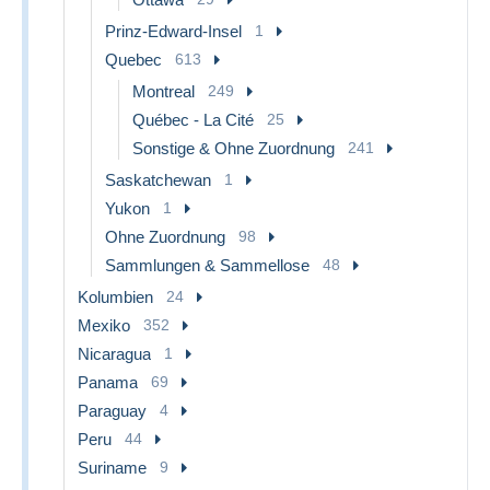
Prinz-Edward-Insel
1
Quebec
613
Montreal
249
Québec - La Cité
25
Sonstige & Ohne Zuordnung
241
Saskatchewan
1
Yukon
1
Ohne Zuordnung
98
Sammlungen & Sammellose
48
Kolumbien
24
Mexiko
352
Nicaragua
1
Panama
69
Paraguay
4
Peru
44
Suriname
9