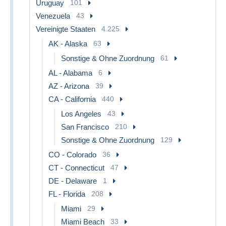
Uruguay
101
Venezuela
43
Vereinigte Staaten
4.225
AK - Alaska
63
Sonstige & Ohne Zuordnung
61
AL - Alabama
6
AZ - Arizona
39
CA - California
440
Los Angeles
43
San Francisco
210
Sonstige & Ohne Zuordnung
129
CO - Colorado
36
CT - Connecticut
47
DE - Delaware
1
FL - Florida
208
Miami
29
Miami Beach
33