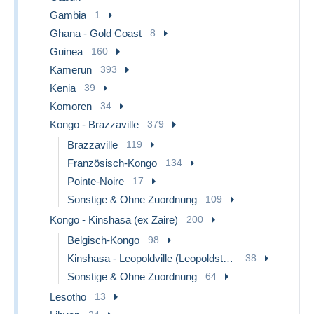
Gambia
1
Ghana - Gold Coast
8
Guinea
160
Kamerun
393
Kenia
39
Komoren
34
Kongo - Brazzaville
379
Brazzaville
119
Französisch-Kongo
134
Pointe-Noire
17
Sonstige & Ohne Zuordnung
109
Kongo - Kinshasa (ex Zaire)
200
Belgisch-Kongo
98
Kinshasa - Leopoldville (Leopoldstadt)
38
Sonstige & Ohne Zuordnung
64
Lesotho
13