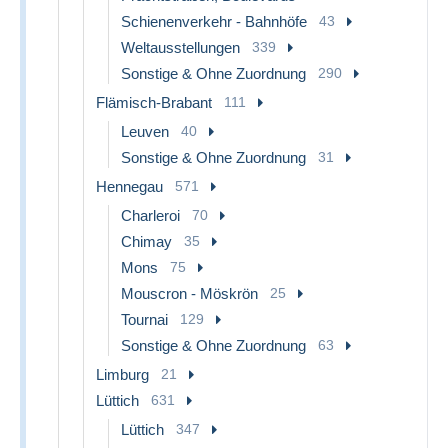
Schienenverkehr - Bahnhöfe
43
Weltausstellungen
339
Sonstige & Ohne Zuordnung
290
Flämisch-Brabant
111
Leuven
40
Sonstige & Ohne Zuordnung
31
Hennegau
571
Charleroi
70
Chimay
35
Mons
75
Mouscron - Möskrön
25
Tournai
129
Sonstige & Ohne Zuordnung
63
Limburg
21
Lüttich
631
Lüttich
347