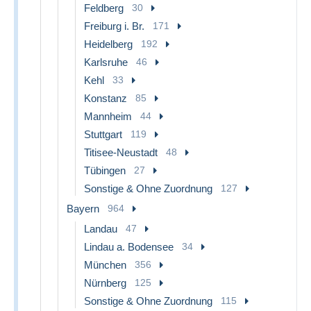
Feldberg
30
Freiburg i. Br.
171
Heidelberg
192
Karlsruhe
46
Kehl
33
Konstanz
85
Mannheim
44
Stuttgart
119
Titisee-Neustadt
48
Tübingen
27
Sonstige & Ohne Zuordnung
127
Bayern
964
Landau
47
Lindau a. Bodensee
34
München
356
Nürnberg
125
Sonstige & Ohne Zuordnung
115