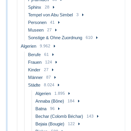
Sphinx
28
Tempel von Abu Simbel
3
Personen
41
Museen
27
Sonstige & Ohne Zuordnung
610
Algerien
9.962
Berufe
61
Frauen
124
Kinder
27
Männer
87
Städte
8.024
Algerien
1.895
Annaba (Bône)
184
Batna
96
Bechar (Colomb Béchar)
143
Bejaia (Bougie)
122