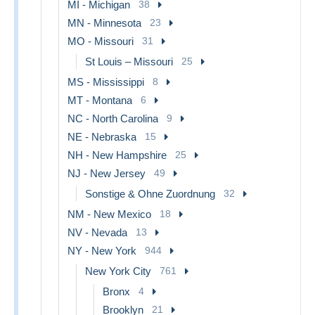
MI - Michigan
38
MN - Minnesota
23
MO - Missouri
31
St Louis – Missouri
25
MS - Mississippi
8
MT - Montana
6
NC - North Carolina
9
NE - Nebraska
15
NH - New Hampshire
25
NJ - New Jersey
49
Sonstige & Ohne Zuordnung
32
NM - New Mexico
18
NV - Nevada
13
NY - New York
944
New York City
761
Bronx
4
Brooklyn
21