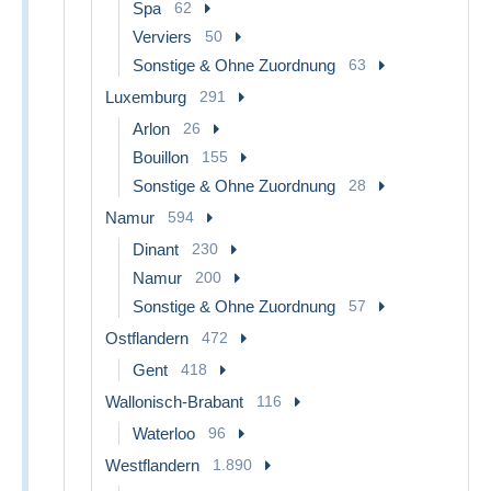
Spa
62
Verviers
50
Sonstige & Ohne Zuordnung
63
Luxemburg
291
Arlon
26
Bouillon
155
Sonstige & Ohne Zuordnung
28
Namur
594
Dinant
230
Namur
200
Sonstige & Ohne Zuordnung
57
Ostflandern
472
Gent
418
Wallonisch-Brabant
116
Waterloo
96
Westflandern
1.890