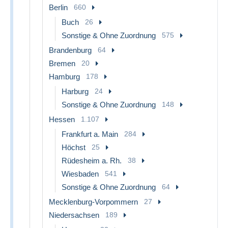
Berlin
660
Buch
26
Sonstige & Ohne Zuordnung
575
Brandenburg
64
Bremen
20
Hamburg
178
Harburg
24
Sonstige & Ohne Zuordnung
148
Hessen
1.107
Frankfurt a. Main
284
Höchst
25
Rüdesheim a. Rh.
38
Wiesbaden
541
Sonstige & Ohne Zuordnung
64
Mecklenburg-Vorpommern
27
Niedersachsen
189