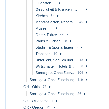
Flughäfen
1
Gesundheit & Krankenhäuser
1
Kirchen
34
Mehransichten, Panoramakarten
46
Museen
5
Orte & Plätze
44
Parks & Gärten
18
Stadien & Sportanlagen
3
Transport
10
Unterricht, Schulen und Universitäten
18
Wirtschaften, Hotels & Restaurants
50
Sonstige & Ohne Zuordnung
106
Sonstige & Ohne Zuordnung
119
OH - Ohio
72
Sonstige & Ohne Zuordnung
26
OK - Oklahoma
4
OR - Oregon
21