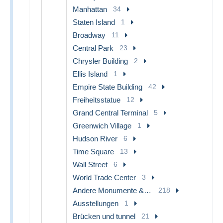
Manhattan
34
Staten Island
1
Broadway
11
Central Park
23
Chrysler Building
2
Ellis Island
1
Empire State Building
42
Freiheitsstatue
12
Grand Central Terminal
5
Greenwich Village
1
Hudson River
6
Time Square
13
Wall Street
6
World Trade Center
3
Andere Monumente & Gebäude
218
Ausstellungen
1
Brücken und tunnel
21