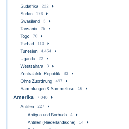
Südafrika
222
Sudan
176
Swasiland
3
Tansania
25
Togo
70
Tschad
113
Tunesien
4.454
Uganda
22
Westsahara
3
Zentralafrik. Republik
83
Ohne Zuordnung
497
Sammlungen & Sammellose
16
Amerika
7.040
Antillen
227
Antigua und Barbuda
4
Antillen (Niederländische)
14