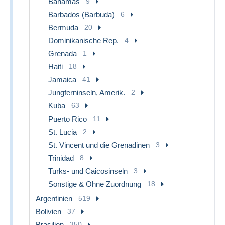
Bahamas
9
Barbados (Barbuda)
6
Bermuda
20
Dominikanische Rep.
4
Grenada
1
Haiti
18
Jamaica
41
Jungferninseln, Amerik.
2
Kuba
63
Puerto Rico
11
St. Lucia
2
St. Vincent und die Grenadinen
3
Trinidad
8
Turks- und Caicosinseln
3
Sonstige & Ohne Zuordnung
18
Argentinien
519
Bolivien
37
Brasilien
350