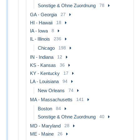
Sonstige & Ohne Zuordnung
78
GA - Georgia
27
HI - Hawaii
18
IA - Iowa
8
IL - Illinois
236
Chicago
198
IN - Indiana
12
KS - Kansas
36
KY - Kentucky
17
LA - Louisiana
94
New Orleans
74
MA - Massachusetts
141
Boston
84
Sonstige & Ohne Zuordnung
40
MD - Maryland
28
ME - Maine
26