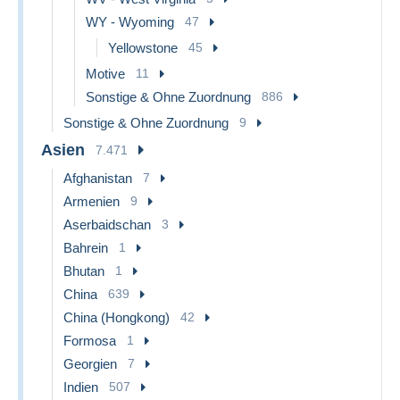
WY - Wyoming
47
Yellowstone
45
Motive
11
Sonstige & Ohne Zuordnung
886
Sonstige & Ohne Zuordnung
9
Asien
7.471
Afghanistan
7
Armenien
9
Aserbaidschan
3
Bahrein
1
Bhutan
1
China
639
China (Hongkong)
42
Formosa
1
Georgien
7
Indien
507