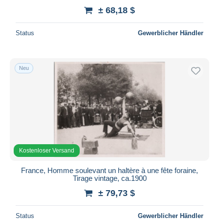
± 68,18 $
Status
Gewerblicher Händler
Neu
Kostenloser Versand
France, Homme soulevant un haltère à une fête foraine,
Tirage vintage, ca.1900
± 79,73 $
Status
Gewerblicher Händler