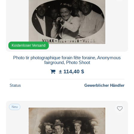
Kostenloser Versand
Photo tir photographique forain fête foraine, Anonymous
fairground, Photo Shoot
± 114,40 $
Status
Gewerblicher Händler
Neu