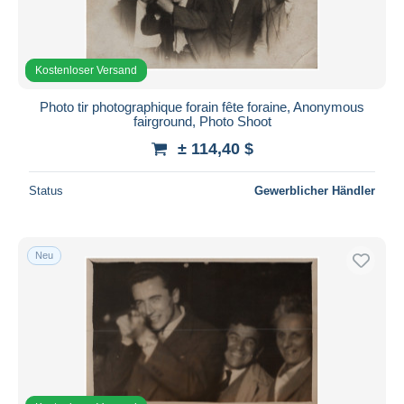
Kostenloser Versand
Photo tir photographique forain fête foraine, Anonymous
fairground, Photo Shoot
± 114,40 $
Status
Gewerblicher Händler
Neu