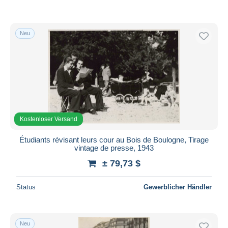
Neu
Kostenloser Versand
Étudiants révisant leurs cour au Bois de Boulogne, Tirage
vintage de presse, 1943
± 79,73 $
Status
Gewerblicher Händler
Neu