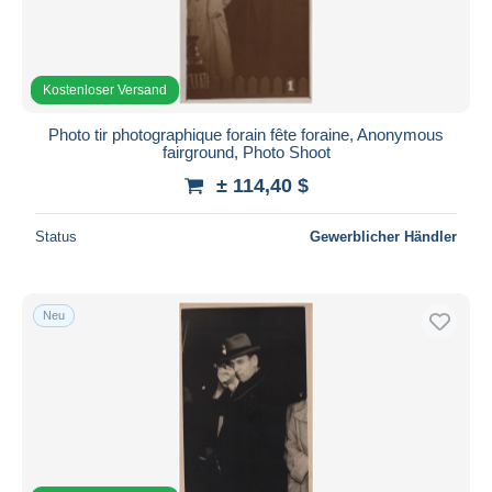
Kostenloser Versand
Photo tir photographique forain fête foraine, Anonymous
fairground, Photo Shoot
± 114,40 $
Status
Gewerblicher Händler
Neu