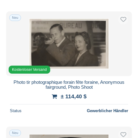
Neu
Kostenloser Versand
Photo tir photographique forain fête foraine, Anonymous
fairground, Photo Shoot
± 114,40 $
Status
Gewerblicher Händler
Neu