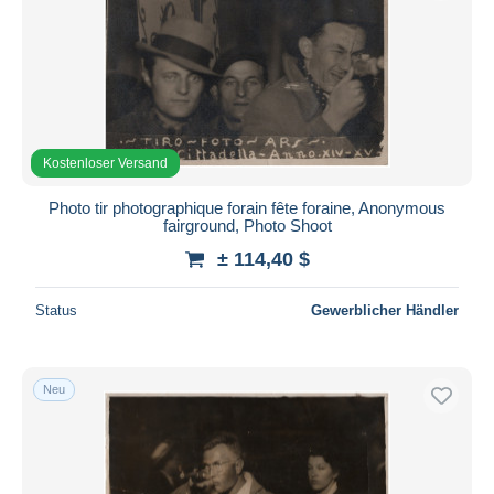
Kostenloser Versand
Photo tir photographique forain fête foraine, Anonymous
fairground, Photo Shoot
± 114,40 $
Status
Gewerblicher Händler
Neu