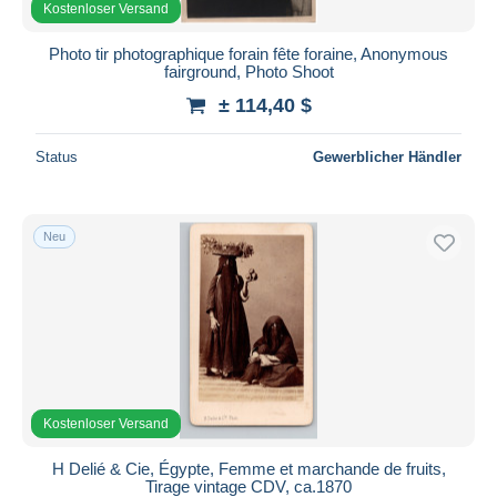
Kostenloser Versand
Photo tir photographique forain fête foraine, Anonymous
fairground, Photo Shoot
± 114,40 $
Status
Gewerblicher Händler
Neu
Kostenloser Versand
H Delié & Cie, Égypte, Femme et marchande de fruits,
Tirage vintage CDV, ca.1870