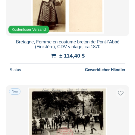
Kostenloser Versand
Bretagne, Femme en costume breton de Pont-l'Abbé
(Finistère), CDV vintage, ca.1870
± 114,40 $
Status
Gewerblicher Händler
Neu