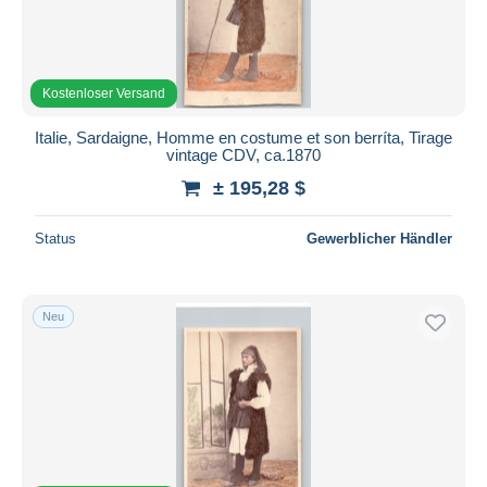
Kostenloser Versand
Italie, Sardaigne, Homme en costume et son berríta, Tirage
vintage CDV, ca.1870
± 195,28 $
Status
Gewerblicher Händler
Neu