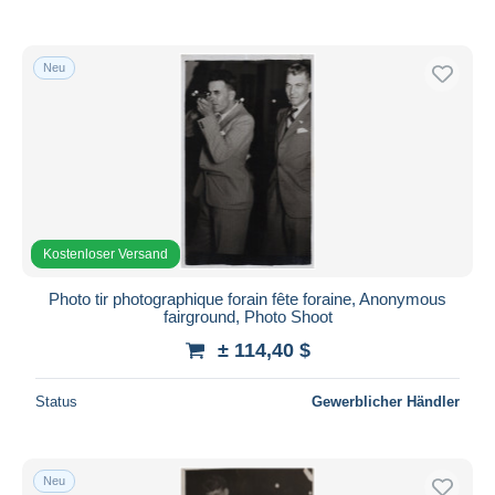
Neu
Kostenloser Versand
Photo tir photographique forain fête foraine, Anonymous
fairground, Photo Shoot
± 114,40 $
Status
Gewerblicher Händler
Neu