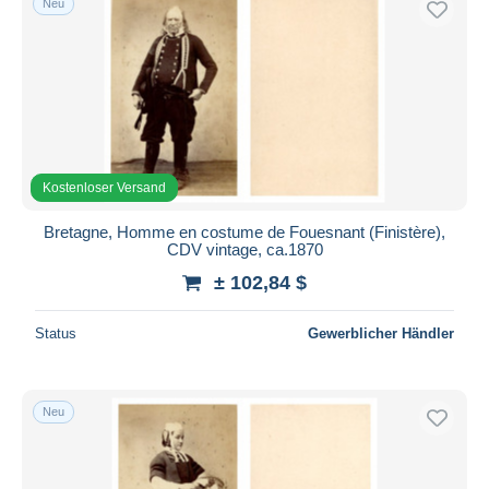
Neu
Kostenloser Versand
Bretagne, Homme en costume de Fouesnant (Finistère),
CDV vintage, ca.1870
± 102,84 $
Status
Gewerblicher Händler
Neu