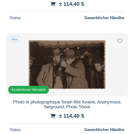
± 114,40 $
Status
Gewerblicher Händler
Neu
Kostenloser Versand
Photo tir photographique forain fête foraine, Anonymous
fairground, Photo Shoot
± 114,40 $
Status
Gewerblicher Händler