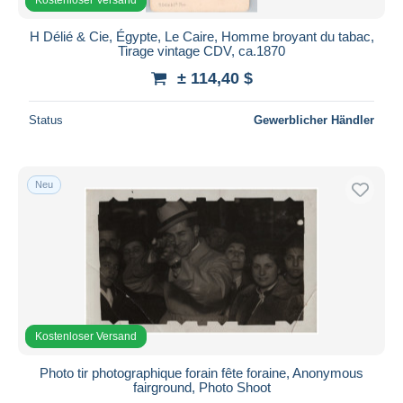
H Délié & Cie, Égypte, Le Caire, Homme broyant du tabac,
Tirage vintage CDV, ca.1870
± 114,40 $
Status
Gewerblicher Händler
Neu
Kostenloser Versand
Photo tir photographique forain fête foraine, Anonymous
fairground, Photo Shoot