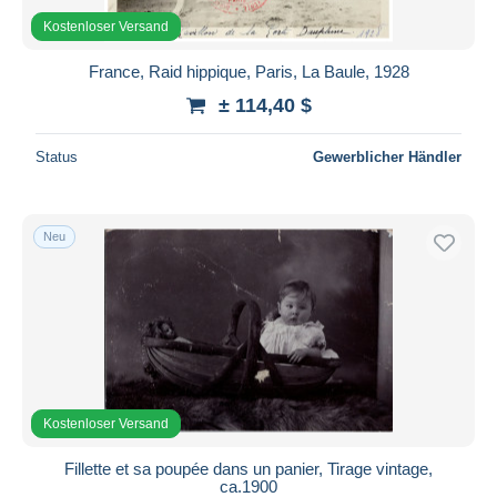
Kostenloser Versand
France, Raid hippique, Paris, La Baule, 1928
± 114,40 $
Status
Gewerblicher Händler
Neu
Kostenloser Versand
Fillette et sa poupée dans un panier, Tirage vintage,
ca.1900