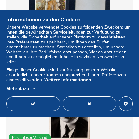
Informationen zu den Cookies
Kostenloser Versand
Unsere Website verwendet Cookies zu folgenden Zwecken: um
Ihnen die gewünschten Serviceleitungen zur Verfügung zu
stellen, die Sicherheit auf unserer Plattform zu gewährleisten,
Richard, Maenedorf, Costume de Thourgovie
Ihre Präferenzen zu speichern, um Ihnen das Surfen
angenehmer zu machen, Statistiken zu erstellen, um unsere
± 91,29 $
Website an Ihre Bedürfnisse anzupassen, Videos anzuzeigen
und Ihnen zu ermöglichen, Inhalte in sozialen Netzwerken zu
teilen.
Status
Gewerblicher Händler
Einige dieser Cookies sind zur Nutzung unserer Website
erforderlich, andere können entsprechend Ihren Präferenzen
eingestellt werden.
Weitere Informationen
Neu
Mehr dazu
Kostenloser Versand