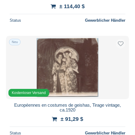
± 114,40 $
Status
Gewerblicher Händler
Neu
Kostenloser Versand
Européennes en costumes de geishas, Tirage vintage,
ca.1920
± 91,29 $
Status
Gewerblicher Händler