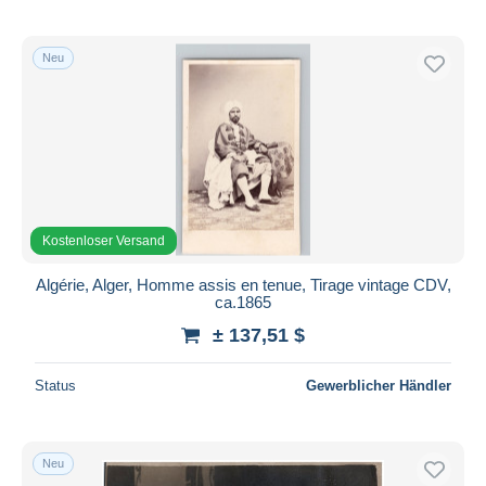
Neu
Kostenloser Versand
Algérie, Alger, Homme assis en tenue, Tirage vintage CDV,
ca.1865
± 137,51 $
Status
Gewerblicher Händler
Neu