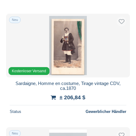
Neu
Kostenloser Versand
Sardaigne, Homme en costume, Tirage vintage CDV,
ca.1870
± 206,84 $
Status
Gewerblicher Händler
Neu