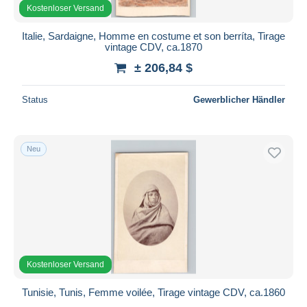
Kostenloser Versand
Italie, Sardaigne, Homme en costume et son berríta, Tirage
vintage CDV, ca.1870
± 206,84 $
Status
Gewerblicher Händler
Neu
Kostenloser Versand
Tunisie, Tunis, Femme voilée, Tirage vintage CDV, ca.1860