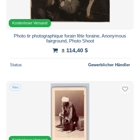
Kostenloser Versand
Photo tir photographique forain fête foraine, Anonymous
fairground, Photo Shoot
± 114,40 $
Status
Gewerblicher Händler
Neu
Kostenloser Versand