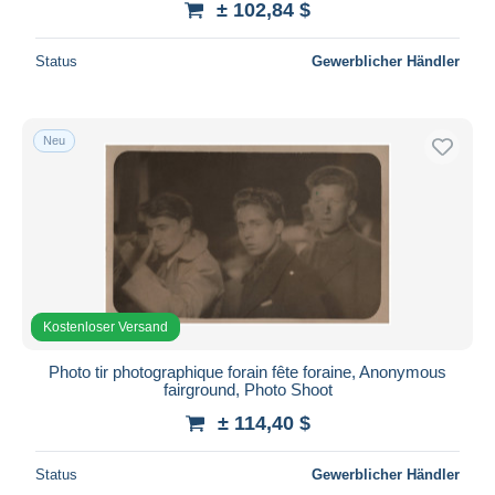
± 102,84 $
Status
Gewerblicher Händler
Neu
Kostenloser Versand
Photo tir photographique forain fête foraine, Anonymous
fairground, Photo Shoot
± 114,40 $
Status
Gewerblicher Händler