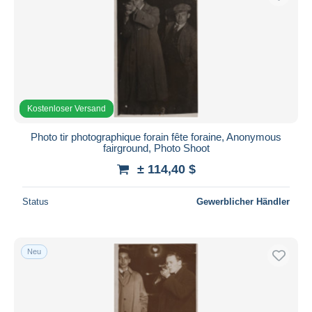
Kostenloser Versand
Photo tir photographique forain fête foraine, Anonymous
fairground, Photo Shoot
± 114,40 $
Status
Gewerblicher Händler
Neu