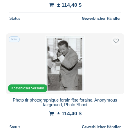
± 114,40 $
Status
Gewerblicher Händler
Neu
Kostenloser Versand
Photo tir photographique forain fête foraine, Anonymous
fairground, Photo Shoot
± 114,40 $
Status
Gewerblicher Händler