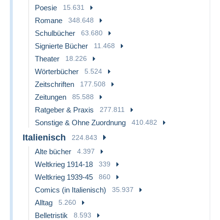
Poesie
15.631
Romane
348.648
Schulbücher
63.680
Signierte Bücher
11.468
Theater
18.226
Wörterbücher
5.524
Zeitschriften
177.508
Zeitungen
85.588
Ratgeber & Praxis
277.811
Sonstige & Ohne Zuordnung
410.482
Italienisch
224.843
Alte bücher
4.397
Weltkrieg 1914-18
339
Weltkrieg 1939-45
860
Comics (in Italienisch)
35.937
Alltag
5.260
Belletristik
8.593