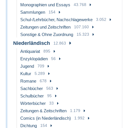
Monographien und Essays
43.768
Sammlungen
154
Schul-/Lehrbücher, Nachschlagewerke
3.052
Zeitungen und Zeitschriften
107.160
Sonstige & Ohne Zuordnung
15.323
Niederländisch
12.863
Antiquariat
895
Enzyklopädien
56
Jugend
709
Kultur
5.289
Romane
678
Sachbücher
563
Schulbücher
95
Wörterbücher
33
Zeitungen & Zeitschriften
1.179
Comics (in Niederländisch)
1.992
Dichtung
154