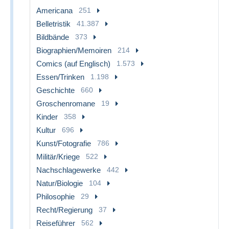
Americana
251
Belletristik
41.387
Bildbände
373
Biographien/Memoiren
214
Comics (auf Englisch)
1.573
Essen/Trinken
1.198
Geschichte
660
Groschenromane
19
Kinder
358
Kultur
696
Kunst/Fotografie
786
Militär/Kriege
522
Nachschlagewerke
442
Natur/Biologie
104
Philosophie
29
Recht/Regierung
37
Reiseführer
562