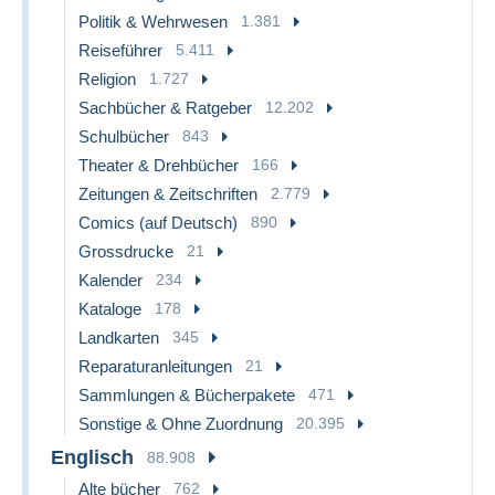
Politik & Wehrwesen
1.381
Reiseführer
5.411
Religion
1.727
Sachbücher & Ratgeber
12.202
Schulbücher
843
Theater & Drehbücher
166
Zeitungen & Zeitschriften
2.779
Comics (auf Deutsch)
890
Grossdrucke
21
Kalender
234
Kataloge
178
Landkarten
345
Reparaturanleitungen
21
Sammlungen & Bücherpakete
471
Sonstige & Ohne Zuordnung
20.395
Englisch
88.908
Alte bücher
762