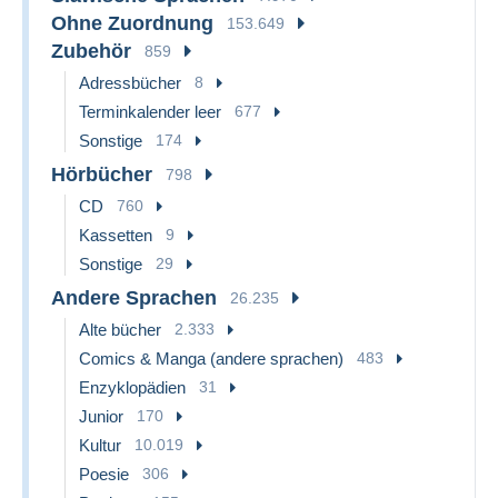
Ohne Zuordnung
153.649
Zubehör
859
Adressbücher
8
Terminkalender leer
677
Sonstige
174
Hörbücher
798
CD
760
Kassetten
9
Sonstige
29
Andere Sprachen
26.235
Alte bücher
2.333
Comics & Manga (andere sprachen)
483
Enzyklopädien
31
Junior
170
Kultur
10.019
Poesie
306