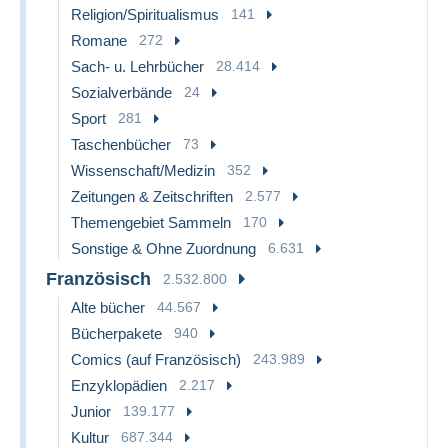
Religion/Spiritualismus
141
Romane
272
Sach- u. Lehrbücher
28.414
Sozialverbände
24
Sport
281
Taschenbücher
73
Wissenschaft/Medizin
352
Zeitungen & Zeitschriften
2.577
Themengebiet Sammeln
170
Sonstige & Ohne Zuordnung
6.631
Französisch
2.532.800
Alte bücher
44.567
Bücherpakete
940
Comics (auf Französisch)
243.989
Enzyklopädien
2.217
Junior
139.177
Kultur
687.344