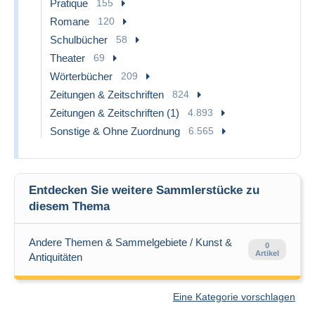
Pratique
155
Romane
120
Schulbücher
58
Theater
69
Wörterbücher
209
Zeitungen & Zeitschriften
824
Zeitungen & Zeitschriften (1)
4.893
Sonstige & Ohne Zuordnung
6.565
Entdecken Sie weitere Sammlerstücke zu
diesem Thema
Andere Themen & Sammelgebiete / Kunst &
0
Artikel
Antiquitäten
Eine Kategorie vorschlagen