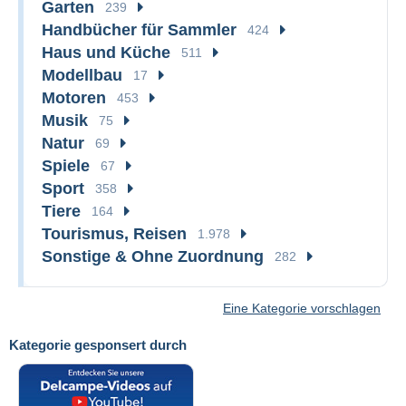
Garten
239
Handbücher für Sammler
424
Haus und Küche
511
Modellbau
17
Motoren
453
Musik
75
Natur
69
Spiele
67
Sport
358
Tiere
164
Tourismus, Reisen
1.978
Sonstige & Ohne Zuordnung
282
Eine Kategorie vorschlagen
Kategorie gesponsert durch