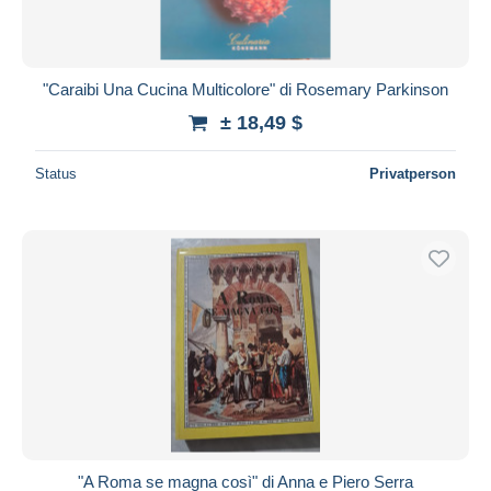
"Caraibi Una Cucina Multicolore" di Rosemary Parkinson
± 18,49 $
Status
Privatperson
"A Roma se magna così" di Anna e Piero Serra