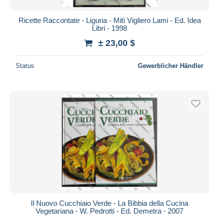
Ricette Raccontate - Liguria - Mitì Vigliero Lami - Ed. Idea
Libri - 1998
± 23,00 $
Status
Gewerblicher Händler
Il Nuovo Cucchiaio Verde - La Bibbia della Cucina
Vegetariana - W. Pedrotti - Ed. Demetra - 2007