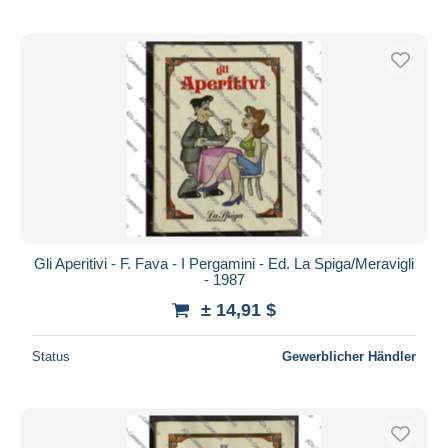
Gli Aperitivi - F. Fava - I Pergamini - Ed. La Spiga/Meravigli
- 1987
± 14,91 $
Status
Gewerblicher Händler