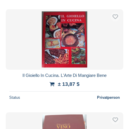
Il Gioiello In Cucina. L'Arte Di Mangiare Bene
± 13,87 $
Status
Privatperson