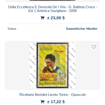
Della Eccellenza E Diversità De I Vini - G. Battista Croce -
Ed. L'Artistica Savigliano - 2008
± 23,00 $
Status
Gewerblicher Händler
Ricettario Bertolini Lievito Torino - Opuscolo
± 17,22 $