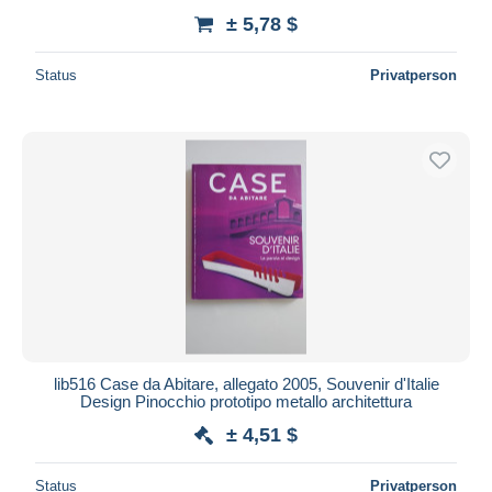
± 5,78 $
Status
Privatperson
lib516 Case da Abitare, allegato 2005, Souvenir d'Italie
Design Pinocchio prototipo metallo architettura
± 4,51 $
Status
Privatperson