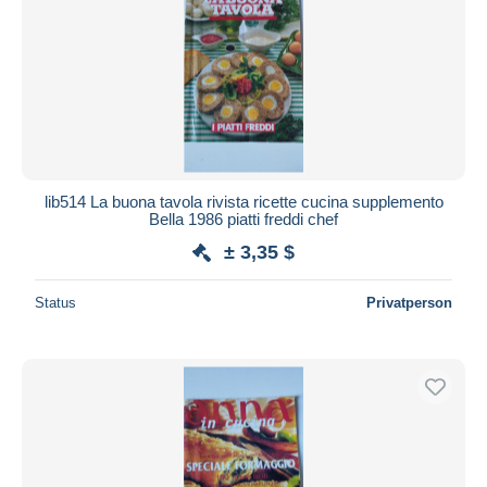
lib514 La buona tavola rivista ricette cucina supplemento
Bella 1986 piatti freddi chef
± 3,35 $
Status
Privatperson