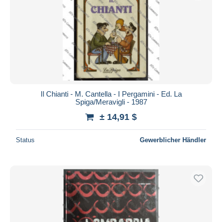
Il Chianti - M. Cantella - I Pergamini - Ed. La
Spiga/Meravigli - 1987
± 14,91 $
Status
Gewerblicher Händler