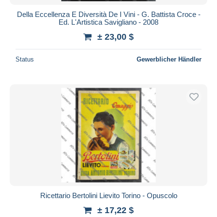
Della Eccellenza E Diversità De I Vini - G. Battista Croce -
Ed. L'Artistica Savigliano - 2008
± 23,00 $
Status
Gewerblicher Händler
Ricettario Bertolini Lievito Torino - Opuscolo
± 17,22 $