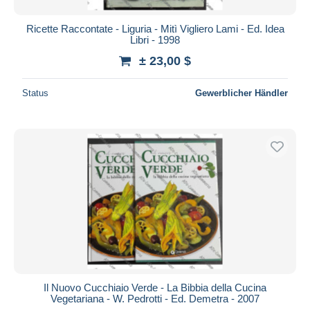
Ricette Raccontate - Liguria - Mitì Vigliero Lami - Ed. Idea
Libri - 1998
± 23,00 $
Status
Gewerblicher Händler
Il Nuovo Cucchiaio Verde - La Bibbia della Cucina
Vegetariana - W. Pedrotti - Ed. Demetra - 2007