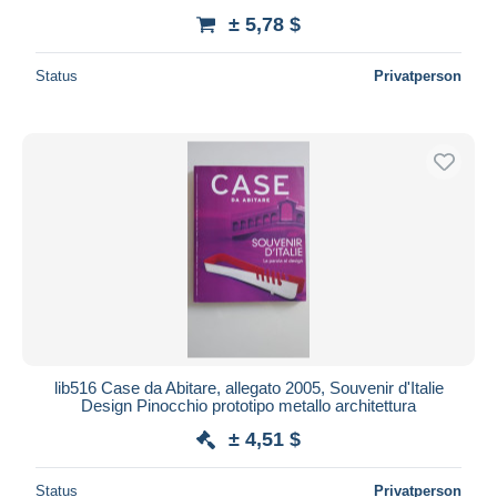
± 5,78 $
Status
Privatperson
lib516 Case da Abitare, allegato 2005, Souvenir d'Italie
Design Pinocchio prototipo metallo architettura
± 4,51 $
Status
Privatperson