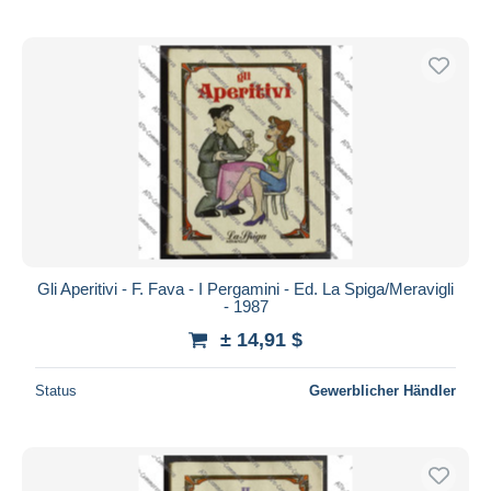
Gli Aperitivi - F. Fava - I Pergamini - Ed. La Spiga/Meravigli
- 1987
± 14,91 $
Status
Gewerblicher Händler