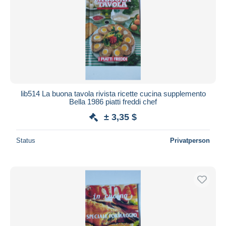
lib514 La buona tavola rivista ricette cucina supplemento
Bella 1986 piatti freddi chef
± 3,35 $
Status
Privatperson