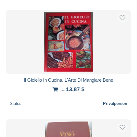
Il Gioiello In Cucina. L'Arte Di Mangiare Bene
± 13,87 $
Status
Privatperson