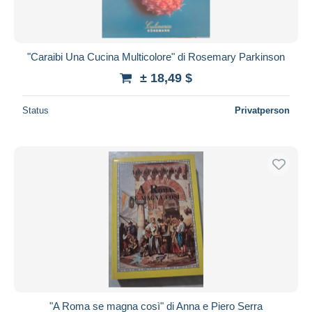
"Caraibi Una Cucina Multicolore" di Rosemary Parkinson
± 18,49 $
Status
Privatperson
"A Roma se magna così" di Anna e Piero Serra