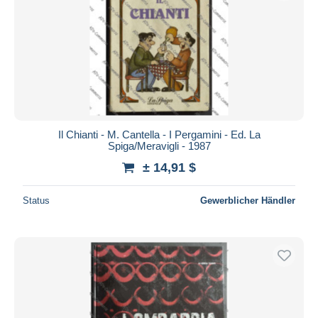
Il Chianti - M. Cantella - I Pergamini - Ed. La
Spiga/Meravigli - 1987
± 14,91 $
Status
Gewerblicher Händler