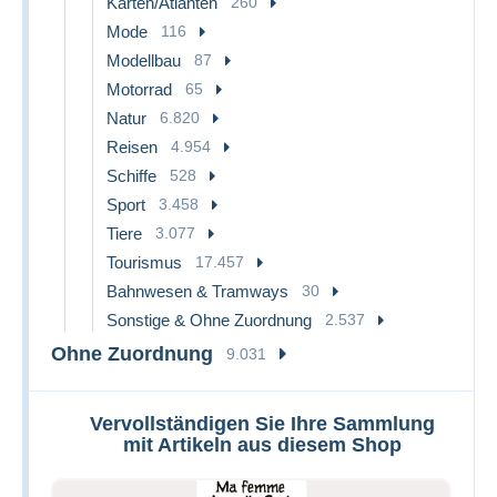
Karten/Atlanten
260
Mode
116
Modellbau
87
Motorrad
65
Natur
6.820
Reisen
4.954
Schiffe
528
Sport
3.458
Tiere
3.077
Tourismus
17.457
Bahnwesen & Tramways
30
Sonstige & Ohne Zuordnung
2.537
Ohne Zuordnung
9.031
Vervollständigen Sie Ihre Sammlung
mit Artikeln aus diesem Shop