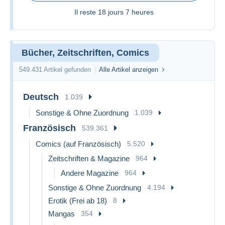
Il reste
18 jours 7 heures
Bücher, Zeitschriften, Comics
549.431 Artikel gefunden
Alle Artikel anzeigen
Deutsch
1.039
Sonstige & Ohne Zuordnung
1.039
Französisch
539.361
Comics (auf Französisch)
5.520
Zeitschriften & Magazine
964
Andere Magazine
964
Sonstige & Ohne Zuordnung
4.194
Erotik (Frei ab 18)
8
Mangas
354