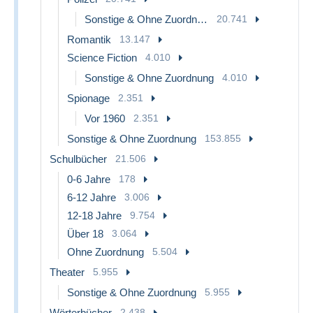
Sonstige & Ohne Zuordnung
20.741
Romantik
13.147
Science Fiction
4.010
Sonstige & Ohne Zuordnung
4.010
Spionage
2.351
Vor 1960
2.351
Sonstige & Ohne Zuordnung
153.855
Schulbücher
21.506
0-6 Jahre
178
6-12 Jahre
3.006
12-18 Jahre
9.754
Über 18
3.064
Ohne Zuordnung
5.504
Theater
5.955
Sonstige & Ohne Zuordnung
5.955
Wörterbücher
2.438