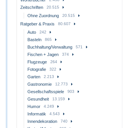
Zeitschriften
20.515
Ohne Zuordnung
20.515
Ratgeber & Praxis
80.607
Auto
242
Basteln
865
Buchhaltung/Verwaltung
571
Fischen + Jagen
374
Flugzeuge
264
Fotografie
322
Garten
2.213
Gastronomie
12.773
Gesellschaftsspiele
903
Gesundheit
13.159
Humor
4.249
Informatik
4.543
Innendekoration
740