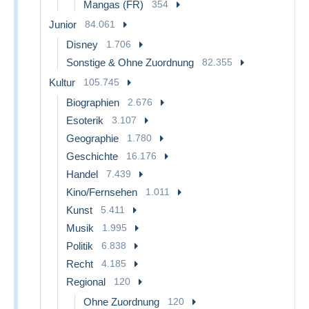
Mangas (FR)
354
Junior
84.061
Disney
1.706
Sonstige & Ohne Zuordnung
82.355
Kultur
105.745
Biographien
2.676
Esoterik
3.107
Geographie
1.780
Geschichte
16.176
Handel
7.439
Kino/Fernsehen
1.011
Kunst
5.411
Musik
1.995
Politik
6.838
Recht
4.185
Regional
120
Ohne Zuordnung
120