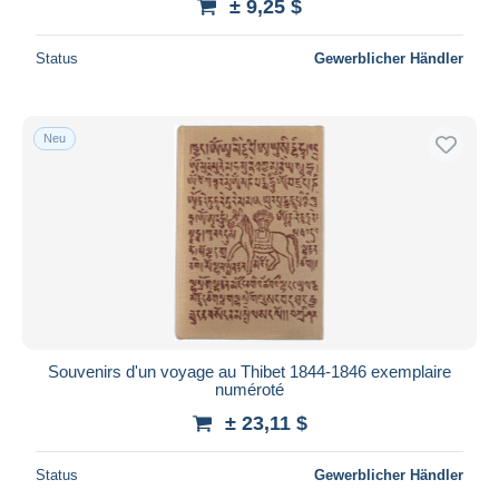
± 9,25 $
Status
Gewerblicher Händler
Neu
Souvenirs d'un voyage au Thibet 1844-1846 exemplaire
numéroté
± 23,11 $
Status
Gewerblicher Händler