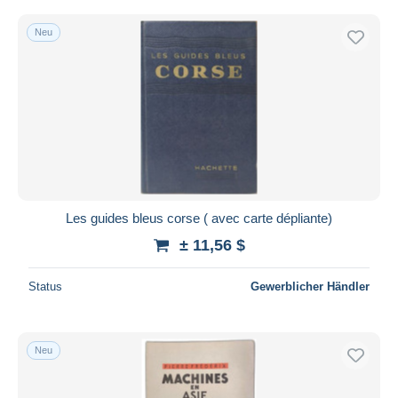
Neu
Les guides bleus corse ( avec carte dépliante)
± 11,56 $
Status
Gewerblicher Händler
Neu