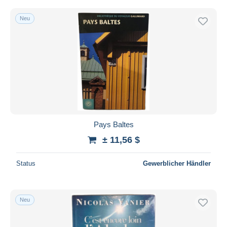
Neu
Pays Baltes
± 11,56 $
Status
Gewerblicher Händler
Neu