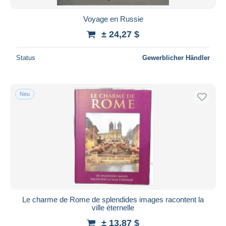
Voyage en Russie
± 24,27 $
Status
Gewerblicher Händler
Neu
Le charme de Rome de splendides images racontent la
ville éternelle
± 13,87 $