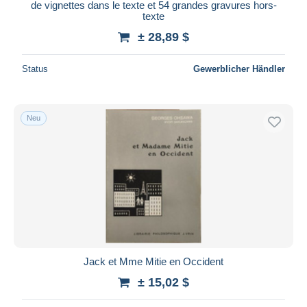
de vignettes dans le texte et 54 grandes gravures hors-
texte
± 28,89 $
Status
Gewerblicher Händler
Neu
Jack et Mme Mitie en Occident
± 15,02 $