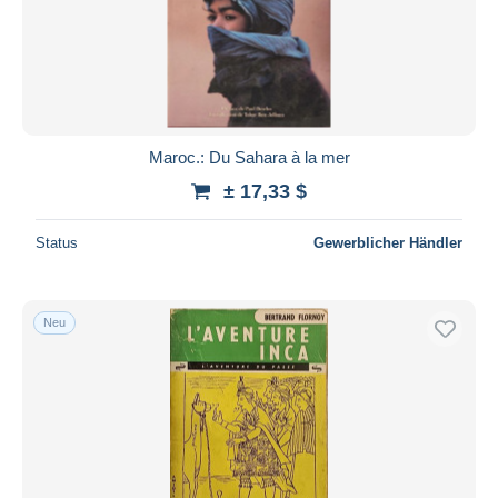
Maroc.: Du Sahara à la mer
± 17,33 $
Status
Gewerblicher Händler
Neu