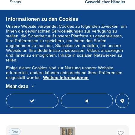
Status
Gewerblicher Händler
Informationen zu den Cookies
Neu
Unsere Website verwendet Cookies zu folgenden Zwecken: um
Ihnen die gewünschten Serviceleitungen zur Verfügung zu
stellen, die Sicherheit auf unserer Plattform zu gewährleisten,
Ihre Präferenzen zu speichern, um Ihnen das Surfen
angenehmer zu machen, Statistiken zu erstellen, um unsere
Website an Ihre Bedürfnisse anzupassen, Videos anzuzeigen
und Ihnen zu ermöglichen, Inhalte in sozialen Netzwerken zu
teilen.
Einige dieser Cookies sind zur Nutzung unserer Website
erforderlich, andere können entsprechend Ihren Präferenzen
eingestellt werden.
Weitere Informationen
Mehr dazu
L'Ile mystérieuse illustrée de 154 dessins par Ferat
± 63,56 $
Status
Gewerblicher Händler
Neu