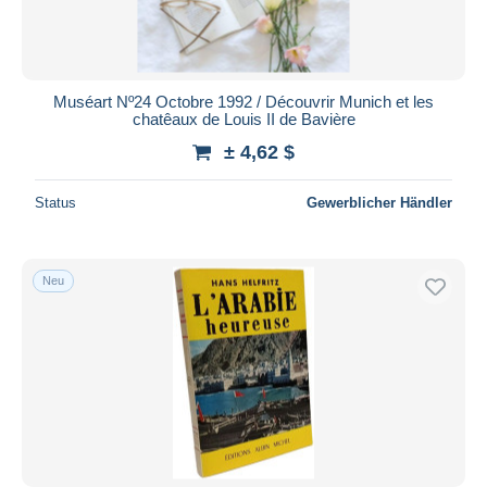
Muséart Nº24 Octobre 1992 / Découvrir Munich et les
chatêaux de Louis II de Bavière
± 4,62 $
Status
Gewerblicher Händler
Neu