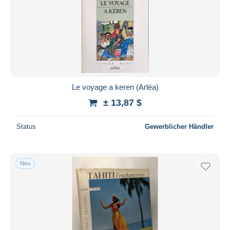
Le voyage a keren (Arléa)
± 13,87 $
Status
Gewerblicher Händler
Neu