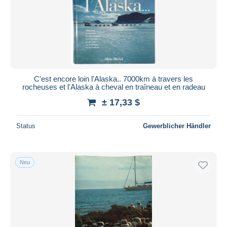
C'est encore loin l'Alaska.. 7000km à travers les
rocheuses et l'Alaska à cheval en traîneau et en radeau
± 17,33 $
Status
Gewerblicher Händler
Neu