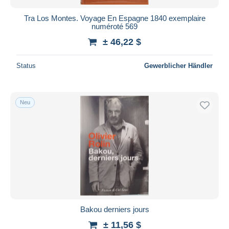
Tra Los Montes. Voyage En Espagne 1840 exemplaire
numéroté 569
± 46,22 $
Status
Gewerblicher Händler
Neu
Bakou derniers jours
± 11,56 $