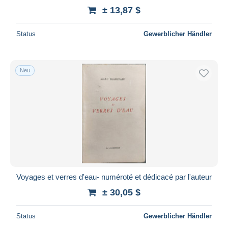
± 13,87 $
Status
Gewerblicher Händler
Neu
Voyages et verres d'eau- numéroté et dédicacé par l'auteur
± 30,05 $
Status
Gewerblicher Händler