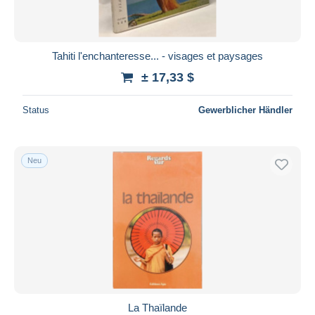
Tahiti l'enchanteresse... - visages et paysages
± 17,33 $
Status
Gewerblicher Händler
Neu
La Thaïlande