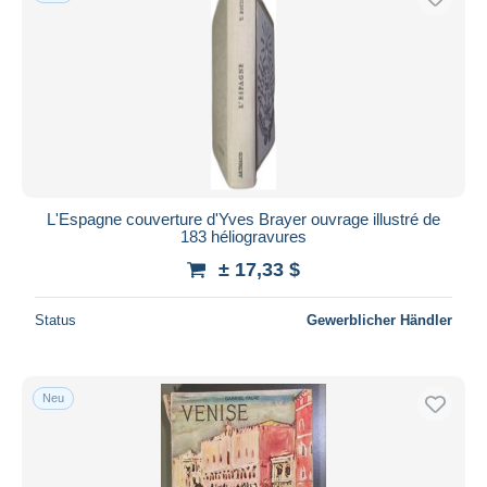
L'Espagne couverture d'Yves Brayer ouvrage illustré de
183 héliogravures
± 17,33 $
Status
Gewerblicher Händler
Neu