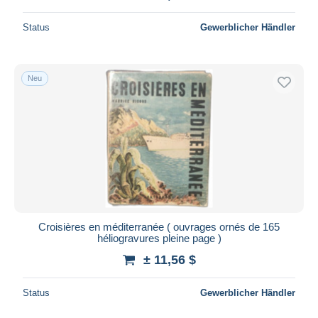
Status
Gewerblicher Händler
Neu
Croisières en méditerranée ( ouvrages ornés de 165
héliogravures pleine page )
± 11,56 $
Status
Gewerblicher Händler