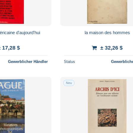
ricaine d'aujourd'hui
la maison des hommes
± 17,28 $
± 32,26 $
Gewerblicher Händler
Status
Gewerbliche
Neu