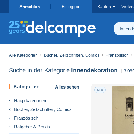
Anmelden
Einloggen
Kaufen
Verka
Innend
Alle Kategorien
Bücher, Zeitschriften, Comics
Französisch
Suche in der Kategorie
Innendekoration
3.086
Kategorien
Alles sehen
Neu
Hauptkategorien
Bücher, Zeitschriften, Comics
Französisch
Ratgeber & Praxis