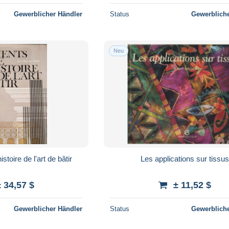
Gewerblicher Händler
Status
Gewerbliche
Neu
toire de l'art de bâtir
Les applications sur tissus
± 34,57 $
± 11,52 $
Gewerblicher Händler
Status
Gewerbliche