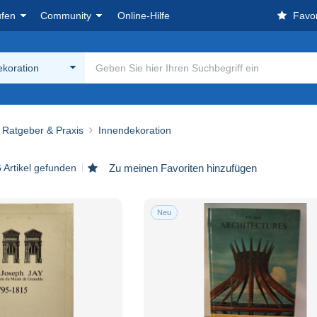
ufen
Community
Online-Hilfe
Favor
ekoration
Ratgeber & Praxis
Innendekoration
 Artikel gefunden
Zu meinen Favoriten hinzufügen
Neu