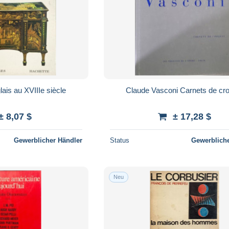
lais au XVIIIe siècle
Claude Vasconi Carnets de cr
± 8,07 $
± 17,28 $
Gewerblicher Händler
Status
Gewerbliche
Neu