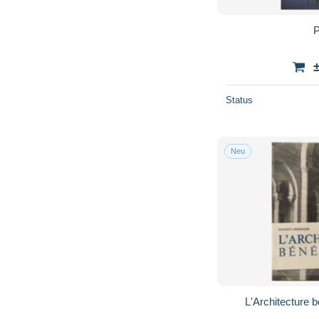
P
Status
Neu
L'Architecture 