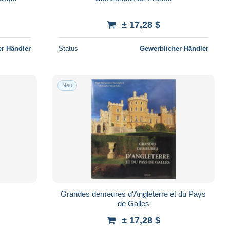
± 17,28 $
r Händler
Status
Gewerblicher Händler
Neu
Grandes demeures d'Angleterre et du Pays
de Galles
± 17,28 $