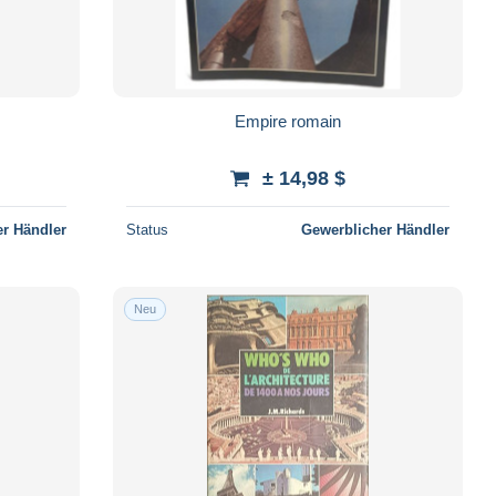
Empire romain
± 14,98 $
r Händler
Status
Gewerblicher Händler
Neu