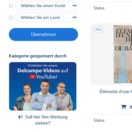
Status
Neu
Übernehmen
Kategorie gesponsert durch
Éléments d'une his
Soll hier Ihre Werbung
Status
stehen?