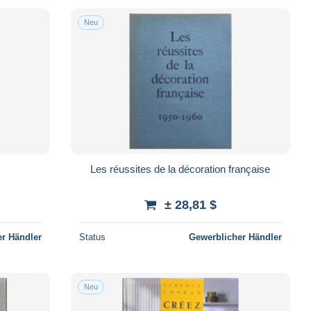
Neu
Les réussites de la décoration française
± 28,81 $
r Händler
Status
Gewerblicher Händler
Neu