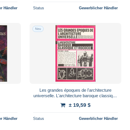
r Händler
Status
Gewerblicher Händler
Neu
Les grandes époques de l'architecture
universelle. L'architecture baroque classique
et rococo
± 19,59 $
r Händler
Status
Gewerblicher Händler