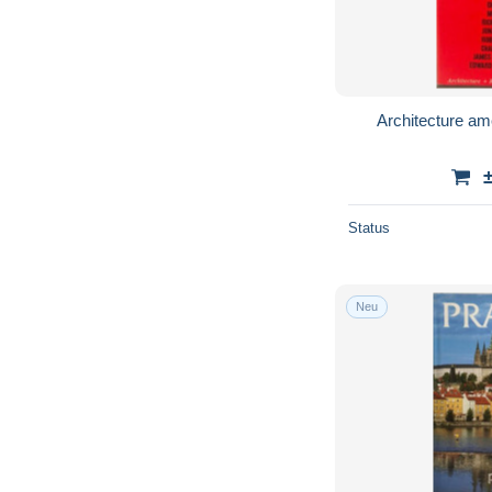
Architecture amé
Status
Neu