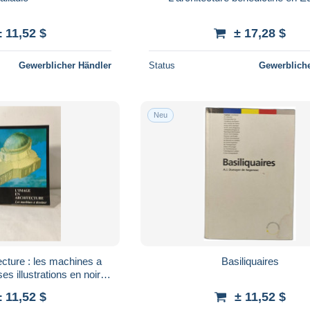
± 11,52 $
± 17,28 $
Gewerblicher Händler
Status
Gewerbliche
Neu
ecture : les machines a
Basiliquaires
s illustrations en noir et
ouleurs
± 11,52 $
± 11,52 $