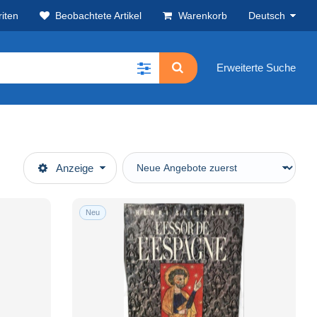
iten
Beobachtete Artikel
Warenkorb
Deutsch
Erweiterte Suche
Anzeige
Neu