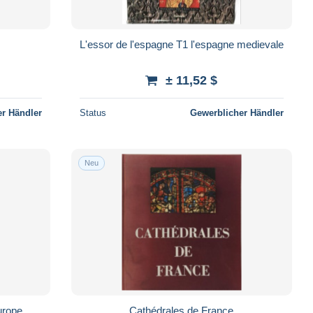
L'essor de l'espagne T1 l'espagne medievale
± 11,52 $
r Händler
Status
Gewerblicher Händler
Neu
urope
Cathédrales de France