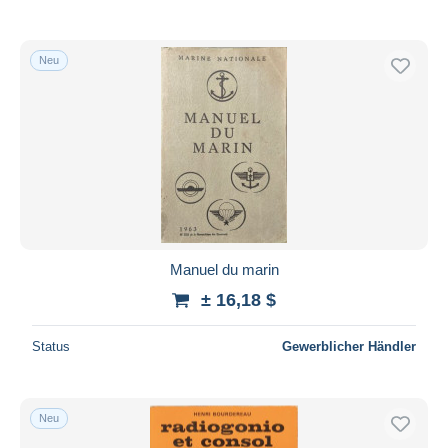
Neu
Manuel du marin
± 16,18 $
Status
Gewerblicher Händler
Neu