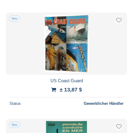
Neu
US Coast Guard
± 13,87 $
Status
Gewerblicher Händler
Neu