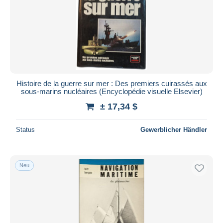
Histoire de la guerre sur mer : Des premiers cuirassés aux
sous-marins nucléaires (Encyclopédie visuelle Elsevier)
± 17,34 $
Status
Gewerblicher Händler
Neu