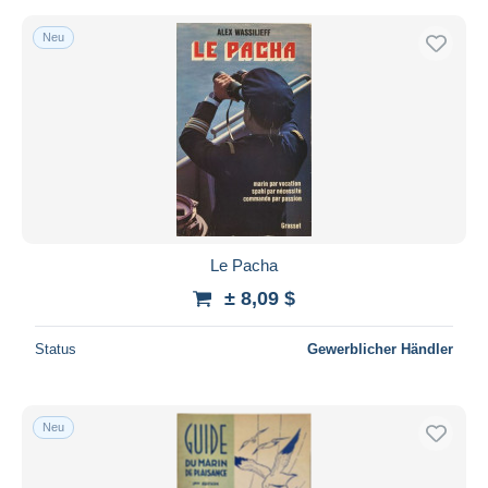
Neu
Le Pacha
± 8,09 $
Status
Gewerblicher Händler
Neu