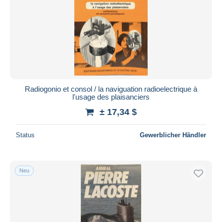
Radiogonio et consol / la naviguation radioelectrique à
l'usage des plaisanciers
± 17,34 $
Status
Gewerblicher Händler
Neu