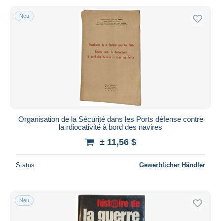
Neu
Organisation de la Sécurité dans les Ports défense contre
la rdiocativité à bord des navires
± 11,56 $
Status
Gewerblicher Händler
Neu