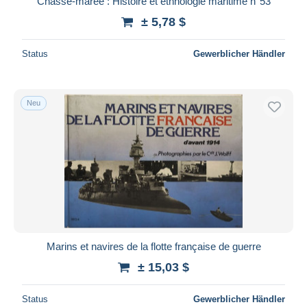
Chasse-marée : Histoire et ethnologie maritime n°53
± 5,78 $
Status
Gewerblicher Händler
Neu
Marins et navires de la flotte française de guerre
± 15,03 $
Status
Gewerblicher Händler