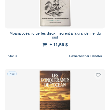
Moana océan cruel les dieux meurent à la grande mer du
sud
± 11,56 $
Status
Gewerblicher Händler
Neu