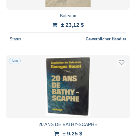
Bateaux
± 23,12 $
Status
Gewerblicher Händler
Neu
20 ANS DE BATHY-SCAPHE
± 9,25 $