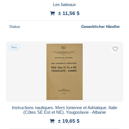
Les bateaux
± 11,56 $
Status
Gewerblicher Händler
Neu
Instructions nautiques. Mers Ionienne et Adriatique. Italie
(Côtes SE Est et NE). Yougoslavie - Albanie
± 19,65 $