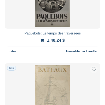
Übernehmen
Paquebots: Le temps des traversées
± 46,24 $
Status
Gewerblicher Händler
Neu