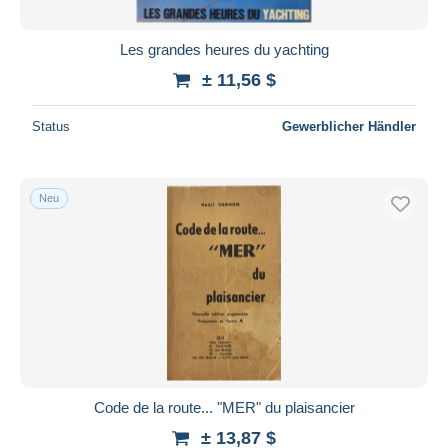
Les grandes heures du yachting
± 11,56 $
Status
Gewerblicher Händler
Neu
Code de la route... "MER" du plaisancier
± 13,87 $