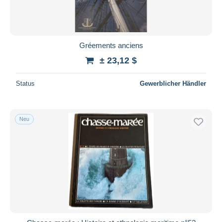
Gréements anciens
± 23,12 $
Status
Gewerblicher Händler
Neu