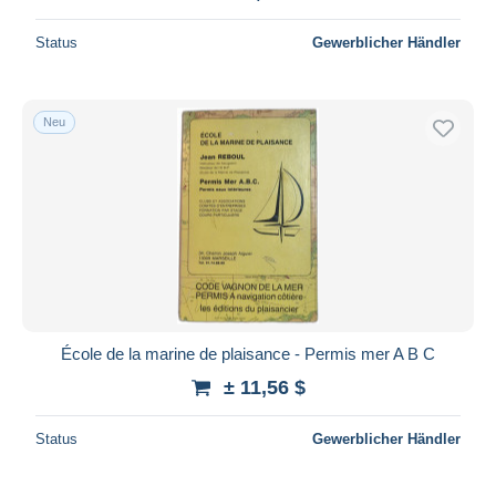
Status
Gewerblicher Händler
Neu
École de la marine de plaisance - Permis mer A B C
± 11,56 $
Status
Gewerblicher Händler