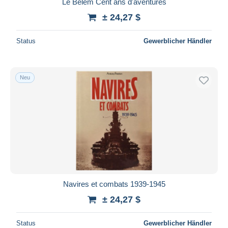
Le Bélem Cent ans d'aventures
± 24,27 $
Status
Gewerblicher Händler
Neu
Navires et combats 1939-1945
± 24,27 $
Status
Gewerblicher Händler