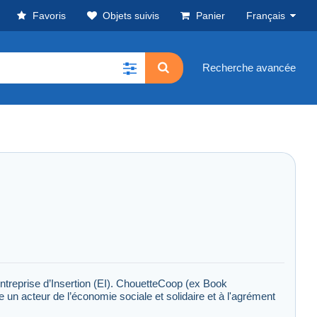
Favoris
Objets suivis
Panier
Français
Recherche avancée
ntreprise d’Insertion (EI). ChouetteCoop (ex Book
re un acteur de l’économie sociale et solidaire et à l'agrément