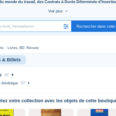
u monde du travail, des Contrats à Durée Déterminée d’Insertion
Voir plus
Rechercher dans cette 
ets
Livres, BD, Revues
& Billets
s
37
– Amérique
37
ez votre collection avec les objets de cette boutiqu