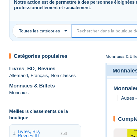
Notre action est de permettre à des personnes éloignées d
professionnellement et socialement.
Toutes les catégories
Catégories populaires
Monnaies & Bill
Livres, BD, Revues
Monnaies 
Allemand
,
Français
,
Non classés
Monnaies & Billets
Monnaie
Monnaies
Autres 
Meilleurs classements de la
boutique
Complét
Livres, BD,
3e
Revues