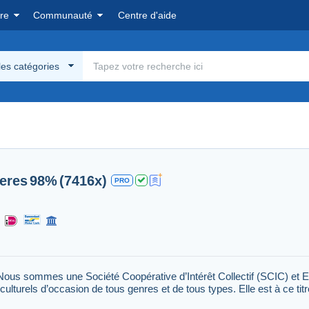
re
Communauté
Centre d'aide
les catégories
eres
98%
(7416x)
PRO
Nous sommes une Société Coopérative d’Intérêt Collectif (SCIC) et E
culturels d’occasion de tous genres et de tous types. Elle est à ce tit