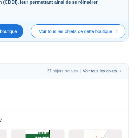
 (CDDI), leur permettant ainsi de se réinsérer
boutique
Voir tous les objets de cette boutique
37 objets trouvés
Voir tous les objets
e