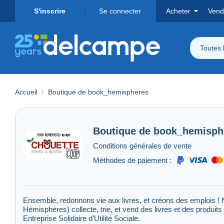
S'inscrire
Se connecter
Acheter
Vend
Toutes 
Accueil
Boutique de book_hemispheres
Boutique de
book_hemisph
Conditions générales de vente
Méthodes de paiement :
Ensemble, redonnons vie aux livres, et créons des emplois ! 
Hémisphères) collecte, trie, et vend des livres et des produits 
Entreprise Solidaire d’Utilité Sociale.