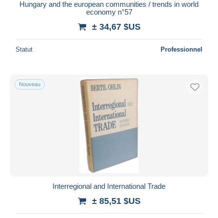
Hungary and the european communities / trends in world
economy n°57
± 34,67 $US
Statut
Professionnel
Nouveau
Interregional and International Trade
± 85,51 $US