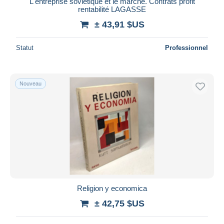
L'entreprise soviétique et le marché. Contrats profit
rentabilité LAGASSE
± 43,91 $US
Statut
Professionnel
Nouveau
Religion y economica
± 42,75 $US