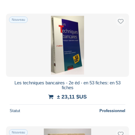
Nouveau
Les techniques bancaires - 2e éd - en 53 fiches: en 53
fiches
± 23,11 $US
Statut
Professionnel
Nouveau