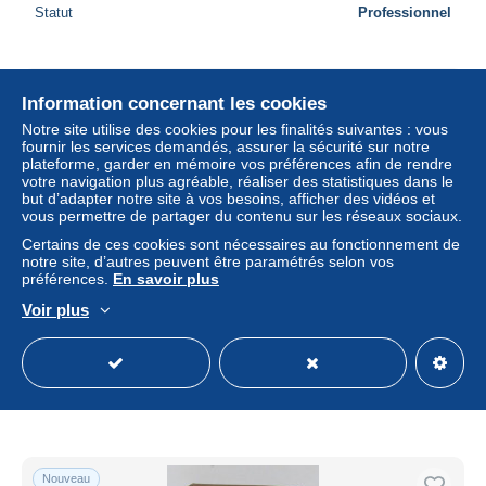
Statut
Professionnel
Nouveau
Information concernant les cookies
Notre site utilise des cookies pour les finalités suivantes : vous
fournir les services demandés, assurer la sécurité sur notre
plateforme, garder en mémoire vos préférences afin de rendre
votre navigation plus agréable, réaliser des statistiques dans le
but d’adapter notre site à vos besoins, afficher des vidéos et
vous permettre de partager du contenu sur les réseaux sociaux.
Certains de ces cookies sont nécessaires au fonctionnement de
notre site, d’autres peuvent être paramétrés selon vos
préférences.
En savoir plus
Voir plus
Les dangers du marché planétaire
± 5,78 $US
Statut
Professionnel
Nouveau