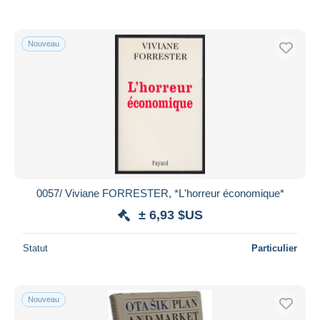
Nouveau
0057/ Viviane FORRESTER, *L'horreur économique*
± 6,93 $US
Statut
Particulier
Nouveau